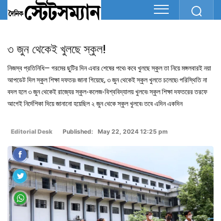
৩ জুন থেকেই খুলছে স্কুল!
নিজস্ব প্রতিনিধি— গরমের ছুটির দিন এবার শেষের পথে৷ কবে খুলছে স্কুল তা নিয়ে মঙ্গলবারই নয়া
আপডেট দিল স্কুল শিক্ষা দফতর৷ জানা গিয়েছে, ৩ জুন থেকেই স্কুল খুলতে চলেছে৷ পরিস্থিতি না
বদল হলে ৩ জুন থেকেই রাজ্যের স্কুল-কলেজ-বিশ্ববিদ্যালয় খুলবে৷ স্কুল শিক্ষা দফতরের তরফে
আগেই নির্দেশিকা দিয়ে জানানো হয়েছিল ২ জুন থেকে স্কুল খুলবে৷ তবে এদিন একদিন
Editorial Desk
Published: May 22, 2024 12:25 pm