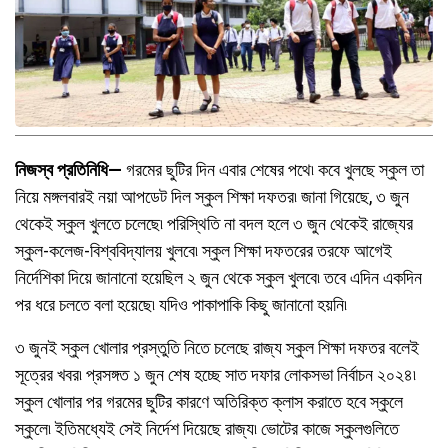
নিজস্ব প্রতিনিধি—
গরমের ছুটির দিন এবার শেষের পথে৷ কবে খুলছে স্কুল তা
নিয়ে মঙ্গলবারই নয়া আপডেট দিল স্কুল শিক্ষা দফতর৷ জানা গিয়েছে, ৩ জুন
থেকেই স্কুল খুলতে চলেছে৷ পরিস্থিতি না বদল হলে ৩ জুন থেকেই রাজ্যের
স্কুল-কলেজ-বিশ্ববিদ্যালয় খুলবে৷ স্কুল শিক্ষা দফতরের তরফে আগেই
নির্দেশিকা দিয়ে জানানো হয়েছিল ২ জুন থেকে স্কুল খুলবে৷ তবে এদিন একদিন
পর ধরে চলতে বলা হয়েছে৷ যদিও পাকাপাকি কিছু জানানো হয়নি৷
৩ জুনই স্কুল খোলার প্রস্তুতি নিতে চলেছে রাজ্য স্কুল শিক্ষা দফতর বলেই
সূত্রের খবর৷ প্রসঙ্গত ১ জুন শেষ হচ্ছে সাত দফার লোকসভা নির্বাচন ২০২৪৷
স্কুল খোলার পর গরমের ছুটির কারণে অতিরিক্ত ক্লাস করাতে হবে স্কুলে
স্কুলে৷ ইতিমধ্যেই সেই নির্দেশ দিয়েছে রাজ্য৷ ভোটের কাজে স্কুলগুলিতে