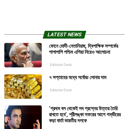
LATEST NEWS
ফোনে মোদী-নেতানিয়াহু, দ্বিপাক্ষিক সম্পর্কের
পাশাপাশি পশ্চিম এশিয়া নিয়েও আলোচনা
Editorial Desk
৭ সপ্তাহের মধ্যে সর্বোচ্চ সোনার দাম
Editorial Desk
‘প্রথম বল থেকেই সব প্রশ্নের উত্তর তৈরি
রাখতে হবে’, শ্রীলঙ্কা সফরের আগে গম্ভীরের
কড়া বার্তা ভারতীয় দলকে