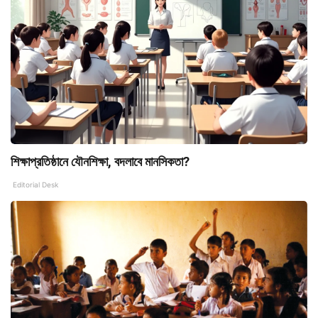
শিক্ষাপ্রতিষ্ঠানে যৌনশিক্ষা, বদলাবে মানসিকতা?
Editorial Desk