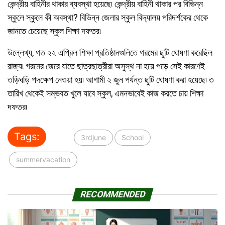
কেন্দ্রীয় বাহিনীর থাকার ব্যবস্থা হয়েছে৷ কেন্দ্রীয় বাহিনী থাকার পর বিভিন্ন
স্কুলে স্কুলে কী অবস্থা? বিভিন্ন জেলার স্কুল বিদ্যালয় পরিদর্শকের থেকে
জানতে চেয়েছে স্কুল শিক্ষা দফতর৷
উল্লেখ্য, গত ২২ এপ্রিল শিক্ষা প্রতিষ্ঠানগুলিতে গরমের ছুটি ঘোষণা করেছিল
রাজ্য৷ গরমের জেরে যাতে ছাত্রছাত্রীরা অসুস্থ না হয়ে পড়ে সেই কারণেই
তড়িঘড়ি পদক্ষেপ নেওয়া হয়৷ আগামী ২ জুন পর্যন্ত ছুটি ঘোষণা করা হয়েছে৷ ৩
তারিখ থেকেই সম্ভবত খুলে যাবে স্কুল, এমনভাবেই কাজ করতে চায় শিক্ষা
দফতর৷
Tags:
3rdjune
School
summervacation
RECOMMENDED