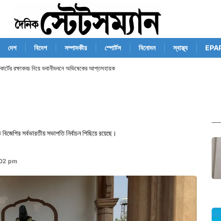
দেশ
বিদেশ
সম্পাদকীয়
স্পোর্টস
বিনোদন
স্বাস্থ্য
EPA
ম কোর্টের রক্ষাকবচ নিয়ে ভবানীভবনে অভিষেকের আপ্তসহায়ক
 বিজেপির সর্বভারতীয় সভাপতি নির্বাচন পিছিয়ে রয়েছে।
:02 pm