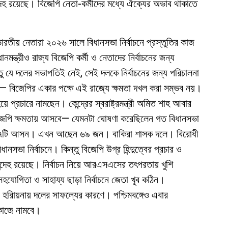
ন্দেহ রয়েছে। বিজেপি নেতা-কর্মীদের মধ্যে ঐক্যের অভাব থাকাতে
ভারতীয় নেতারা ২০২৬ সালে বিধানসভা নির্বাচনে প্রস্তুতির কাজ
ন্ত্রীও রাজ্য বিজেপি কর্মী ও নেতাদের নির্বাচনের জন্য
তু যে দলের সভাপতিই নেই, সেই দলকে নির্বাচনের জন্য পরিচালনা
িজেপির একার পক্ষে এই রাজ্যে ক্ষমতা দখল করা সম্ভব নয়।
 প্রচারে নামছেন। কেন্দ্রের স্বরাষ্ট্রমন্ত্রী অমিত শাহ আবার
 বিজেপি ক্ষমতায় আসবে— যেমনটা ঘোষণা করেছিলেন গত বিধানসভা
্র ৭৭টি আসন। এখন আছেন ৬৯ জন। বাকিরা শাসক দলে। বিরোধী
া নির্বাচনে। কিন্তু বিজেপি উগ্র হিন্দুত্বের প্রচার ও
 সন্দেহ রয়েছে। নির্বাচন নিয়ে আরএসএসের তৎপরতায় খুশি
হযোগিতা ও সাহায্য ছাড়া নির্বাচনে জেতা খুব কঠিন।
বং হরিায়নায় দলের সাফল্যের কারণে। পশ্চিমবঙ্গেও এবার
 কাজে নামবে।