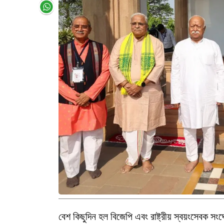
বেশ কিছুদিন হল বিজেপি এবং রাষ্ট্রীয় স্বয়ংসেবক সং