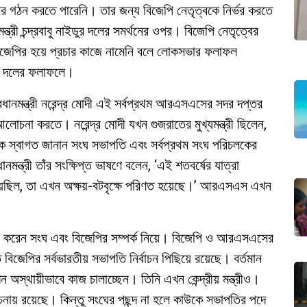
র গঠন করতে পারেনি। তার জন্য বিজেপি নেতৃত্বকে নির্ভর করতে
যমন্ত্রী চন্দ্রবাবু নাইডুর দলের সমর্থনের ওপর। বিজেপি নেতৃত্বের
েপির হয়ে প্রচার কাজে নামেনি বলে লোকসভার ফলাফল
হল দলের ফলাফলে।
নমন্ত্রী নরেন্দ্র মোদী এই সর্বপ্রথম আরএসএসের সদর দপ্তর
োচনা করতে। নরেন্দ্র মোদী যখন গুজরাতের মুখ্যমন্ত্রী ছিলেন,
কে স্বাগত জানান সংঘ সভাপতি এবং সর্বপ্রথম সংঘ পরিচলকের
ন্ত্রী তাঁর সংক্ষিপ্ত ভাষণে বলেন, ‘এই শতবর্ষের যাত্রা
ছিল, তা এখন অক্ষয়-বটবৃক্ষে পরিণত হয়েছে।’ আরএসএস এখন
চনা করেন সংঘ এবং বিজেপির সম্পর্ক নিয়ে। বিজেপি ও আরএসএসের
 বিজেপির সর্বভারতীয় সভাপতি নির্বাচন পিছিয়ে রয়েছে। বর্তমান
অস্থায়ীভাবে কাজ চালাচ্ছেন। তিনি এখন কেন্দ্রীয় মন্ত্রীও।
নায় রয়েছে। কিন্তু সংঘের পছন্দ না হলে কাউকে সভাপতির পদে