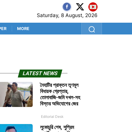
Saturday, 8 August, 2026
PER
MORE
আসামে বন্যা পরিস্থিতি ভয়াবহ, ম
LATEST NEWS
নৈহাটির প্রাক্তন তৃণমূল
বিধায়ক গ্রেপ্তার,
তোলাবাজি-জমি দখল-সহ
বিস্তর অভিযোগের জের
Editorial Desk
লুকোচুরি শেষ, সুপ্রিম