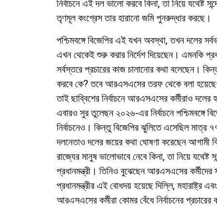
নির্বাচনে এই দল ভালো করবে কিনা, তা নিয়ে যথেষ্ট স
তৃণমূল কংগ্রেস তার হারানো জমি পুনরুদ্ধার করছে।
পশ্চিমবঙ্গে বিজেপির এই যখন অবস্থা, তখন দলের সর্ব
এখন থেকেই শুরু করার নির্দেশ দিয়েছেন। এমনকি প্রধানম
সর্বস্তরে প্রচারের কাজ চালানোর কথা বলেছেন। কিন্
করবে কে? তবে আরএসএসের তরফ থেকে বলা হয়েছে— ব
তাই ছাব্বিশের নির্বাচনে আরএসএসের কর্মীরাও দলের হয়ে
এবারও সুর তুলেছন ২০২৬-এর নির্বাচনে পশ্চিমবঙ্গে
নির্বাচনেও। কিন্তু বিজেপির ঝুলিতে এসেছিল মাত
দলনেতাও দলের জয়ের কথা ঘোষণা করেছেন আগামী বিধানসভ
রাজ্যের মানুষ ভালোভাবে নেবে কিনা, তা নিয়ে যথেষ্ট
প্রধানমন্ত্রী। তিনিও বুঝেছেন আরএসএসের কর্মীদের স
প্রধানমন্ত্রীর এই বোধদয় হয়েছে দিল্লি, মহারাষ্ট্র এ
আরএসএসের কর্মীরা কোমর বেঁধে নির্বাচনের প্রচারের