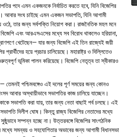
ভাপতির পদে এমন একজনকে নির্বাচিত করতে হবে, যিনি বিজেপির
েন না। আবার সংঘ চাইছে এমন একজন সভাপতি, যিনি আগামী
য়ে ওঠে, তার জন্য সর্বশক্তি নিয়োগ করা। রাজনৈতিক মহল মনে
ঠক বিজেপি এবং আরএসএসের মধ্যে সব বিরোধ থাকলেও হরিয়ানা,
করা প্রাণপণে খেটেছেন— যার জন্য বিজেপি এই তিন রাজ্যেই জয়ী
 প্রার্থীদের হয়ে প্রচার চালিয়েছে। মহারাষ্ট্র ও দিল্লিতেও
ুরুত্বপূর্ণ ভূমিকা পালন করিয়েছে। বিজেপি নেতৃত্ব তা স্বীকারও
— তেমনই পশ্চিমবঙ্গেও এই দলের পূর্ণ সময়ের জন্য কোনও
াংসদ আবার অস্থায়ীভাবে সভাপতির কাজ চালিয়ে যাচ্ছেন।
্য কাকে সভাপতি করা যায়, তার জন্য নেতা বাছাই পর্ব চলছে। এই
সভাপতি দিলীপ ঘোষ। কিন্তু রাজ্য বিজেপির নেতাদের মধ্যে
ঠুভাবে সম্পন্ন হচ্ছে না। উত্তরবঙ্গে বিজেপির সাংগঠনিক
ের মধ্যে সমন্বয় ও সহযোগিতার অভাবের জন্য আগামী বিধানসভা