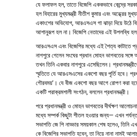
যে ফলাফল হল, তাতে বিজেপি এককভাবে কেন্দ্রে সরকা
হল বিহারের মুখ্যমন্ত্রী নীতীশ কুমার এবং অন্ধ্রের মুখ্
একাংশের অভিযোগ, আরএসএস গা ঝাড়া দিয়ে উঠে বিজ
আশানুরূপ হল না। বিজেপি নেতাদের এই উপলব্ধি 
আরএসএস এবং বিজেপির মধ্যে এই শৈত্য কাটাতে প্রধা
নাগপুরে গেলেন সংঘের প্রধান মোহন ভাগবতের সঙ্গে আল
তখন তিনি একবার নাগপুরে এসেছিলেন। প্রধানমন্ত্রী
স্মৃতিতে যে আরএসএসের একশো বছর পূর্তি হবে। প্রধানম
গৌরবময়’। যে বীজ একশো বছর আগে রোপণ করা হয়ে
একটি পরাক্রমশালী সংগঠন, বললেন প্রধানমন্ত্রী।
পরে প্রধানমন্ত্রী ও মোহন ভাগবতের দীর্ঘক্ষণ আলো
মধ্যে সম্পর্ক কিছুটা শীতল হওয়ার জন্য— এখন পর্যন্ত
সভাপতি জে পি নাড্ডার সময়কাল শেষ হলেও, তিনি এখন 
কে বিজেপির সভাপতি হবেন, তা নিয়ে নানা নামই আলাচ