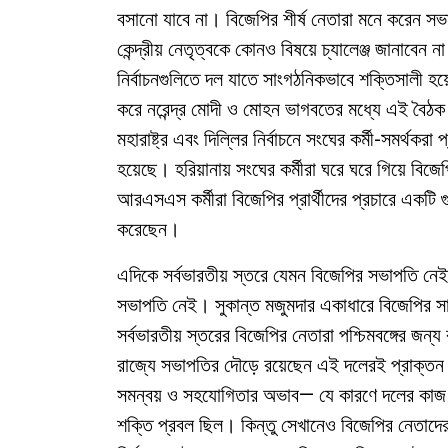
বসানো যাবে না। বিজেপির শীর্ষ নেতারা মনে করেন স
কেন্দ্রীয় নেতৃত্বকে কোনও বিষয়ে চ্যালেঞ্জ জানাব
নির্বাচনগুলিতে দল যাতে সাংগঠনিকভাবে শক্তিসালী হ
করে নরেন্দ্র মোদী ও মোহন ভাগবতের মধ্যে এই বৈ
মহারাষ্ট্র এবং দিল্লির নির্বাচনে সংঘের কর্মী-সমর্থ
হয়েছে। হরিয়ানায় সংঘের কর্মীরা ঘরে ঘরে গিয়ে বিজেপির
আরএসএস কর্মীরা বিজেপির প্রার্থীদের প্রচারে একটি গ
করেছেন।
এদিকে সর্বভারতীয় স্তরে যেমন বিজেপির সভাপতি নেই
সভাপতি নেই। সুকান্ত মজুমদার একাধারে বিজেপির স
সর্বভারতীয় স্তরের বিজেপির নেতারা পশ্চিমবঙ্গের জন
রাজ্যে সভাপতির দৌড়ে রয়েছেন এই দলেরই প্রাক্তন 
সমন্বয় ও সহযোগিতার অভাব— যে কারণে দলের কাজ সুষ্
শক্তি প্রবল ছিল। কিন্তু সেখানেও বিজেপির নেতাদ