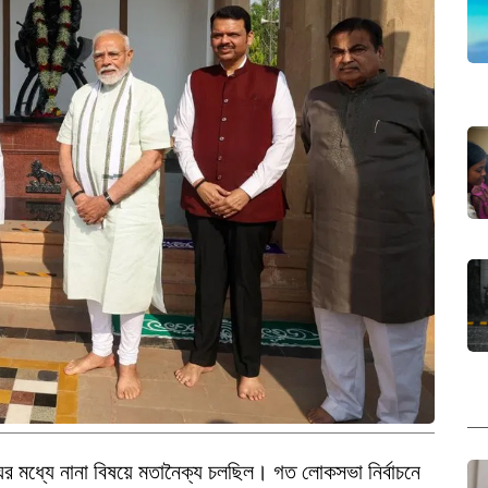
ঘের মধ্যে নানা বিষয়ে মতানৈক্য চলছিল। গত লোকসভা নির্বাচনে