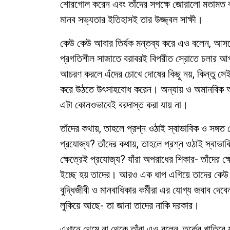
শোরগোল করেন এবং তাঁদের সপক্ষে জোরালো মতামত বা সম
মানব সভ্যতার ইতিহাসই তার উজ্জ্বল সাক্ষী।
কেউ কেউ আবার তির্যক মন্তব্য করে এও বলেন, আসল
প্রগতিশীল সাজাতে বরাবরই বিপরীত স্রোতে চলার আপ
আচরণ করলে এঁদের চোখে দোষের কিছু নয়, কিন্তু সে
করে উঠতে উৎসাহবোধ করেন। অন্যায় ও অমানবিক আ
এটা কোনওভাবেই বরদাস্ত করা যায় না।
তাঁদের কথায়, তাহলে প্রশ্ন ওঠাই স্বাভাবিক ও সঙ্গ
প্রযোজ্য? তাঁদের কথায়, তাহলে প্রশ্ন ওঠাই স্বাভ
ক্ষেত্রেই প্রযোজ্য? যাঁরা অপরাধের শিকার- তাঁদের ক্
ইচ্ছে হয় তাদের। আরও এক ধাপ এগিয়ে তাদের কেউ কে
বুদ্ধিজীবী ও মানবাধিকার কর্মীরা এর যোগ্য জবাব দেব
লুকিয়ে আছে- তা জানা তাদের নাকি দরকার।
এখানে থেমে না থেকে তাঁরা এও বলেন, তর্কের খাতিরে