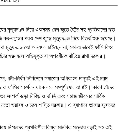
প্রতীকী চিত্র
ায়ের মৃত্যুদণ্ড নিয়ে একসময় দেশ জুড়ে হৈচৈ সহ প্রতিবাদের ঝড়
 কর-কান্ডের পরও দেশ জুড়ে মৃত্যুদণ্ড নিয়ে বিতর্ক শুরু হয়েছে।
বা মৃত্যুদণ্ড তো অন্যদল চাইছেন না, কোনওভাবেই ফাঁসি কিংবা
বিচার শুরু হলে অভিযুক্ত বা অপরধীকে বাঁচিয়ে রাখা দরকার।
্ষা, ধনী-নির্ধন নির্বিশেষে সমাজের অধিকাংশ মানুষই এই চরম
বা ফাঁসির সমর্থক- যাকে বলে সম্পূর্ণ ষোলআনাই। কারণ তাঁদের
ির সম্পর্ক বড়ো নিবিড় ও ঘনিষ্ঠ এবং সমাজ জীবনের সার্বিক
ণ্ডর মতো ভয়াবহ ও চরম শাস্তি দরকার। এ ব্যাপারে তাদের সন্দেহের
পাকিয়ে নিজেদের প্রগতিশীল কিম্বা মানবিক সত্তার বড়াই সহ এই