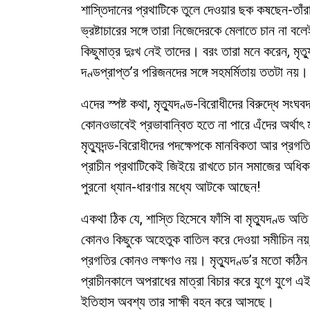
শাস্তিদানের প্রথাটিকে তুলে দেওয়ার ছক কষছেন-তা
ভ্রষ্টাচারের সঙ্গে তারা নিজেদেরকে মেলাতে চান না ব
কিছুমাত্র দুঃখ নেই তাদের। বরং তারা মনে করেন, মৃ
দণ্ডপ্রাপ্ত’র পরিজনদের সঙ্গে সহমর্মিতায় ততটা নয়।
এদের স্পষ্ট কথা, মৃত্যুদণ্ড-বিরোধীদের বিরুদ্ধে সংঘ
কোনওভাবেই প্রভাবান্বিত হতে না পারে এঁদের অর্থাৎ ম
মৃত্যুদন্ড-বিরোধীদের পদক্ষেপকে মানবিকতা আর প্
প্রাচীন প্রথাটিকেই জিইয়ে রাখতে চান সমাজের অধিকা
পুরনো ধ্যান-ধারণার মধ্যে আটকে আছেন!
একথা ঠিক যে, শাস্তি হিসেবে ফাঁসি বা মৃত্যুদণ্ড অতি
কোনও কিছুকে অহেতুক বাতিল করে দেওয়া সমীচিন নয়,
প্রগতির কোনও লক্ষণও নয়। মৃত্যুদণ্ড’র মতো কঠিন শ
প্রাচীনকালে অপরাধের মাত্রা বিচার করে যুগে যুগে 
ইতিহাস অবশ্য তার সাক্ষী বহন করে আসছে।