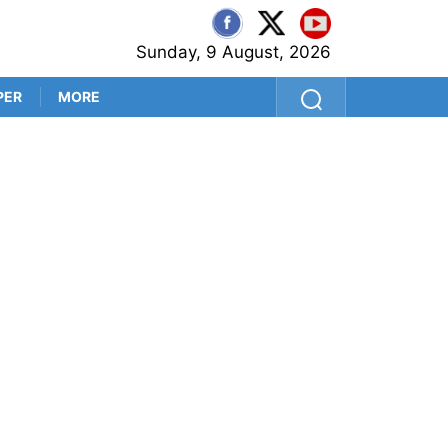
Sunday, 9 August, 2026
PER
MORE
‘সবাই মরে যেতাম’, হালিশহরে বি