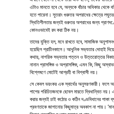
এটাও মানতে হবে যে, অন্যকে বাঁচার অধিকার থেকে বঞ
হতে পারেনা। সুতরাং গুরুতর অপরাধের ক্ষেত্রে লঘু
স্থিতিশীলতার জন্যই গুরুতর অপরাধের জন্য প্রাণদ
কোনওভাবেই রদ করা ঠিক নয়।
তাদের যুক্তি হল, মনে রাখতে হবে, সামাজিক অনুশাসনগুল
হয়েছিল প্রাচীনকালে। আধুনিক সভ্যতার দোহাই দিয়ে
কথায়, নাগরিক সভ্যতার পত্তন ও উত্তরোত্তর বিকাশে
নানান প্রাসঙ্গিক ও অপ্রাসঙ্গিক, এমন কি, কিছু অস্
বিশ্লেষণে মোটেই আগ্রহী বা বিশ্বাসী নয়।
সে কেবল ভয়ংকর এক স্বার্থের অনুসরণকারী। ফলে 
পাশের পরিচিতজনকে ছোবল মারতে দ্বিধান্বিত নয়। এ
করার জন্যই চাই কঠোর ও কঠিন দণ্ডবিধানের পাকা ব
প্রবণতাকে জাগানোর কিছুমাত্র অবকাশ না পায়। ‘মা