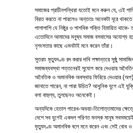
সমাজের প্রাচীনপন্থিরা যতোই মনে করুন যে, এই শাস্
বিরত করতে না পারলেও অন্ততঃ অনেকটা দূরে থাকতে ব
পাশাপাশি যে নিষ্ঠুর ও পাশবিক শক্তি হিমায়িত থাকে
এতোদিনে আমাদের মনুষ্য সমাজ বসবাসের অযোগ্য হয
নৃশংসতার কাছে এমনটাই মনে করেন তাঁরা।
সুতরাং মৃত্যুদণ্ড রদ করার দাবি পক্ষান্তরে সুষ্ঠু 
সমাজব্যবস্থা পত্তনেরই সুযোগ করে দেওয়ার অনৈতি
অনৈতিক ও অমানবিক অবস্থায় ফিরিয়ে দেওয়ার (অপ) 
জানাতে পারেন, না পারা উচিত? আধুনিক যুগে এই যুক্
বলা বাহুল্য, তুলছেনও অনেকেই।
অন্যদিকে হেতাল পারেখ-অভয়া-তিলোত্তমাদের ক্ষেত
দেশে সব যুগেই একদল পরিণত মনস্ক মানুষ সবসময়েই মনু
মৃত্যুদণ্ড অমানবিক বলে মনে করেন এবং সেই বোধ ও ব