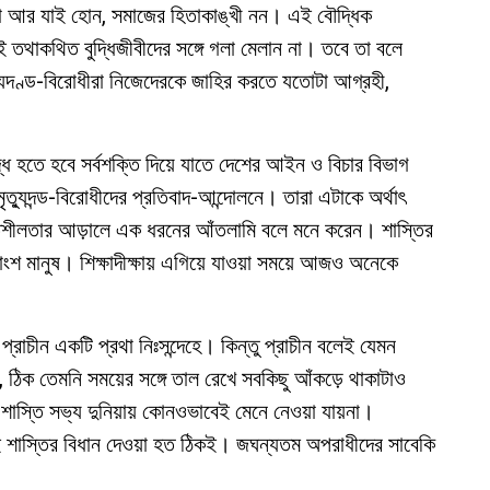
ঁরা আর যাই হোন, সমাজের হিতাকাঙ্খী নন। এই বৌদ্ধিক
লেই তথাকথিত বুদ্ধিজীবীদের সঙ্গে গলা মেলান না। তবে তা বলে
ত্যুদণ্ড-বিরোধীরা নিজেদেরকে জাহির করতে যতোটা আগ্রহী,
বদ্ধ হতে হবে সর্বশক্তি দিয়ে যাতে দেশের আইন ও বিচার বিভাগ
ৃত্যুদন্ড-বিরোধীদের প্রতিবাদ-আন্দোলনে। তারা এটাকে অর্থাৎ
রগতিশীলতার আড়ালে এক ধরনের আঁতলামি বলে মনে করেন। শাস্তির
ংশ মানুষ। শিক্ষাদীক্ষায় এগিয়ে যাওয়া সময়ে আজও অনেকে
 প্রাচীন একটি প্রথা নিঃসন্দেহে। কিন্তু প্রাচীন বলেই যেমন
 ঠিক তেমনি সময়ের সঙ্গে তাল রেখে সবকিছু আঁকড়ে থাকাটাও
াস্তি সভ্য দুনিয়ায় কোনওভাবেই মেনে নেওয়া যায়না।
এই শাস্তির বিধান দেওয়া হত ঠিকই। জঘন্যতম অপরাধীদের সাবেকি