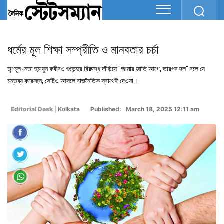
ধর্মের মূল শিক্ষা সম্প্রীতি ও মানবতার চর্চা
তৃণমূল নেতা হুমায়ুন কবীরও শুভেন্দুর বিরুদ্ধে দাঁড়িয়ে "আমার জাতি আগে, তারপর দল" বলে যে
মন্তব্য করেছেন, সেটিও আসলে রাজনৈতিক স্বার্থেই দেওয়া।
Editorial Desk
|
Kolkata
Published: March 18, 2025 12:11 am