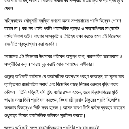
রাজনীতি করেন, তখন তা বাংলার দীর্ঘদিনের সম্প্রীতির ঐতিহ্যকে প্রশ্নের মুখে
ফেলে।
সত্যিকারের ধর্মানুসারী ব্যক্তি কখনো অন্য সম্প্রদায়ের প্রতি বিদ্বেষ পোষণ
করেন না। বরং সব ধর্মের প্রতি পারস্পরিক শ্রদ্ধা ও সহযোগিতার মাধ্যমেই
ধর্মের বিকাশ ঘটে। বাংলার সংস্কৃতি ও ঐতিহ্য রক্ষা করতে হলে এই বিভেদের
রাজনীতি প্রত্যাখ্যান করা জরুরি।
আমাদের এই মিলনময় উৎসবের পরিবেশ অক্ষুণ্ণ রাখা, পারস্পরিক ভালোবাসা ও
সম্প্রীতির বন্ধন আরও দৃঢ় করাই হোক আমাদের অঙ্গীকার।
শুভেন্দু অধিকারী বর্তমানে যে রাজনৈতিক অবস্থান গ্রহণ করেছেন, তা মূলত তার
ব্যক্তিগত রাজনৈতিক স্বার্থ এবং বিজেপির কাছে নিজের গুরুত্ব বৃদ্ধি করার
কৌশল। তিনি সত্যিই যদি হিন্দু ধর্মের রক্ষক হতেন, তবে বিদ্যাসাগরের মূর্তি
ভাঙার সময় তিনি প্রতিবাদ করতেন, কিংবা রবীন্দ্রনাথ ঠাকুরের প্রতি বিজেপির
অবজ্ঞার বিরুদ্ধেও তিনি সরব হতেন। আসল কারণ তিনি ধর্মকে ব্যবহার করছেন
শুধুমাত্র নিজের রাজনৈতিক ভবিষ্যৎ সুরক্ষিত করতে।
শুভেন্দু অধিকারী মূলত রাজনৈতিকভাবে প্রতিষ্ঠা পাওয়ার জন্যই