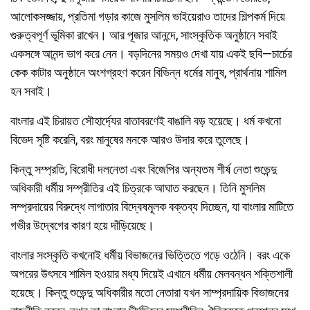
আলোকসজ্জায়, প্রতিমা গড়ার কাজে মুসলিম ভাইয়েরাও তাদের শিল্পকর্ম দিয়ে
গুরুত্বপূর্ণ ভূমিকা রাখেন। আর পূজার আনন্দে, সাংস্কৃতিক অনুষ্ঠানে সবাই
একসঙ্গে আনন্দ ভাগ করে নেন। বড়দিনের সময়ও দেখা যায় একই ছবি—চার্চের
কেক কাটার অনুষ্ঠানে অংশগ্রহণ করেন বিভিন্ন ধর্মের মানুষ, প্রার্থনায় শামিল
হন সবাই।
বাংলার এই চিরায়ত সৌহার্দ্যের বাতাবরণেই বাঙালি বড় হয়েছে। ধর্ম কখনো
বিভেদ সৃষ্টি করেনি, বরং মানুষের মনকে আরও উদার করে তুলেছে।
কিন্তু সম্প্রতি, বিরোধী দলনেতা এবং বিজেপির অন্যতম শীর্ষ নেতা শুভেন্দু
অধিকারী ধর্মীয় সম্প্রীতির এই চিত্রকে আঘাত করছেন। তিনি মুসলিম
সম্প্রদায়ের বিরুদ্ধে লাগাতার বিদ্বেষমূলক বক্তব্য দিচ্ছেন, যা বাংলার মাটিতে
গভীর উদ্বেগের কারণ হয়ে দাঁড়িয়েছে।
বাংলার সংস্কৃতি কখনোই ধর্মীয় বিভাজনের ভিত্তিতে গড়ে ওঠেনি। বরং একে
অপরের উৎসবে শামিল হওয়ার মধ্য দিয়েই এখানে ধর্মীয় মেলবন্ধন শক্তিশালী
হয়েছে। কিন্তু শুভেন্দু অধিকারীর মতো নেতারা যখন সাম্প্রদায়িক বিভাজনের