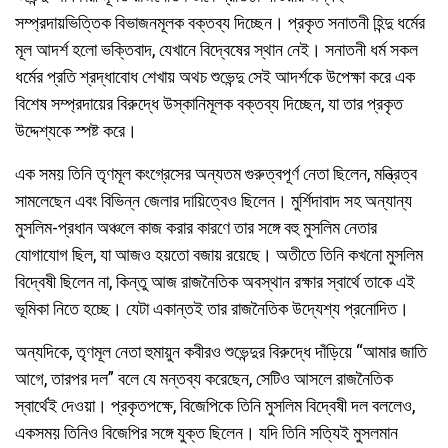
সম্প্রদায়ভিত্তিক বিভাজনমূলক বক্তব্য দিচ্ছেন। প্রকৃত সনাতনী হিন্দু ধর্মের
মূল আদর্শ হলো ভক্তিবাদ, যেখানে বিদ্বেষের স্থান নেই। সনাতনী ধর্ম সকল
ধর্মের প্রতি শ্রদ্ধাবোধ শেখায় অথচ শুভেন্দু সেই আদর্শকে উপেক্ষা করে এক
বিশেষ সম্প্রদায়ের বিরুদ্ধে উস্কানিমূলক বক্তব্য দিচ্ছেন, যা তার প্রকৃত
উদ্দেশ্যকে স্পষ্ট করে।
এক সময় তিনি তৃণমূল কংগ্রেসের অন্যতম গুরুত্বপূর্ণ নেতা ছিলেন, মন্ত্রিত্ব
সামলেছেন এবং বিভিন্ন জেলার দায়িত্বেও ছিলেন। মুর্শিদাবাদ সহ অন্যান্য
মুসলিম-প্রধান অঞ্চলে কাজ করার কারণে তার সঙ্গে বহু মুসলিম নেতার
যোগাযোগ ছিল, যা আজও হয়তো বজায় রয়েছে। অতীতে তিনি কখনো মুসলিম
বিদ্বেষী ছিলেন না, কিন্তু আজ রাজনৈতিক অবস্থান রক্ষার স্বার্থে তাকে এই
ভূমিকা নিতে হচ্ছে। যেটা একান্তই তার রাজনৈতিক উদ্যেশ্য প্রনোদিত।
অন্যদিকে, তৃণমূল নেতা হুমায়ুন কবীরও শুভেন্দুর বিরুদ্ধে দাঁড়িয়ে “আমার জাতি
আগে, তারপর দল” বলে যে মন্তব্য করেছেন, সেটিও আসলে রাজনৈতিক
স্বার্থেই দেওয়া। প্রকৃতপক্ষে, বিজেপিকে তিনি মুসলিম বিদ্বেষী দল বললেও,
একসময় তিনিও বিজেপির সঙ্গে যুক্ত ছিলেন। যদি তিনি সত্যিই মুসলমান