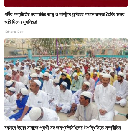
ধর্মীয় সম্প্রীতির নয়া নজির জম্মু ও কাশ্মীরে মন্দিরের সামনে রাস্তা তৈরির জন্য
জমি দিলেন মুসলিমরা
Editorial Desk
বর্ধমানে ঈদের নামাজে প্রার্থী সহ জনপ্রতিনিধিদের উপস্থিতিতে সম্প্রীতির