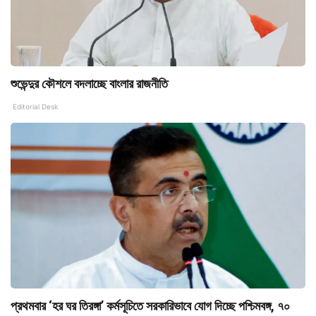
শুভেন্দুর কৌশলে বদলাচ্ছে বাংলার রাজনীতি
Editorial Desk
প্রথমবার ‘হর ঘর তিরঙ্গা’ কর্মসূচিতে সরকারিভাবে যোগ দিচ্ছে পশ্চিমবঙ্গ, ৭০