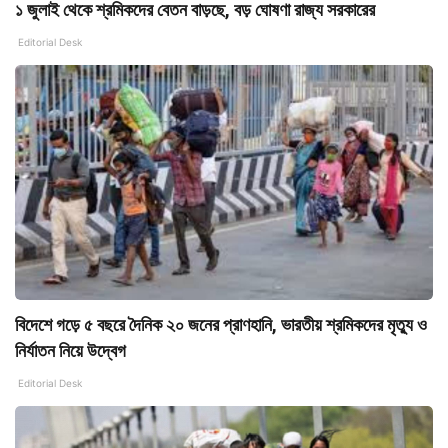
১ জুলাই থেকে শ্রমিকদের বেতন বাড়ছে, বড় ঘোষণা রাজ্য সরকারের
Editorial Desk
বিদেশে গড়ে ৫ বছরে দৈনিক ২০ জনের প্রাণহানি, ভারতীয় শ্রমিকদের মৃত্যু ও
নির্যাতন নিয়ে উদ্বেগ
Editorial Desk