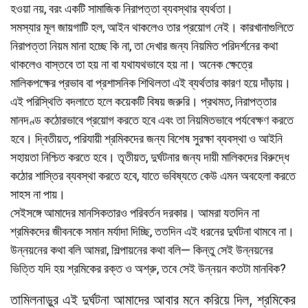
হওয়া নয়, বরং একটি সামাজিক নিরাপত্তা ব্যবস্থার ব্যর্থতা।
সমস্যার মূল জায়গাটি হল, আইন থাকলেও তার প্রয়োগ নেই। কারখানাগুলিতে
নিরাপত্তা নিয়ম মানা হচ্ছে কি না, তা দেখার জন্য নিয়মিত পরিদর্শনের কথা
থাকলেও বাস্তবে তা হয় না বা যথাযথভাবে হয় না। অনেক ক্ষেত্রে
মালিকপক্ষের প্রভাব বা প্রশাসনিক শিথিলতা এই ব্যর্থতার কারণ হয়ে দাঁড়ায়।
এই পরিস্থিতি বদলাতে হলে কয়েকটি বিষয় জরুরি। প্রথমত, নিরাপত্তার
মানদণ্ড কঠোরভাবে প্রয়োগ করতে হবে এবং তা নিয়মিতভাবে পর্যবেক্ষণ করতে
হবে। দ্বিতীয়ত, পরিযায়ী শ্রমিকদের জন্য বিশেষ সুরক্ষা ব্যবস্থা ও আইনি
সহায়তা নিশ্চিত করতে হবে। তৃতীয়ত, দুর্ঘটনার জন্য দায়ী মালিকদের বিরুদ্ধে
কঠোর শাস্তির ব্যবস্থা করতে হবে, যাতে ভবিষ্যতে কেউ এমন অবহেলা করতে
সাহস না পায়।
সেইসঙ্গে আমাদের মানসিকতারও পরিবর্তন দরকার। আমরা যতদিন না
শ্রমিকদের জীবনকে সমান মর্যাদা দিচ্ছি, ততদিন এই ধরনের দুর্ঘটনা থামবে না।
উন্নয়নের কথা বলি আমরা, শিল্পায়নের কথা বলি— কিন্তু সেই উন্নয়নের
ভিত্তি যদি হয় শ্রমিকের রক্ত ও অশ্রু, তবে সেই উন্নয়ন কতটা মানবিক?
তামিলনাড়ুর এই দুর্ঘটনা আমাদের আবার মনে করিয়ে দিল, শ্রমিকের