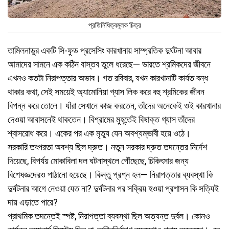
প্রতিনিধিত্বমূলক চিত্র
তামিলনাড়ুর একটি সি-ফুড প্রসেসিং কারখানায় সাম্প্রতিক দুর্ঘটনা আবার
আমাদের সামনে এক কঠিন বাস্তব তুলে ধরেছে— ভারতে শ্রমিকদের জীবনে
এখনও কতটা নিরাপত্তার অভাব। গত রবিবার, যখন কারখানাটি কার্যত বন্ধ
থাকার কথা, সেই সময়েই অ্যামোনিয়া গ্যাস লিক করে বহু শ্রমিকের জীবন
বিপন্ন করে তোলে। যাঁরা সেখানে কাজ করতেন, তাঁদের অনেকেই ওই কারখানার
দেওয়া আবাসনেই থাকতেন। বিশ্রামের মুহূর্তেই বিষাক্ত গ্যাস তাঁদের
শ্বাসরোধ করে। একের পর এক মৃত্যু যেন অবশ্যম্ভাবী হয়ে ওঠে।
সরকারি তৎপরতা অবশ্য ছিল দ্রুত। নতুন সরকার দ্রুত তদন্তের নির্দেশ
দিয়েছে, বিপর্যয় মোকাবিলা দল ঘটনাস্থলে পৌঁছেছে, চিকিৎসার জন্য
বিশেষজ্ঞদেরও পাঠানো হয়েছে। কিন্তু প্রশ্ন হল— নিরাপত্তার ব্যবস্থা কি
দুর্ঘটনার আগে নেওয়া যেত না? দুর্ঘটনার পর সক্রিয় হওয়া প্রশাসন কি সত্যিই
দায় এড়াতে পারে?
প্রাথমিক তদন্তেই স্পষ্ট, নিরাপত্তা ব্যবস্থা ছিল অত্যন্ত দুর্বল। কোনও