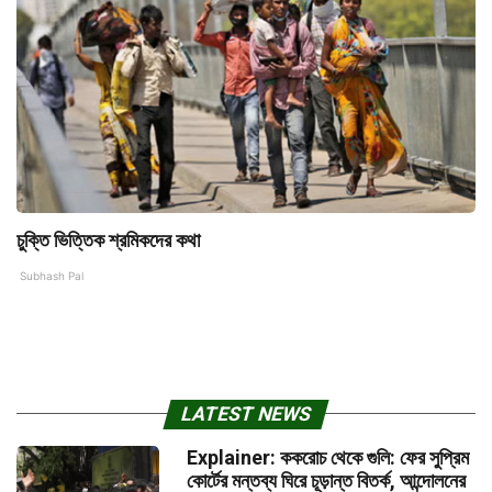
চুক্তি ভিত্তিক শ্রমিকদের কথা
Subhash Pal
LATEST NEWS
Explainer: ককরোচ থেকে গুলি: ফের সুপ্রিম
কোর্টের মন্তব্য ঘিরে চূড়ান্ত বিতর্ক, আন্দোলনের