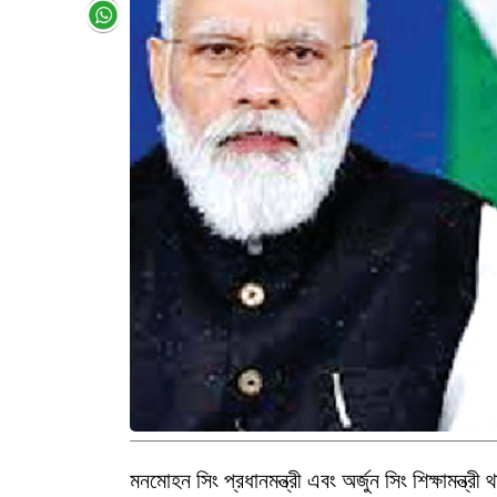
মনমোহন সিং প্রধানমন্ত্রী এবং অর্জুন সিং শিক্ষামন্