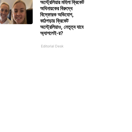
অস্ট্রেলিয়ার মহিলা ক্রিকেট
অধিনায়কের বিরুদ্ধে
বিস্ফোরক অভিযোগ,
কাঠগড়ায় ক্রিকেট
অস্ট্রেলিয়াও, নেতৃত্ব যাবে
অ্যাশলেই-র?
Editorial Desk