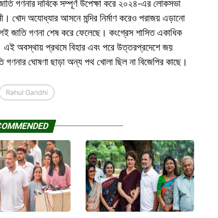
জাতি গণনার দাবিকে সম্পূর্ণ উপেক্ষা করে ২০২৪-এর লোকসভা
িনী। খোদ অযোধ্যার আসনে মন্দির নির্মাণ করেও পরাজয় এড়ানো
আগেই জাতি গণনা শেষ করে ফেলেছে। কংগ্রেস শাসিত একাধিক
। এই অবস্থায় প্রথমে বিহার এবং পরে উত্তরপ্রদেশে জয়
াতি গণনার ঘোষণা ছাড়া অন্য পথ খোলা ছিল না বিজেপির কাছে।
Rahul Gandhi
COMMENDED