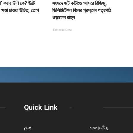
মা’ করার উনি কে? উল্টে
সংসদে জট কাটাতে আসরে রিজিজু,
রই ক্ষমা চাওয়া উচিত, তোপ
ডিলিমিটেশন বিলের প্রস্তাব পত্রপাঠ
ওড়ালেন রাহুল
Editorial Desk
Quick Link
দেশ
সম্পাদকীয়