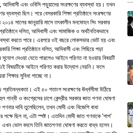
লিত, আদিবাসী এবং ওবিসি পড়ুয়াদের সংরক্ষণের ব্যবস্থা হয়। তখন
ের ব্যবস্থা ছিল। পরে বেসরকারি শিক্ষা প্রতিষ্ঠানে সংরক্ষণের
 ২০১৪ সালের জানুয়ারি মাসে তৎকালীন মনমোহন সিং সরকার
 প্রতিষ্ঠানে দলিত, আদিবাসী এবং সামাজিক ও অর্থনৈতিকভাবে
র ব্যবস্থা করতে পারে। এরপরে ওই বছরে লোকসভার ভোট হয় এবং
রি শিক্ষা প্রতিষ্ঠানে দলিত, আদিবাসী এবং পিছিয়ে পড়া
ষণের সুযোগ দেওয়া যেতে পারলেও আইনে পরিণত না হওয়ায় বিষয়টি
এই বিষয়টিকে আইনে পরিণত করার উদ্যোগ নেয়নি। ফলে
 শিক্ষার সুবিধা পাচ্ছে না।
 প্রতিবন্ধকতা। এই ৫০ শতাংশ সংরক্ষণের ঊর্ধ্বসীমা উঠিয়ে
ুল গান্ধী ও কংগ্রেসের চাপে কেন্দ্রীয় সরকার জাত গণনা ঘোষণা
গণনার দাবি তুলেছিলেন, তখন মোদী এবং বিজেপি বাধা
পক্ষে ছিল না, এটা স্পষ্ট। এতদিন মোদী জাত গণনাকে ‘পাপ’
ন। এখন ভোল বদলে তিনি জাতগণনা ঘোষণা করতে বাধ্য হলেন।