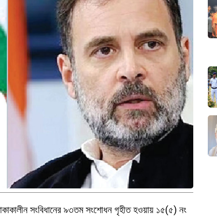
ত্রী থাকাকালীন সংবিধানের ৯৩তম সংশোধন গৃহীত হওয়ায় ১৫(৫) নং