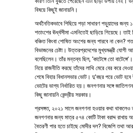
কারণ তিনি বুঝতে পেরেছেন এটা ছাড়া উপায় নেই। ভয়
বিষয়ে কিছুই জানায়নি।
অর্থনৈতিকভাবে পিছিয়ে পড়া সাধারণ পড়ুয়াদের জন্য ১
শতাংশের ঊর্ধ্বসীমা এমনিতেই ছাড়িয়ে গিয়েছে। তাই বি
বঞ্চিত কিংবা শোষিত অংশের জন্য পারবে না কেন? 
বিভাজনের চেষ্টা। উত্তরপ্রদেশের মুখ্যমন্ত্রী যোগী 
বলেছিলেন। তাঁর মন্তব্য ছিল, ‘কাটেঙ্গে তো বাটেঙ্
নিয়ে রাজনীতি করছে তাঁদের লাথি মেরে বের করে দে
শেষে বিহার বিধানসভার ভোট। দু’বছর পরে ভোট হবে উ
ভোটের ভাগ্য নির্ধারিত হয়। জনগণনার সঙ্গে জাতিগণ
কিছু জানায়নি কেন্দ্রীয় সরকার।
প্রসঙ্গত, ২০২১ সালে জনগণনা হওয়ার কথা থাকলেও ত
জনগণনার জন্য মাত্র ৫৭৪ কোটি টাকা বরাদ্দ রাখায় আশ
বৈতরণী পার হতে চাইছে মোদীর দল? বিজেপি তথা আরএ