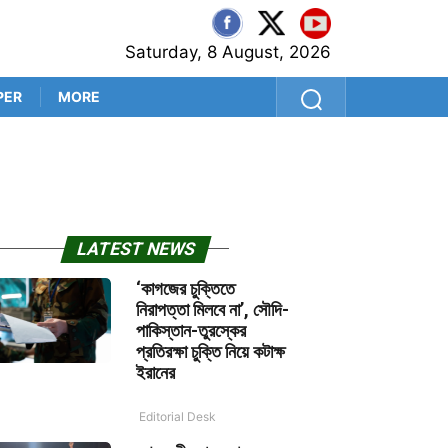
Saturday, 8 August, 2026
PER
MORE
প্রেম ছিল মুখোশ, পরিণতি নিষিদ্
LATEST NEWS
‘কাগজের চুক্তিতে
নিরাপত্তা মিলবে না’, সৌদি-
পাকিস্তান-তুরস্কের
প্রতিরক্ষা চুক্তি নিয়ে কটাক্ষ
ইরানের
Editorial Desk