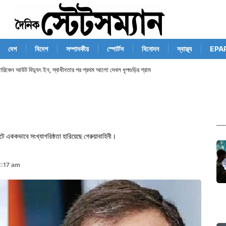
দেশ
বিদেশ
সম্পাদকীয়
স্পোর্টস
বিনোদন
স্বাস্থ্য
EPA
হ্যারিকেন আউট বিদ্যুৎ ইন, স্বাধীনতার পর প্রথম আলো দেখল ধূপগুড়ির গ্রাম
ে এককভাবে সংখ্যাগরিষ্ঠতা হারিয়েছে গেরুয়াবাহিনী।
2:17 am