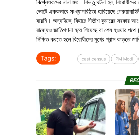
বিশ্লেষকদের নানা মত। কিন্তু ঘটনা হল, বিরোধীদের 
ভোটে এককভাবে সংখ্যাগরিষ্ঠতা হারিয়েছে গেরুয়াবাহ
যায়নি। অন্যদিকে, বিহারে নীতীশ কুমারের সরকার 
রাজ্যেও জাতিগণনা হয়ে গিয়েছে বা শেষ হওয়ার পথে
নিশ্চিত করতে হলে বিরোধীদের মুখের গ্রাস কাড়তে জ
Tags:
cast census
PM Modi
RE