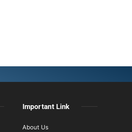
Important Link
About Us