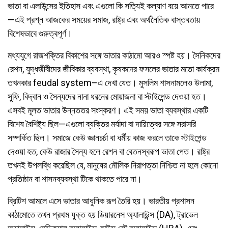
ভাতা বা এলাউন্সের ইতিহাস এবং এগুলো কি সত্যিই কল্যাণ বয়ে আনতে পারে
—এই প্রশ্ন আজকের সময়ের সমাজ, রাষ্ট্র এবং অর্থনৈতিক বাস্তবতায়
বিশেষভাবে গুরুত্বপূর্ণ।
মধ্যযুগে রাজশক্তির বিকাশের সঙ্গে ভাতার কাঠামো আরও স্পষ্ট হয়। সৈনিকদের
রেশন, যুদ্ধজীবীদের জীবিকার ব্যবস্থা, কৃষকদের ফসলের ভাতার মতো কার্যক্রম
তখনকার feudal system–এ দেখা যেত। মুসলিম শাসনামলেও উলামা,
সুফি, বিদ্বান ও সৈন্যদের নানা ধরনের মোয়াজনা বা স্টাইপেন্ড দেওয়া হত।
এসবই মূলত ভাতার উন্নততর সংস্করণ। এই সময় ভাতা ব্যবস্থার একটি
বিশেষ বৈশিষ্ট্য ছিল—এগুলো ব্যক্তির মর্যাদা বা দায়িত্বের সঙ্গে সরাসরি
সম্পর্কিত ছিল। সমাজে কেউ জ্ঞানচর্চা বা ধর্মীয় কাজ করলে তাকে স্টাইপেন্ড
দেওয়া হত, কেউ রাজার সৈন্য হলে রেশন বা বেতনস্বরূপ ভাতা পেত। রাষ্ট্র
তখনই উপলব্ধি করেছিল যে, মানুষের মৌলিক নিরাপত্তা নিশ্চিত না হলে কোনো
প্রতিষ্ঠান বা শাসনব্যবস্থা টিকে থাকতে পারে না।
ব্রিটিশ আমলে এসে ভাতার আধুনিক রূপ তৈরি হয়। ভারতীয় প্রশাসন
কাঠামোতে তখন প্রথম যুক্ত হয় ডিয়ারনেস অ্যালাউন্স (DA), ট্রাভেল