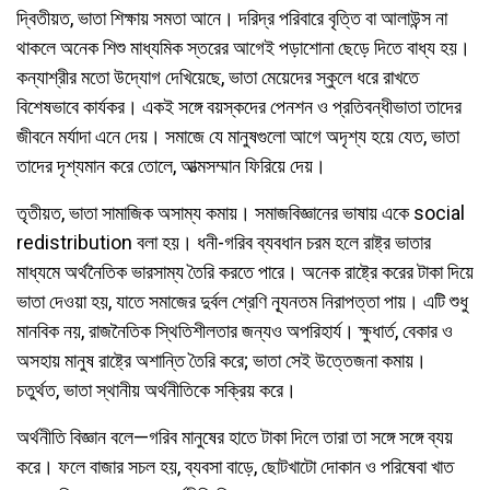
দ্বিতীয়ত, ভাতা শিক্ষায় সমতা আনে। দরিদ্র পরিবারে বৃত্তি বা আলাউন্স না
থাকলে অনেক শিশু মাধ্যমিক স্তরের আগেই পড়াশোনা ছেড়ে দিতে বাধ্য হয়।
কন্যাশ্রীর মতো উদ্যোগ দেখিয়েছে, ভাতা মেয়েদের স্কুলে ধরে রাখতে
বিশেষভাবে কার্যকর। একই সঙ্গে বয়স্কদের পেনশন ও প্রতিবন্ধীভাতা তাদের
জীবনে মর্যাদা এনে দেয়। সমাজে যে মানুষগুলো আগে অদৃশ্য হয়ে যেত, ভাতা
তাদের দৃশ্যমান করে তোলে, আত্মসম্মান ফিরিয়ে দেয়।
তৃতীয়ত, ভাতা সামাজিক অসাম্য কমায়। সমাজবিজ্ঞানের ভাষায় একে social
redistribution বলা হয়। ধনী-গরিব ব্যবধান চরম হলে রাষ্ট্র ভাতার
মাধ্যমে অর্থনৈতিক ভারসাম্য তৈরি করতে পারে। অনেক রাষ্ট্রে করের টাকা দিয়ে
ভাতা দেওয়া হয়, যাতে সমাজের দুর্বল শ্রেণি ন্যূনতম নিরাপত্তা পায়। এটি শুধু
মানবিক নয়, রাজনৈতিক স্থিতিশীলতার জন্যও অপরিহার্য। ক্ষুধার্ত, বেকার ও
অসহায় মানুষ রাষ্ট্রে অশান্তি তৈরি করে; ভাতা সেই উত্তেজনা কমায়।
চতুর্থত, ভাতা স্থানীয় অর্থনীতিকে সক্রিয় করে।
অর্থনীতি বিজ্ঞান বলে—গরিব মানুষের হাতে টাকা দিলে তারা তা সঙ্গে সঙ্গে ব্যয়
করে। ফলে বাজার সচল হয়, ব্যবসা বাড়ে, ছোটখাটো দোকান ও পরিষেবা খাত