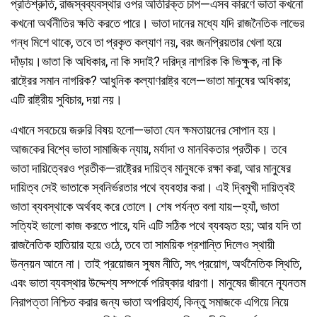
প্রতিশ্রুতি, রাজস্বব্যবস্থার ওপর অতিরিক্ত চাপ—এসব কারণে ভাতা কখনো
কখনো অর্থনীতির ক্ষতি করতে পারে। ভাতা দানের মধ্যে যদি রাজনৈতিক লাভের
গন্ধ মিশে থাকে, তবে তা প্রকৃত কল্যাণ নয়, বরং জনপ্রিয়তার খেলা হয়ে
দাঁড়ায়।ভাতা কি অধিকার, না কি সদাই? দরিদ্র নাগরিক কি ভিক্ষুক, না কি
রাষ্ট্রের সমান নাগরিক? আধুনিক কল্যাণরাষ্ট্র বলে—ভাতা মানুষের অধিকার;
এটি রাষ্ট্রীয় সুবিচার, দয়া নয়।
এখানে সবচেয়ে জরুরি বিষয় হলো—ভাতা যেন ক্ষমতায়নের সোপান হয়।
আজকের বিশ্বে ভাতা সামাজিক ন্যায়, মর্যাদা ও মানবিকতার প্রতীক। তবে
ভাতা দায়িত্বেরও প্রতীক—রাষ্ট্রের দায়িত্ব মানুষকে রক্ষা করা, আর মানুষের
দায়িত্ব সেই ভাতাকে স্বনির্ভরতার পথে ব্যবহার করা। এই দ্বিমুখী দায়িত্বই
ভাতা ব্যবস্থাকে অর্থবহ করে তোলে। শেষ পর্যন্ত বলা যায়—হ্যাঁ, ভাতা
সত্যিই ভালো কাজ করতে পারে, যদি এটি সঠিক পথে ব্যবহৃত হয়; আর যদি তা
রাজনৈতিক হাতিয়ার হয়ে ওঠে, তবে তা সাময়িক প্রশান্তি দিলেও স্থায়ী
উন্নয়ন আনে না। তাই প্রয়োজন সুষম নীতি, সৎ প্রয়োগ, অর্থনৈতিক স্থিতি,
এবং ভাতা ব্যবস্থার উদ্দেশ্য সম্পর্কে পরিষ্কার ধারণা। মানুষের জীবনে ন্যূনতম
নিরাপত্তা নিশ্চিত করার জন্য ভাতা অপরিহার্য, কিন্তু সমাজকে এগিয়ে নিয়ে