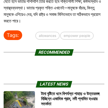
যেতে হলে ভাতার পাশাপাশি তৈরি করতে হবে শক্তিশালী শিক্ষা, কর্মসংস্থান ও
স্বাস্থ্যব্যবস্থা। ভাতার প্রকৃত শক্তি এখানেই—মানুষকে বাঁচায়, কিন্তু
মানুষকে এগিয়েও দেয়, যদি রাষ্ট্র ও সমাজ মিলিতভাবে তা সঠিকভাবে প্রয়োগ
করতে পারে।
Tags:
allowances
empower people
RECOMMENDED
LATEST NEWS
টানা বৃষ্টিতে ধসে বিপর্যস্ত পাহাড় ও উত্তরবঙ্গ:
বিচ্ছিন্ন একাধিক গ্রাম, নদী প্লাবিত হওয়ার
সতর্কতা