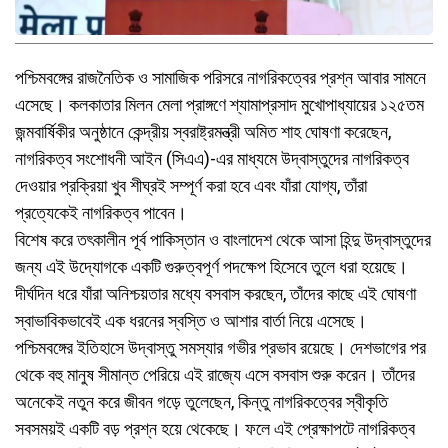
পশ্চিমবঙ্গের রাজনৈতিক ও সামাজিক পরিসরে নাগরিকত্বের প্রশ্ন আবার সামনে
এসেছে। কলকাতার মিলন মেলা প্রাঙ্গণে শ্যামাপ্রসাদ মুখোপাধ্যায়ের ১২৫তম
জন্মবার্ষিকীর অনুষ্ঠানে কেন্দ্রীয় স্বরাষ্ট্রমন্ত্রী অমিত শাহ ঘোষণা করেছেন,
নাগরিকত্ব সংশোধনী আইন (সিএএ)-এর মাধ্যমে উদ্বাস্তুদের নাগরিকত্ব
দেওয়ার প্রক্রিয়া খুব শীঘ্রই সম্পূর্ণ করা হবে এবং যাঁরা যোগ্য, তাঁরা
প্রত্যেকেই নাগরিকত্ব পাবেন।
বিশেষ করে তৎকালীন পূর্ব পাকিস্তান ও বাংলাদেশ থেকে আসা হিন্দু উদ্বাস্তুদের
জন্য এই উদ্যোগকে একটি গুরুত্বপূর্ণ পদক্ষেপ হিসেবে তুলে ধরা হয়েছে।
দীর্ঘদিন ধরে যাঁরা অনিশ্চয়তার মধ্যে বসবাস করছেন, তাঁদের কাছে এই ঘোষণা
স্বাভাবিকভাবেই এক ধরনের স্বস্তি ও আশার বার্তা নিয়ে এসেছে।
পশ্চিমবঙ্গের ইতিহাসে উদ্বাস্তু সমস্যার গভীর প্রভাব রয়েছে। দেশভাগের পর
থেকে বহু মানুষ সীমান্ত পেরিয়ে এই রাজ্যে এসে বসবাস শুরু করেন। তাঁদের
অনেকেই নতুন করে জীবন গড়ে তুলেছেন, কিন্তু নাগরিকত্বের স্বীকৃতি
সবসময়ই একটি বড় প্রশ্ন হয়ে থেকেছে। ফলে এই প্রেক্ষাপটে নাগরিকত্ব