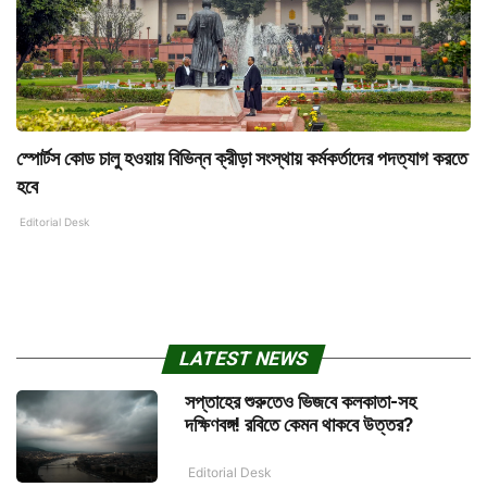
স্পোর্টস কোড চালু হওয়ায় বিভিন্ন ক্রীড়া সংস্থায় কর্মকর্তাদের পদত্যাগ করতে
হবে
Editorial Desk
LATEST NEWS
সপ্তাহের শুরুতেও ভিজবে কলকাতা-সহ
দক্ষিণবঙ্গ! রবিতে কেমন থাকবে উত্তর?
Editorial Desk