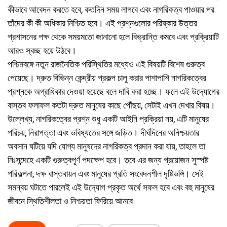
কীভাবে আবেদন করতে হবে, কতদিন সময় লাগবে এবং নাগরিকত্ব পাওয়ার পর
তাঁদের কী কী অধিকার নিশ্চিত হবে। এই প্রশ্নগুলোর পরিষ্কার উত্তর
প্রশাসনের পক্ষ থেকে সময়মতো জানানো হলে বিভ্রান্তি কমবে এবং প্রক্রিয়াটি
আরও স্বচ্ছ হয়ে উঠবে।
পশ্চিমবঙ্গে নতুন রাজনৈতিক পরিস্থিতির মধ্যেও এই বিষয়টি বিশেষ গুরুত্ব
পেয়েছে। দ্রুত বিভিন্ন কেন্দ্রীয় প্রকল্প চালু করার পাশাপাশি নাগরিকত্বের
প্রশ্নকে অগ্রাধিকার দেওয়া হয়েছে বলে দাবি করা হচ্ছে। ফলে এই উদ্যোগের
বাস্তব ফলাফল কতটা দ্রুত মানুষের কাছে পৌঁছয়, সেটাই এখন দেখার বিষয়।
উল্লেখ্য, নাগরিকত্বের প্রশ্ন শুধু একটি আইনি প্রক্রিয়া নয়, এটি মানুষের
পরিচয়, নিরাপত্তা এবং ভবিষ্যতের সঙ্গে জড়িত। দীর্ঘদিনের অনিশ্চয়তার
অবসান ঘটিয়ে যদি যোগ্য মানুষদের নাগরিকত্ব প্রদান করা যায়, তাহলে তা
নিঃসন্দেহে একটি গুরুত্বপূর্ণ পদক্ষেপ হবে। তবে এর জন্য প্রয়োজন সুস্পষ্ট
পরিকল্পনা, দক্ষ বাস্তবায়ন এবং মানুষের প্রতি সংবেদনশীল দৃষ্টিভঙ্গি। সেই
সমন্বয় ঘটাতে পারলেই এই উদ্যোগ প্রকৃত অর্থে সফল হবে এবং বহু মানুষের
জীবনে স্থিতিশীলতা ও নিশ্চয়তা ফিরিয়ে আনবে