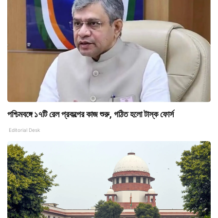
পশ্চিমবঙ্গে ১৭টি রেল প্রকল্পের কাজ শুরু, গঠিত হলো টাস্ক ফোর্স
Editorial Desk