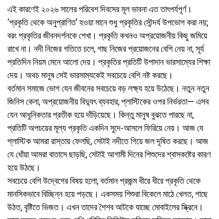
এই কারণেই ২০২৬ সালের পরিবেশ দিবসের মূল ভাবনা এত তাৎপর্যপূর্ণ।
‘প্রকৃতি থেকে অনুপ্রাণিত’ হওয়া মানে শুধু প্রকৃতির সৌন্দর্য উপভোগ করা নয়;
বরং প্রকৃতির জীবনদর্শনকে শেখা। প্রকৃতি কখনও অপ্রয়োজনীয় কিছু জমিয়ে
রাখে না। নদী নিজের গতিতে চলে, গাছ নিজের প্রয়োজনের বেশি নেয় না, সূর্য
প্রতিদিন নিয়ম মেনে আলো দেয়। প্রকৃতির প্রতিটি উপাদান ভারসাম্যের শিক্ষা
দেয়। অথচ মানুষ সেই ভারসাম্যকেই সবচেয়ে বেশি নষ্ট করছে।
বর্তমান সমাজে ভোগ যেন জীবনের সবচেয়ে বড় লক্ষ্য হয়ে উঠেছে। নতুন নতুন
জিনিস কেনা, অপ্রয়োজনীয় বিদ্যুৎ ব্যবহার, প্লাস্টিকের ওপর নির্ভরতা— এসব
যেন আধুনিকতার প্রতীক হয়ে দাঁড়িয়েছে। কিন্তু মানুষ বুঝতে পারছে না,
প্রতিটি অপচয়ের মূল্য প্রকৃতি একদিন সুদে-আসলে ফিরিয়ে নেয়। আজ যে
প্লাস্টিক আমরা রাস্তায় ফেলছি, সেটাই নদীতে গিয়ে জল দূষিত করছে। আজ
যে ধোঁয়া আমরা বাতাসে ছাড়ছি, সেটাই আগামী দিনের শিশুদের শ্বাসকষ্টের কারণ
হয়ে উঠছে।
সবচেয়ে বেশি উদ্বেগের বিষয় হলো, বর্তমান প্রজন্ম ধীরে ধীরে প্রকৃতি থেকে
মানসিকভাবে বিচ্ছিন্ন হয়ে পড়ছে। একসময় শিশুরা বিকেলে মাঠে খেলত, গাছে
উঠত, বৃষ্টিতে ভিজত। এখন তাদের শৈশব আটকে যাচ্ছে মোবাইলের স্ক্রিনে।