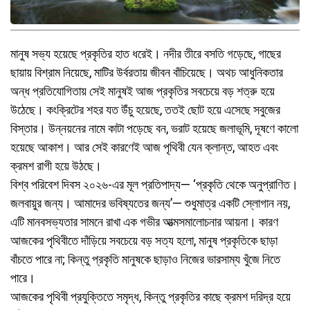
মানুষ সভ্য হয়েছে প্রকৃতির হাত ধরেই। নদীর তীরে বসতি গড়েছে, গাছের
ছায়ায় বিশ্রাম নিয়েছে, মাটির উর্বরতায় জীবন বাঁচিয়েছে। অথচ আধুনিকতার
অন্ধ প্রতিযোগিতায় সেই মানুষই আজ প্রকৃতির সবচেয়ে বড় শত্রু হয়ে
উঠেছে। কংক্রিটের শহর যত উঁচু হয়েছে, ততই ছোট হয়ে এসেছে সবুজের
বিস্তার। উন্নয়নের নামে কাটা পড়েছে বন, ভরাট হয়েছে জলাভূমি, দূষণে কালো
হয়েছে আকাশ। আর সেই কারণেই আজ পৃথিবী যেন ক্লান্ত, আহত এবং
ক্রমশ রাগী হয়ে উঠছে।
বিশ্ব পরিবেশ দিবস ২০২৬-এর মূল প্রতিপাদ্য— ‘প্রকৃতি থেকে অনুপ্রাণিত।
জলবায়ুর জন্য। আমাদের ভবিষ্যতের জন্য’— শুধুমাত্র একটি স্লোগান নয়,
এটি মানবসভ্যতার সামনে রাখা এক গভীর আত্মসমালোচনার আয়না। কারণ
আজকের পৃথিবীতে দাঁড়িয়ে সবচেয়ে বড় সত্য হলো, মানুষ প্রকৃতিকে ছাড়া
বাঁচতে পারে না; কিন্তু প্রকৃতি মানুষকে ছাড়াও নিজের ভারসাম্য খুঁজে নিতে
পারে।
আজকের পৃথিবী প্রযুক্তিতে সমৃদ্ধ, কিন্তু প্রকৃতির কাছে ক্রমশ দরিদ্র হয়ে