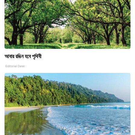
আবার রঙিন হবে পৃথিবী
Editorial Desk