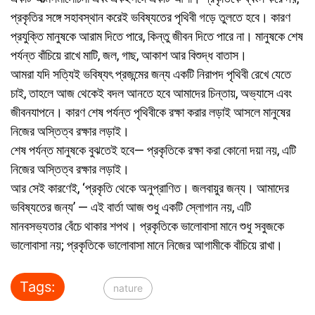
প্রকৃতির সঙ্গে সহাবস্থান করেই ভবিষ্যতের পৃথিবী গড়ে তুলতে হবে। কারণ
প্রযুক্তি মানুষকে আরাম দিতে পারে, কিন্তু জীবন দিতে পারে না। মানুষকে শেষ
পর্যন্ত বাঁচিয়ে রাখে মাটি, জল, গাছ, আকাশ আর বিশুদ্ধ বাতাস।
আমরা যদি সত্যিই ভবিষ্যৎ প্রজন্মের জন্য একটি নিরাপদ পৃথিবী রেখে যেতে
চাই, তাহলে আজ থেকেই বদল আনতে হবে আমাদের চিন্তায়, অভ্যাসে এবং
জীবনযাপনে। কারণ শেষ পর্যন্ত পৃথিবীকে রক্ষা করার লড়াই আসলে মানুষের
নিজের অস্তিত্ব রক্ষার লড়াই।
শেষ পর্যন্ত মানুষকে বুঝতেই হবে— প্রকৃতিকে রক্ষা করা কোনো দয়া নয়, এটি
নিজের অস্তিত্ব রক্ষার লড়াই।
আর সেই কারণেই, ‘প্রকৃতি থেকে অনুপ্রাণিত। জলবায়ুর জন্য। আমাদের
ভবিষ্যতের জন্য’ — এই বার্তা আজ শুধু একটি স্লোগান নয়, এটি
মানবসভ্যতার বেঁচে থাকার শপথ। প্রকৃতিকে ভালোবাসা মানে শুধু সবুজকে
ভালোবাসা নয়; প্রকৃতিকে ভালোবাসা মানে নিজের আগামীকে বাঁচিয়ে রাখা।
Tags:
nature