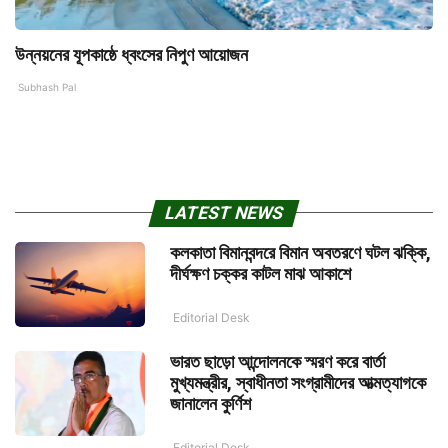
উন্নয়নের যূপকাষ্ঠে ধ্বংসের নিপুণ আয়োজন
Subhash Pal
LATEST NEWS
কলকাতা বিমানবন্দরে বিমান অবতরণে ঘটল ঝক্কি,
দীর্ঘক্ষণ চক্কর কাটল মাঝ আকাশে
Editorial Desk
ভারত ছাড়ো আন্দোলনকে স্মরণ করে বার্তা
মুখ্যমন্ত্রীর, স্বাধীনতা সংগ্রামীদের আত্মত্যাগকে
জানালেন কুর্ণিশ
Editorial Desk