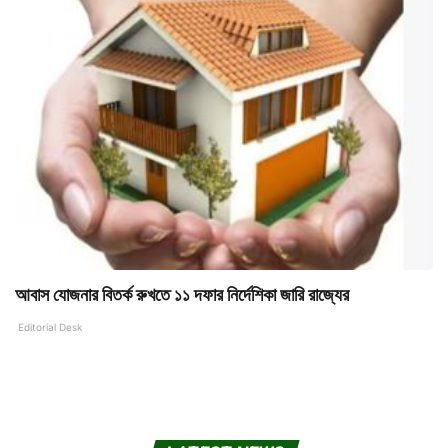
আবাস যোজনার বিতর্ক রুখতে ১১ দফার নির্দেশিকা জারি রাজ্যের
Editorial Desk