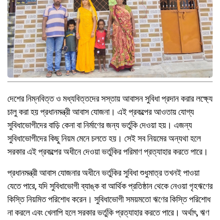
দেশের নিম্নবিত্ত ও মধ্যবিত্তদের সস্তায় আবাসন সুবিধা প্রদান করার লক্ষ্যে
চালু করা হয় প্রধানমন্ত্রী আবাস যোজনা। এই প্রকল্পের আওতায় যোগ্য
সুবিধাভোগীদের বাড়ি কেনা বা নির্মাণের জন্য ভর্তুকি দেওয়া হয়। এজন্য
সুবিধাভোগীদের কিছু নিয়ম মেনে চলতে হয়। সেই সব নিয়মের অন্যথা হলে
সরকার এই প্রকল্পের অধীনে দেওয়া ভর্তুকির পরিমাণ প্রত্যাহার করতে পারে।
প্রধানমন্ত্রী আবাস যোজনার অধীনে ভর্তুকির সুবিধা শুধুমাত্র তখনই পাওয়া
যেতে পারে, যদি সুবিধাভোগী ব্যাঙ্ক বা আর্থিক প্রতিষ্ঠান থেকে নেওয়া গৃহঋণের
কিস্তি নিয়মিত পরিশোধ করেন। সুবিধাভোগী সময়মতো ঋণের কিস্তি পরিশোধ
না করলে এবং খেলাপি হলে সরকার ভর্তুকি প্রত্যাহার করতে পারে। অর্থাৎ, ঋণ