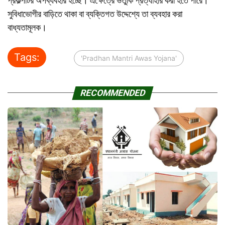
প্রকল্পটির অপব্যবহার হচ্ছে। এক্ষেত্রে ভর্তুকি প্রত্যাহার করা হতে পারে।
সুবিধাভোগীর বাড়িতে থাকা বা ব্যক্তিগত উদ্দেশ্যে তা ব্যবহার করা
বাধ্যতামূলক।
Tags:
'Pradhan Mantri Awas Yojana'
RECOMMENDED