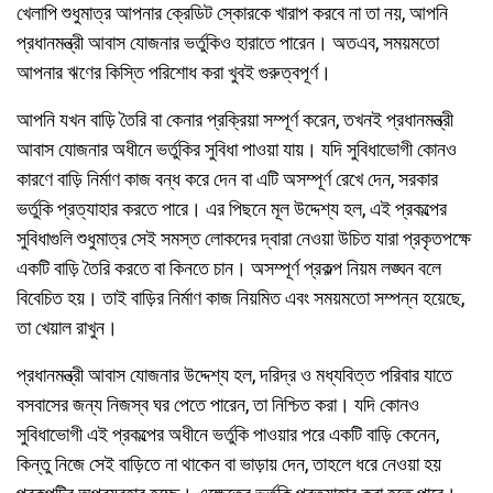
খেলাপি শুধুমাত্র আপনার ক্রেডিট স্কোরকে খারাপ করবে না তা নয়, আপনি
প্রধানমন্ত্রী আবাস যোজনার ভর্তুকিও হারাতে পারেন। অতএব, সময়মতো
আপনার ঋণের কিস্তি পরিশোধ করা খুবই গুরুত্বপূর্ণ।
আপনি যখন বাড়ি তৈরি বা কেনার প্রক্রিয়া সম্পূর্ণ করেন, তখনই প্রধানমন্ত্রী
আবাস যোজনার অধীনে ভর্তুকির সুবিধা পাওয়া যায়। যদি সুবিধাভোগী কোনও
কারণে বাড়ি নির্মাণ কাজ বন্ধ করে দেন বা এটি অসম্পূর্ণ রেখে দেন, সরকার
ভর্তুকি প্রত্যাহার করতে পারে। এর পিছনে মূল উদ্দেশ্য হল, এই প্রকল্পের
সুবিধাগুলি শুধুমাত্র সেই সমস্ত লোকদের দ্বারা নেওয়া উচিত যারা প্রকৃতপক্ষে
একটি বাড়ি তৈরি করতে বা কিনতে চান। অসম্পূর্ণ প্রকল্প নিয়ম লঙ্ঘন বলে
বিবেচিত হয়। তাই বাড়ির নির্মাণ কাজ নিয়মিত এবং সময়মতো সম্পন্ন হয়েছে,
তা খেয়াল রাখুন।
প্রধানমন্ত্রী আবাস যোজনার উদ্দেশ্য হল, দরিদ্র ও মধ্যবিত্ত পরিবার যাতে
বসবাসের জন্য নিজস্ব ঘর পেতে পারেন, তা নিশ্চিত করা। যদি কোনও
সুবিধাভোগী এই প্রকল্পের অধীনে ভর্তুকি পাওয়ার পরে একটি বাড়ি কেনেন,
কিন্তু নিজে সেই বাড়িতে না থাকেন বা ভাড়ায় দেন, তাহলে ধরে নেওয়া হয়