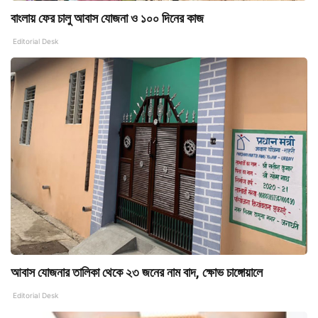
বাংলায় ফের চালু আবাস যোজনা ও ১০০ দিনের কাজ
Editorial Desk
আবাস যোজনার তালিকা থেকে ২৩ জনের নাম বাদ, ক্ষোভ চাঙ্গোয়ালে
Editorial Desk