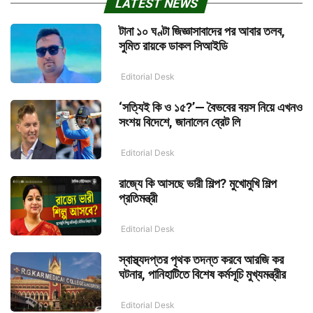
LATEST NEWS
টানা ১০ ঘণ্টা জিজ্ঞাসাবাদের পর আবার তলব,
সুমিত রায়কে ডাকল সিআইডি
Editorial Desk
‘সত্যিই কি ও ১৫?’— বৈভবের বয়স নিয়ে এখনও
সংশয় বিদেশে, জানালেন ব্রেট লি
Editorial Desk
রাজ্যে কি আসছে ভারী শিল্প? মুখোমুখি শিল্প
প্রতিমন্ত্রী
Editorial Desk
স্বাস্থ্যদপ্তর পৃথক তদন্ত করবে আরজি কর
ঘটনার, পানিহাটিতে বিশেষ কর্মসূচি মুখ্যমন্ত্রীর
Editorial Desk