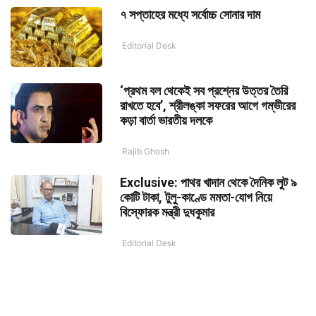
৭ সপ্তাহের মধ্যে সর্বোচ্চ সোনার দাম
Editorial Desk
‘প্রথম বল থেকেই সব প্রশ্নের উত্তর তৈরি
রাখতে হবে’, শ্রীলঙ্কা সফরের আগে গম্ভীরের
কড়া বার্তা ভারতীয় দলকে
Rajib Ghosh
Exclusive: পাথর খাদান থেকে দৈনিক লুট ৯
কোটি টাকা, টুলু-কাণ্ডে মমতা-যোগ নিয়ে
বিস্ফোরক মন্ত্রী দুধকুমার
Editorial Desk