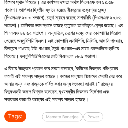
হিসেবে স্থান দিয়েছে। এর কার্যক্ষম দক্ষতা অর্থাৎ পিএলএফ হল ৯৪.৩৮
শতাংশ। তালিকার দ্বিতীয় স্থানে রয়েছে বীরভূমের বক্রেশ্বর কেন্দ্র
(পিএলএফ ৯৩.৩ শতাংশ), চতুর্থ স্থানে রয়েছে সাগরদিঘি (পিএলএফ ৯০.৮৬
শতাংশ)। তালিকার নবম স্থানে রয়েছে ব্যান্ডেল তাপবিদ্যুৎ কেন্দ্র রয়েছে। এর
পিএলএফ ৮৯.৬২ শতাংশ। অন্যদিকে, দেশের মধ্যে সেরা কোম্পানির শিরোপা
পেয়েছে ডব্লুবিপিডিসিএল। এই কোম্পানি এনটিপিসি, ডিভিসি, আদানি পাওয়ার,
রিলায়েন্স পাওয়ার, টাটা পাওয়ার, টরেন্ট পাওয়ার–এর মতো কোম্পানিকে ছাপিয়ে
গিয়েছে। ডব্লুবিপিডিসিএলের মোট পিএলএফ ৮৮.৯ শতাংশ।
এ বিষয়ে উচ্ছ্বাস প্রকাশ করে মমতা বলেছেন, ‘কর্মীদের নিরন্তর পরিশ্রমের
ফলেই এই সাফল্য সম্ভব হয়েছে। কাজের মাধ্যমে নিজেদের সেরাটা বের করে
আনার জন্য এবং রাজ্যকে গর্বিত করার জন্য শুভেচ্ছা জানাই।” রাজ্যের
বিদ্যুৎমন্ত্রী অরূপ বিশ্বাস বলেছেন, মুখ্যমন্ত্রীর নিরন্তর নির্দেশনা এবং
সহায়তার কারণেই রাজ্যের এই সাফল্য সম্ভব হয়েছে।
Tags:
Mamata Banerjee
Power