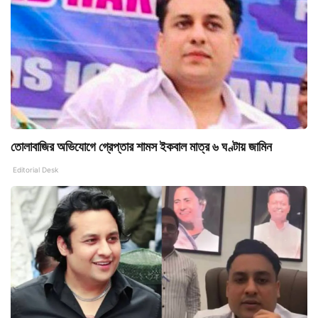
তোলাবাজির অভিযোগে গ্রেপ্তার শামস ইকবাল মাত্র ৬ ঘণ্টায় জামিন
Editorial Desk