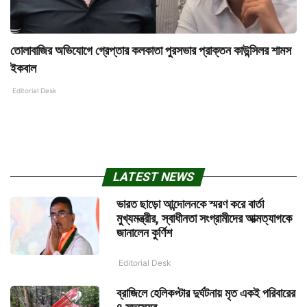
তোলাবাজির অভিযোগে গ্রেপ্তার কলকাতা পুরসভার প্রাক্তন কাউন্সিলর শামস
ইকবাল
Editorial Desk
LATEST NEWS
ভারত ছাড়ো আন্দোলনকে স্মরণ করে বার্তা
মুখ্যমন্ত্রীর, স্বাধীনতা সংগ্রামীদের আত্মত্যাগকে
জানালেন কুর্ণিশ
Editorial Desk
ব্রাজিলে হেলিকপ্টার দুর্ঘটনায় মৃত একই পরিবারের