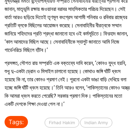
মুখ্যমন্ত্রী মমতা বন্দ্যোপাধ্যায়ও সম্প্রতি সেনাবাহিনীর বীরত্বের প্রশংসা করে
জানান, মাতৃভূমি রক্ষায় জওয়ানরা বরাবর সাহসিকতার পরিচয় দিয়েছেন। সেই
বার্তা আরও ছড়িয়ে দিতেই তৃণমূল কংগ্রেস আগামী শনিবার ও রবিবার রাজ্যের
প্রতিটি ব্লকে মিছিলের আয়োজন করেছে। সেনাবাহিনীর বীরত্বকে সম্মান
জানিয়ে শহিদদের প্রতি শ্রদ্ধা জানানো হবে ওই কর্মসূচিতে। ফিরহাদ জানান,
‘কাল আমাদের মিছিল আছে। সেনাবাহিনীকে স্যালুট জানাতে আমি নিজে
গার্ডেনরিচে মিছিলে হাঁটব।’
প্রসঙ্গত, সৌগত রায় সম্প্রতি এক বক্তব্যে দাবি করেন, ‘কোনও যুদ্ধ হয়নি,
শুধু দু-একটা ড্রোন ও মিসাইল চালানো হয়েছে। কোথাও জঙ্গি ঘাঁটি ধ্বংস
হয়েছে কি না, তার কোনও প্রমাণ নেই। পুরনো একটা ভাঙা বাড়ি দেখিয়ে বলা
হচ্ছে জঙ্গি ঘাঁটি ধ্বংস হয়েছে।’ তিনি আরও বলেন, ‘পাকিস্তানের কোনও অস্ত্র
কি আমরা ধ্বংস করতে পেরেছি? সরকার প্রমাণ দিক। পাকিস্তানের মতো
একটি দেশকে শিক্ষা দেওয়া গেল না।’
Tags:
Firhad Hakim
Indian Army