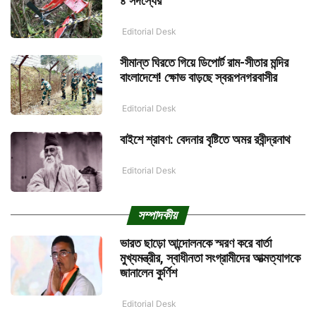
৪ সদস্যের
Editorial Desk
সীমান্ত ঘিরতে গিয়ে ডিপোর্ট রাম-সীতার মন্দির
বাংলাদেশে! ক্ষোভ বাড়ছে স্বরূপনগরবাসীর
Editorial Desk
বাইশে শ্রাবণ: বেদনার বৃষ্টিতে অমর রবীন্দ্রনাথ
Editorial Desk
সম্পাদকীয়
ভারত ছাড়ো আন্দোলনকে স্মরণ করে বার্তা
মুখ্যমন্ত্রীর, স্বাধীনতা সংগ্রামীদের আত্মত্যাগকে
জানালেন কুর্ণিশ
Editorial Desk