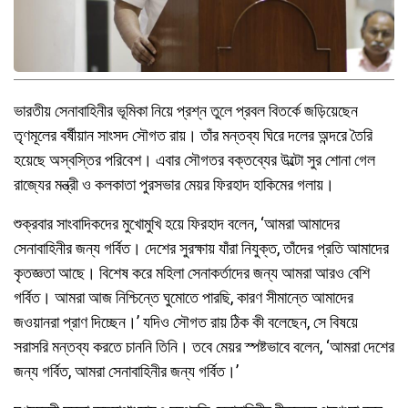
ভারতীয় সেনাবাহিনীর ভূমিকা নিয়ে প্রশ্ন তুলে প্রবল বিতর্কে জড়িয়েছেন
তৃণমূলের বর্ষীয়ান সাংসদ সৌগত রায়। তাঁর মন্তব্য ঘিরে দলের অন্দরে তৈরি
হয়েছে অস্বস্তির পরিবেশ। এবার সৌগতর বক্তব্যের উল্টো সুর শোনা গেল
রাজ্যের মন্ত্রী ও কলকাতা পুরসভার মেয়র ফিরহাদ হাকিমের গলায়।
শুক্রবার সাংবাদিকদের মুখোমুখি হয়ে ফিরহাদ বলেন, ‘আমরা আমাদের
সেনাবাহিনীর জন্য গর্বিত। দেশের সুরক্ষায় যাঁরা নিযুক্ত, তাঁদের প্রতি আমাদের
কৃতজ্ঞতা আছে। বিশেষ করে মহিলা সেনাকর্তাদের জন্য আমরা আরও বেশি
গর্বিত। আমরা আজ নিশ্চিন্তে ঘুমোতে পারছি, কারণ সীমান্তে আমাদের
জওয়ানরা প্রাণ দিচ্ছেন।’ যদিও সৌগত রায় ঠিক কী বলেছেন, সে বিষয়ে
সরাসরি মন্তব্য করতে চাননি তিনি। তবে মেয়র স্পষ্টভাবে বলেন, ‘আমরা দেশের
জন্য গর্বিত, আমরা সেনাবাহিনীর জন্য গর্বিত।’