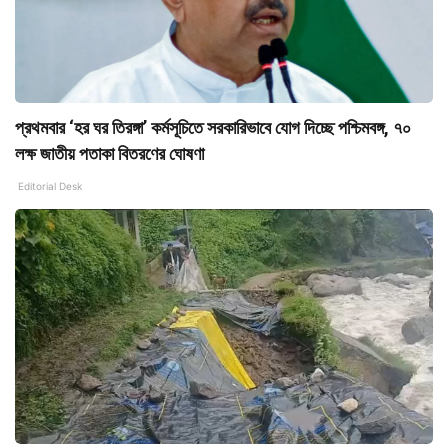
প্রথমবার ‘হর ঘর তিরঙ্গা’ কর্মসূচিতে সরকারিভাবে যোগ দিচ্ছে পশ্চিমবঙ্গ, ৭০
লক্ষ জাতীয় পতাকা বিতরণের ঘোষণা
Editorial Desk