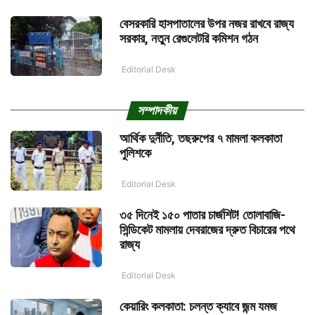
বেসরকারি হাসপাতালের উপর নজর রাখবে রাজ্য
সরকার, নতুন রেগুলেটরি কমিশন গঠন
Editorial Desk
সম্পাদকীয়
আর্থিক দুর্নীতি, তছরুপের ৭ মামলা কলকাতা
পুলিশকে
Editorial Desk
৩৫ দিনেই ১৫০ পাতার চার্জশিট! তোলাবাজি-
সিন্ডিকেট মামলায় দেবরাজের দ্রুত বিচারের পথে
রাজ্য
Editorial Desk
কেয়ারিং কলকাতা: চলন্ত ক্যাবে জন্ম যমজ