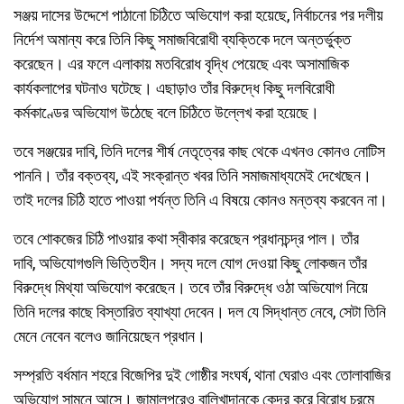
সঞ্জয় দাসের উদ্দেশে পাঠানো চিঠিতে অভিযোগ করা হয়েছে, নির্বাচনের পর দলীয়
নির্দেশ অমান্য করে তিনি কিছু সমাজবিরোধী ব্যক্তিকে দলে অন্তর্ভুক্ত
করেছেন। এর ফলে এলাকায় মতবিরোধ বৃদ্ধি পেয়েছে এবং অসামাজিক
কার্যকলাপের ঘটনাও ঘটেছে। এছাড়াও তাঁর বিরুদ্ধে কিছু দলবিরোধী
কর্মকাণ্ডের অভিযোগ উঠেছে বলে চিঠিতে উল্লেখ করা হয়েছে।
তবে সঞ্জয়ের দাবি, তিনি দলের শীর্ষ নেতৃত্বের কাছ থেকে এখনও কোনও নোটিস
পাননি। তাঁর বক্তব্য, এই সংক্রান্ত খবর তিনি সমাজমাধ্যমেই দেখেছেন।
তাই দলের চিঠি হাতে পাওয়া পর্যন্ত তিনি এ বিষয়ে কোনও মন্তব্য করবেন না।
তবে শোকজের চিঠি পাওয়ার কথা স্বীকার করেছেন প্রধানচন্দ্র পাল। তাঁর
দাবি, অভিযোগগুলি ভিত্তিহীন। সদ্য দলে যোগ দেওয়া কিছু লোকজন তাঁর
বিরুদ্ধে মিথ্যা অভিযোগ করেছেন। তবে তাঁর বিরুদ্ধে ওঠা অভিযোগ নিয়ে
তিনি দলের কাছে বিস্তারিত ব্যাখ্যা দেবেন। দল যে সিদ্ধান্ত নেবে, সেটা তিনি
মেনে নেবেন বলেও জানিয়েছেন প্রধান।
সম্প্রতি বর্ধমান শহরে বিজেপির দুই গোষ্ঠীর সংঘর্ষ, থানা ঘেরাও এবং তোলাবাজির
অভিযোগ সামনে আসে। জামালপুরেও বালিখাদানকে কেন্দ্র করে বিরোধ চরমে