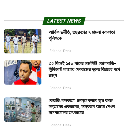
LATEST NEWS
আর্থিক দুর্নীতি, তছরুপের ৭ মামলা কলকাতা
পুলিশকে
Editorial Desk
৩৫ দিনেই ১৫০ পাতার চার্জশিট! তোলাবাজি-
সিন্ডিকেট মামলায় দেবরাজের দ্রুত বিচারের পথে
রাজ্য
Editorial Desk
কেয়ারিং কলকাতা: চলন্ত ক্যাবে জন্ম যমজ
সন্তানের একজনের, অন্যজন আলো দেখল
হাসপাতালের তৎপরতায়
Editorial Desk