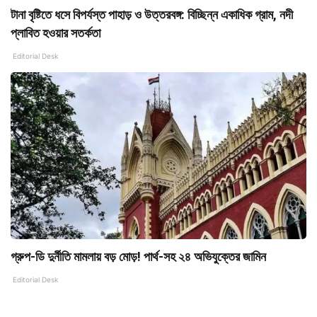
টানা বৃষ্টিতে ধসে বিপর্যস্ত পাহাড় ও উত্তরবঙ্গ: বিচ্ছিন্ন একাধিক গ্রাম, নদী
প্লাবিত হওয়ার সতর্কতা
Editorial Desk
গ্রুপ-ডি দুর্নীতি মামলায় বড় মোড়! পার্থ-সহ ২৪ অভিযুক্তের জামিন
Editorial Desk