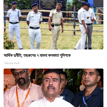
আর্থিক দুর্নীতি, তছরুপের ৭ মামলা কলকাতা পুলিশকে
Editorial Desk