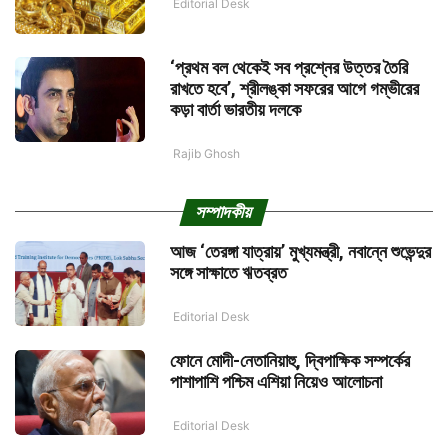
Editorial Desk
‘প্রথম বল থেকেই সব প্রশ্নের উত্তর তৈরি
রাখতে হবে’, শ্রীলঙ্কা সফরের আগে গম্ভীরের
কড়া বার্তা ভারতীয় দলকে
Rajib Ghosh
সম্পাদকীয়
আজ ‘তেরঙ্গা যাত্রায়’ মুখ্যমন্ত্রী, নবান্নে শুভেন্দুর
সঙ্গে সাক্ষাতে ঋতব্রত
Editorial Desk
ফোনে মোদী-নেতানিয়াহু, দ্বিপাক্ষিক সম্পর্কের
পাশাপাশি পশ্চিম এশিয়া নিয়েও আলোচনা
Editorial Desk