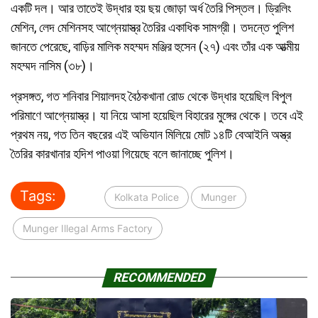
একটি দল। আর তাতেই উদ্ধার হয় ছয় জোড়া অর্ধ তৈরি পিস্তল। ড্রিলিং
মেশিন, লেদ মেশিনসহ আগ্নেয়াস্ত্র তৈরির একাধিক সামগ্রী। তদন্তে পুলিশ
জানতে পেরেছে, বাড়ির মালিক মহম্মদ মঞ্জির হুসেন (২৭) এবং তাঁর এক আত্মীয়
মহম্মদ নাসিম (৩৮)।
প্রসঙ্গত, গত শনিবার শিয়ালদহ বৈঠকখানা রোড থেকে উদ্ধার হয়েছিল বিপুল
পরিমাণে আগ্নেয়াস্ত্র। যা নিয়ে আসা হয়েছিল বিহারের মুঙ্গের থেকে। তবে এই
প্রথম নয়, গত তিন বছরের এই অভিযান মিলিয়ে মোট ১৪টি বেআইনি অস্ত্র
তৈরির কারখানার হদিশ পাওয়া গিয়েছে বলে জানাচ্ছে পুলিশ।
Tags:
Kolkata Police
Munger
Munger Illegal Arms Factory
RECOMMENDED