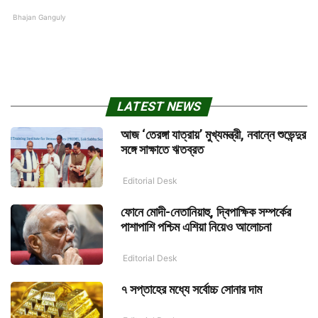
Bhajan Ganguly
LATEST NEWS
আজ ‘তেরঙ্গা যাত্রায়’ মুখ্যমন্ত্রী, নবান্নে শুভেন্দুর
সঙ্গে সাক্ষাতে ঋতব্রত
Editorial Desk
ফোনে মোদী-নেতানিয়াহু, দ্বিপাক্ষিক সম্পর্কের
পাশাপাশি পশ্চিম এশিয়া নিয়েও আলোচনা
Editorial Desk
৭ সপ্তাহের মধ্যে সর্বোচ্চ সোনার দাম