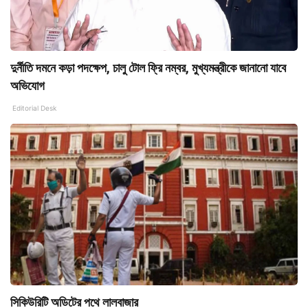
দুর্নীতি দমনে কড়া পদক্ষেপ, চালু টোল ফ্রি নম্বর, মুখ্যমন্ত্রীকে জানানো যাবে
অভিযোগ
Editorial Desk
সিকিউরিটি অডিটের পথে লালবাজার