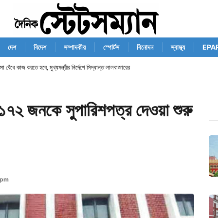
দেশ
বিদেশ
সম্পাদকীয়
স্পোর্টস
বিনোদন
স্বাস্থ্য
EPA
েঁধে কাজ করতে হবে, মুখ্যমন্ত্রীর নির্দেশে সিদ্ধান্ত লালবাজারের
৭২ জনকে সুপারিশপত্র দেওয়া শুরু
 pm