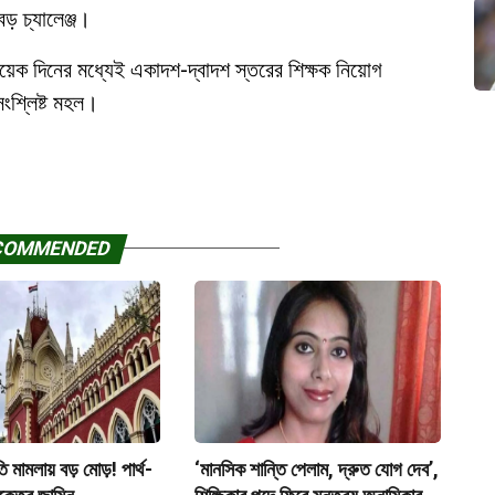
বড় চ্যালেঞ্জ।
কয়েক দিনের মধ্যেই একাদশ-দ্বাদশ স্তরের শিক্ষক নিয়োগ
ংশ্লিষ্ট মহল।
COMMENDED
ীতি মামলায় বড় মোড়! পার্থ-
‘মানসিক শান্তি পেলাম, দ্রুত যোগ দেব’,