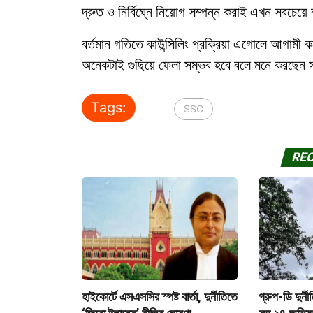
দ্রুত ও নির্বিঘ্নে নিয়োগ সম্পন্ন করাই এখন সবচেয়ে 
বর্তমান গতিতে কাউন্সিলিং প্রক্রিয়া এগোলে আগামী 
অনেকটাই গুছিয়ে ফেলা সম্ভব হবে বলে মনে করছেন স
Tags:
SSC
RE
হাইকোর্টে এসএসসির স্পষ্ট বার্তা, দুর্নীতিতে
গ্রুপ-ডি দুর্ন