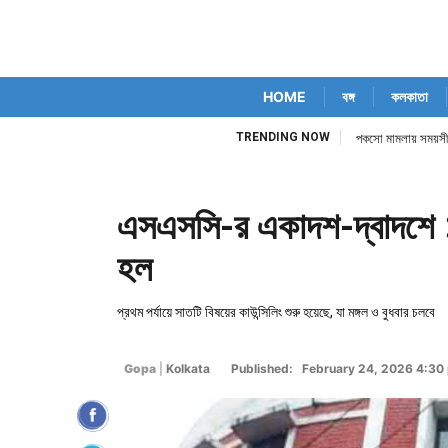
HOME
বঙ্গ
কলকাতা
TRENDING NOW
পকসো মামলায় সময়সীমা ব
এসএসসি-র একাদশ-দ্বাদশে ১
হল
প্রথম পর্যায়ে সাতটি বিষয়ের কাউন্সিলিং শুরু হয়েছে, যা মঙ্গল ও বুধবার চলবে
Gopa
|
Kolkata
Published: February 24, 2026 4:30