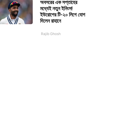
অবসরের এক সপ্তাহের
মধ্যেই নতুন ইনিংস!
ইউরোপের টি-২০ লিগে যোগ
দিলেন রাহানে
Rajib Ghosh