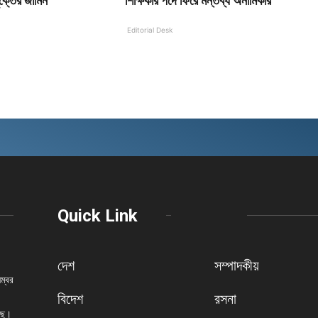
ক্তের জামিন
শিক্ষিকার পদে ফিরে মন্তব্য অনামিকার
Editorial Desk
Quick Link
দেশ
সম্পাদকীয়
নম্বর
বিদেশ
রসনা
েছে।