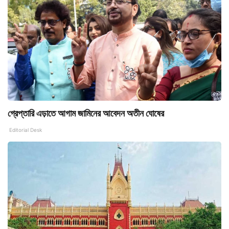
গ্রেপ্তারি এড়াতে আগাম জামিনের আবেদন অতীন ঘোষের
Editorial Desk