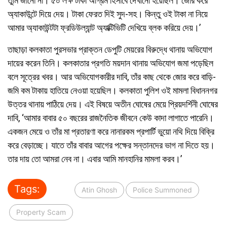
তুমি জানো না। ৫০ লক্ষ টাকা অগ্রিম হিসাবে দেখানো হয়েছিল। জোর করে
অ্যাকাউন্টে দিয়ে দেয়। টাকা ফেরত দিই সুদ-সহ। কিন্তু ওই টাকা না নিয়ে
আমার অ্যাকাউন্টটা ফ্রডিউল্যান্ট অ্যাক্টিভিটি দেখিয়ে ব্লক করিয়ে দেয়।’
তাছাড়া কলকাতা পুরসভার প্রাক্তন ডেপুটি মেয়রের বিরুদ্ধে থানায় অভিযোগ
দায়ের করেন তিনি। কলকাতার প্রগতি ময়দান থানায় অভিযোগ জমা পড়েছিল
বলে সূত্রের খবর। আর অভিযোগকারীর দাবি, তাঁর কাছ থেকে জোর করে বাড়ি-
জমি কম টাকায় হাতিয়ে নেওয়া হয়েছিল। কলকাতা পুলিশ ওই মামলা বিধাননগর
উত্তর থানায় পাঠিয়ে দেয়। এই বিষয়ে অতীন ঘোষের মেয়ে প্রিয়দর্শিনী ঘোষের
দাবি, ‘আমার বাবার ৫০ বছরের রাজনৈতিক জীবনে কেউ কাদা লাগাতে পারেনি।
একজন মেয়ে ও তাঁর মা প্রতারণা করে নানারকম প্রপার্টি ভুয়ো নথি দিয়ে বিক্রি
করে বেড়াচ্ছে। যাতে তাঁর বাবার আগের পক্ষের সন্তানদের ভাগ না দিতে হয়।
তার দায় তো আমরা নেব না। এবার আমি মানহানির মামলা করব।’
Tags:
Atin Ghosh
Police Summoned
Property Scam