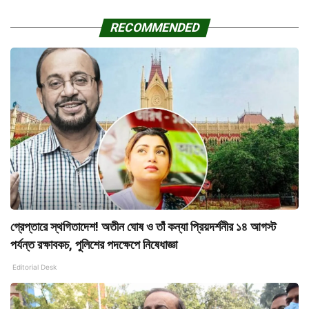
RECOMMENDED
গ্রেপ্তারে স্থগিতাদেশ! অতীন ঘোষ ও তাঁ কন্যা প্রিয়দর্শনীর ১৪ আগস্ট
পর্যন্ত রক্ষাবকচ, পুলিশের পদক্ষেপে নিষেধাজ্ঞা
Editorial Desk