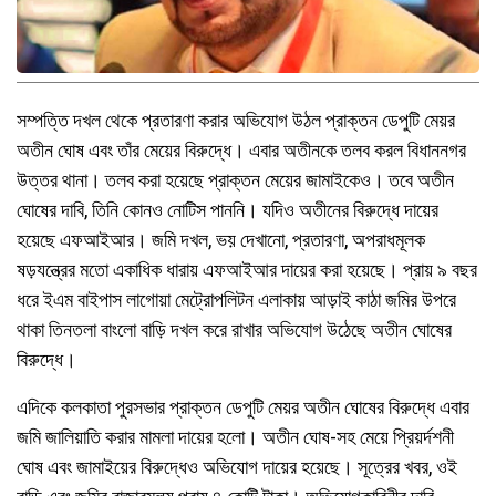
সম্পত্তি দখল থেকে প্রতারণা করার অভিযোগ উঠল প্রাক্তন ডেপুটি মেয়র
অতীন ঘোষ এবং তাঁর মেয়ের বিরুদ্ধে। এবার অতীনকে তলব করল বিধাননগর
উত্তর থানা। তলব করা হয়েছে প্রাক্তন মেয়ের জামাইকেও। তবে অতীন
ঘোষের দাবি, তিনি কোনও নোটিস পাননি। যদিও অতীনের বিরুদ্ধে দায়ের
হয়েছে এফআইআর। জমি দখল, ভয় দেখানো, প্রতারণা, অপরাধমূলক
ষড়যন্ত্রের মতো একাধিক ধারায় এফআইআর দায়ের করা হয়েছে। প্রায় ৯ বছর
ধরে ইএম বাইপাস লাগোয়া মেট্রোপলিটন এলাকায় আড়াই কাঠা জমির উপরে
থাকা তিনতলা বাংলো বাড়ি দখল করে রাখার অভিযোগ উঠেছে অতীন ঘোষের
বিরুদ্ধে।
এদিকে কলকাতা পুরসভার প্রাক্তন ডেপুটি মেয়র অতীন ঘোষের বিরুদ্ধে এবার
জমি জালিয়াতি করার মামলা দায়ের হলো। অতীন ঘোষ-সহ মেয়ে প্রিয়র্দশনী
ঘোষ এবং জামাইয়ের বিরুদ্ধেও অভিযোগ দায়ের হয়েছে। সূত্রের খবর, ওই