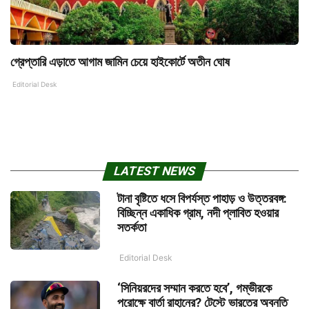
গ্রেপ্তারি এড়াতে আগাম জামিন চেয়ে হাইকোর্টে অতীন ঘোষ
Editorial Desk
LATEST NEWS
টানা বৃষ্টিতে ধসে বিপর্যস্ত পাহাড় ও উত্তরবঙ্গ:
বিচ্ছিন্ন একাধিক গ্রাম, নদী প্লাবিত হওয়ার
সতর্কতা
Editorial Desk
‘সিনিয়রদের সম্মান করতে হবে’, গম্ভীরকে
পরোক্ষে বার্তা রাহানের? টেস্টে ভারতের অবনতি