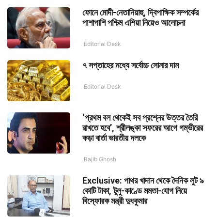
ফোনে মোদী-নেতানিয়াহু, দ্বিপাক্ষিক সম্পর্কের
পাশাপাশি পশ্চিম এশিয়া নিয়েও আলোচনা
Editorial Desk
৭ সপ্তাহের মধ্যে সর্বোচ্চ সোনার দাম
Editorial Desk
‘প্রথম বল থেকেই সব প্রশ্নের উত্তর তৈরি
রাখতে হবে’, শ্রীলঙ্কা সফরের আগে গম্ভীরের
কড়া বার্তা ভারতীয় দলকে
Rajib Ghosh
Exclusive: পাথর খাদান থেকে দৈনিক লুট ৯
কোটি টাকা, টুলু-কাণ্ডে মমতা-যোগ নিয়ে
বিস্ফোরক মন্ত্রী দুধকুমার