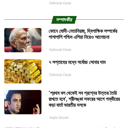
Editorial Desk
সম্পাদকীয়
ফোনে মোদী-নেতানিয়াহু, দ্বিপাক্ষিক সম্পর্কের
পাশাপাশি পশ্চিম এশিয়া নিয়েও আলোচনা
Editorial Desk
৭ সপ্তাহের মধ্যে সর্বোচ্চ সোনার দাম
Editorial Desk
‘প্রথম বল থেকেই সব প্রশ্নের উত্তর তৈরি
রাখতে হবে’, শ্রীলঙ্কা সফরের আগে গম্ভীরের
কড়া বার্তা ভারতীয় দলকে
Rajib Ghosh