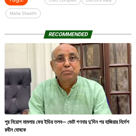
Maha Shasthi
RECOMMENDED
পুর নিয়োগ মামলায় ফের ইডির তলব— ভোট গণনার দু’দিন পর হাজিরার নির্দেশ
রথীন ঘোষকে