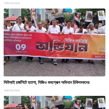
Editorial Desk
সিবিআই চার্জশিটে হতাশা, সিজিও কমপ্লেক্স অভিযান চিকিৎসকদের
Editorial Desk