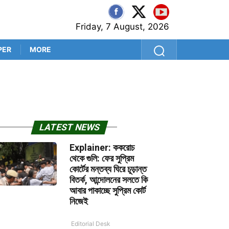
Friday, 7 August, 2026
PER
MORE
শ্রীলঙ্কা সফরের আগে কুলদীপেই 
LATEST NEWS
Explainer: ককরোচ
থেকে গুলি: ফের সুপ্রিম
কোর্টের মন্তব্য ঘিরে চূড়ান্ত
বিতর্ক, আন্দোলনের সলতে কি
আবার পাকাচ্ছে সুপ্রিম কোর্ট
নিজেই
Editorial Desk