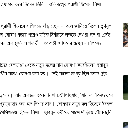
্যাহার করে নিলেন তিনি। বালিগঞ্জের প্রার্থী হিসেবে নিশা
র্থী হিসেবে বালিগঞ্জে দাঁড়াচ্ছেন না বলে জানিয়ে দিলেন তৃণমূল
েন ঘোষণা করার পরেও তাঁকে নির্বাচনে লড়তে দেওয়া হল না ,সেই
ন এক মুসলিম প্রার্থী। আগামী ৭ দিনের মধ্যে বালিগঞ্জের
বাদের বেলডাঙা থেকে নতুন দলের নাম ঘোষণা করেছিলেন হুমায়ুন
রার্থীর নামও ঘোষণা করা হয়। সেই নামের মধ্যে ছিল দুজন হিন্দু
ে লড়বেন। আর একজন হলেন নিশা চট্টোপাধ্যায়, যিনি বালিগঞ্জ থেকে
প্রত্যাহার করা হল নিশার নাম। সোমবার নতুন দল হিসেবে ‘জনতা
পস্থিতও ছিলেন নিশা। হুমায়ুন কবীরের পাশে দাঁড়িয়ে তাঁকে ছবি