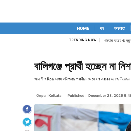
HOME
বঙ্গ
কলকাতা
TRENDING NOW
িম কোর্ট নিজেই
পাঁচতারা জয়ের পর ডুর
বালিগঞ্জে প্রার্থী হচ্ছেন না নিশ
আগামী ৭ দিনের মধ্যে বালিগঞ্জের প্রার্থীর নাম ঘোষণা করবেন বলে জানিয়েছেন হ
Gopa
|
Kolkata
Published: December 23, 2025 5:4