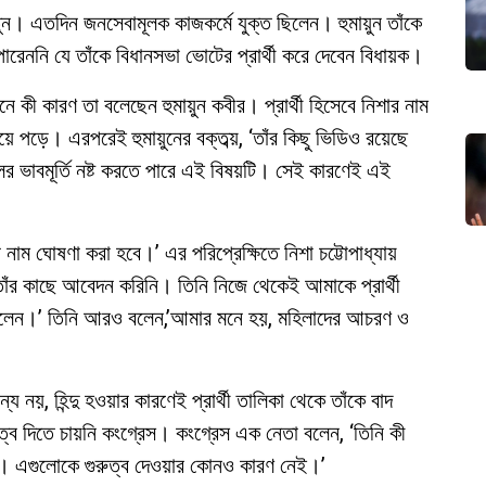
ুন। এতদিন জনসেবামূলক কাজকর্মে যুক্ত ছিলেন। হুমায়ুন তাঁকে
েননি যে তাঁকে বিধানসভা ভোটের প্রার্থী করে দেবেন বিধায়ক।
নে কী কারণ তা বলেছেন হুমায়ুন কবীর। প্রার্থী হিসেবে নিশার নাম
ে পড়ে। এরপরেই হুমায়ুনের বক্তব্য়, ‘তাঁর কিছু ভিডিও রয়েছে
ের ভাবমূর্তি নষ্ট করতে পারে এই বিষয়টি। সেই কারণেই এই
র নাম ঘোষণা করা হবে।’ এর পরিপ্রেক্ষিতে নিশা চট্টোপাধ্যায়
 তাঁর কাছে আবেদন করিনি। তিনি নিজে থেকেই আমাকে প্রার্থী
 করলেন।’ তিনি আরও বলেন,’আমার মনে হয়, মহিলাদের আচরণ ও
নয়, হিন্দু হওয়ার কারণেই প্রার্থী তালিকা থেকে তাঁকে বাদ
ুত্ব দিতে চায়নি কংগ্রেস। কংগ্রেস এক নেতা বলেন, ‘তিনি কী
। এগুলোকে গুরুত্ব দেওয়ার কোনও কারণ নেই।’