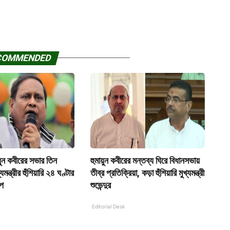
COMMENDED
ায়ুন কবীরের সভার তিন
হুমায়ুন কবীরের মন্তব্য ঘিরে বিধানসভায়
ন্ত্রীর হুঁশিয়ারি ২৪ ঘণ্টার
তীব্র প্রতিক্রিয়া, কড়া হুঁশিয়ারি মুখ্যমন্ত্রী
েপ
শুভেন্দুর
Editorial Desk