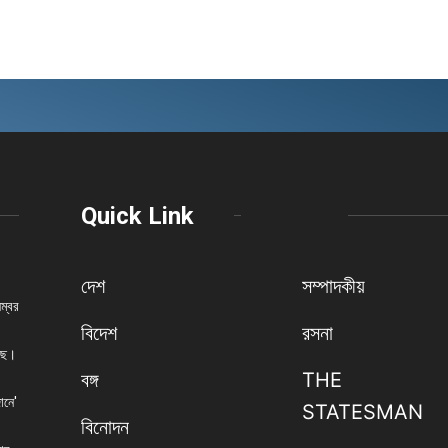
Quick Link
দেশ
সম্পাদকীয়
নম্বর
বিদেশ
রসনা
েছে।
বঙ্গ
THE
ানে'
STATESMAN
বিনোদন