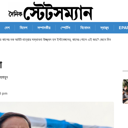
দেশ
বিদেশ
সম্পাদকীয়
স্পোর্টস
বিনোদন
স্বাস্থ্য
EPA
ান্ড কাপের নক আউট-যাত্রার সম্ভাবনা উজ্জ্বল হল ইস্টবেঙ্গলের, কাদের গোলে এই জয়? জেনে নিন
া
ুমায়ুন
6 pm