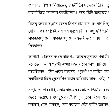
সোমবার নিশা জানিয়েছেন, রাজনীতির ময়দানে তিনি নত
রাজনীতিতে আহ্বান করেছিলেন। তবে তিনি ভাবতেই পার
কিন্তু কয়েক ঘণ্টার মধ্যে নিশার নাম বাদ দেওয়ার পিছ
ঘোষণা করার পরেই সমাজমাধ্যমে নিশার কিছু ছবি ছড়িয়
সমাজমাধ্যমে। সমাজমাধ্যমে অঙ্গভঙ্গি ভালো নয়। দল
সিদ্ধান্ত।
আগামী ৭ দিনের মধ্যে বালিগঞ্জ আসনে মুসলিম প্রার্থী
বলেছেন, ‘আমি প্রার্থী হওয়ার জন্য তো আগ বাড়িয়ে
করেছিলেন। ঠিক একই কায়দায় প্রার্থী পদ বাতিল
স্বাধীনতা নিয়ে সেন্সরশিপ করার অধিকার কারও নেই।’
এছাড়াও তাঁর দাবি, সমাজমাধ্যমের কোনও ভিডিও-র জন্য 
দেওয়া হয়েছে। হুমায়ুনের এই সিদ্ধান্তকে বিশেষ গুর
বলছেন, কেন বলছেন, কেন করছেন সেটা উনিই জানেন