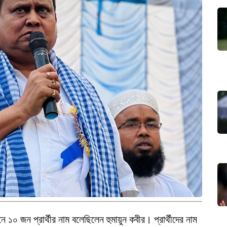
১০ জন প্রার্থীর নাম বলেছিলেন হুমায়ুন কবীর। প্রার্থীদের নাম