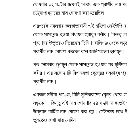
ঘোষণার ১২ ঘণ্টার মধ্যেই আবার এক প্রার্থীর নাম প্রত
চট্ট্যোপাধ্যায়ের নাম ঘোষণা করা হয়েছিল।
এরপরেই মঙ্গলবার কলকাতাবাসী ওই মহিলা জেইউপি-র প্রা
থেকে সাসপেন্ড হওয়া বিধায়ক হুমায়ুন কবীর। কিন্তু ক
প্রশ্নের উত্তরও দিয়েছেন তিনি। বালিগঞ্জ থেকে লড়বে
প্রার্থীর নাম ঘোষণা করবেন বলে জানিয়েছেন হুমায়ুন।
গত সোমবার তৃণমূল থেকে সাসপেন্ড হওয়ার পর মুর্শিদা
কবীর। এর সঙ্গে দশটি বিধানসভা কেন্দ্রের সম্ভাব্য প্
প্রার্থীর নাম।
একজন মনীষা পাণ্ডে, যিনি মুর্শিদাবাদের কেন্দ্র থেক
লড়বেন। কিন্তু এই নাম ঘোষণার ২৪ ঘণ্টা না হতেই 
উন্নয়ন পার্টি’র নাম ঘোষণা করা হয়। সেইসময় মঞ্চে উ
তুলতেও দেখা যায় সেদিন।