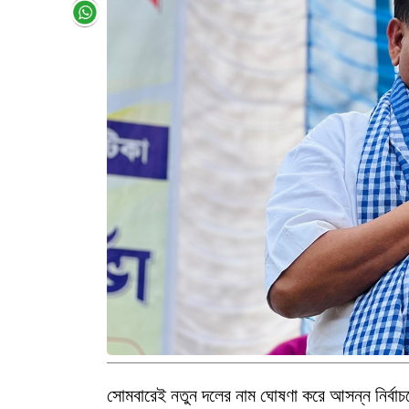
সোমবারেই নতুন দলের নাম ঘোষণা করে আসন্ন নির্বাচনে 