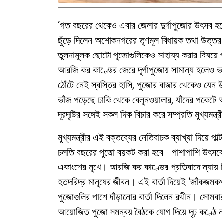
‘গত বছরের থেকেও এবার জেলার দুর্গাপুজোর উৎসব হবে 
ছুঁড়ে দিলেন অশোকনগরের তৃণমূল বিধায়ক তথা উত্ত
তুলনামূলক ছোটো পুজোগুলিকেও সাহায্য করার বিষয়ে পু
আরজি কর কাণ্ডের জেরে দূর্গাপুজোয় সামান্য হলেও ভা
ঠোঁটে নেই স্বস্তির হাসি, পুজোর বাজার থেকেও যেন
ভাঁজ পড়েছে ঢাকি থেকে বেলুনওয়ালার, যাঁদের পকেটে
দূরদৃষ্টির সঙ্গেই সকল দিক বিচার করে সম্প্রতি মুখ্যমন
মুখ্যমন্ত্রীর এই বক্তব্যের নেতিবাচক ব্যাখ্যা দিয়ে প
চলতি বছরের পুজো বয়কট করা হবে। পাশাপাশি উৎসবে 
একাংশের মুখে। আরজি কর কাণ্ডের প্রতিবাদে ন্যায় ব
হতদরিদ্র মানুষের জীবন। এই বার্তা দিয়েই ‘জাঁকজমকপূর
পুজোগুলির পাশে দাঁড়ানোর বার্তা দিলেন রথীন। সোমবা
আয়োজিত পুজো সমন্বয় বৈঠকে যোগ দিয়ে দৃঢ় কণ্ঠে নার