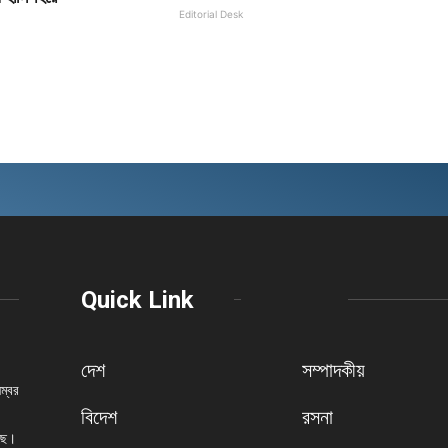
Editorial Desk
Quick Link
দেশ
সম্পাদকীয়
নম্বর
বিদেশ
রসনা
েছে।