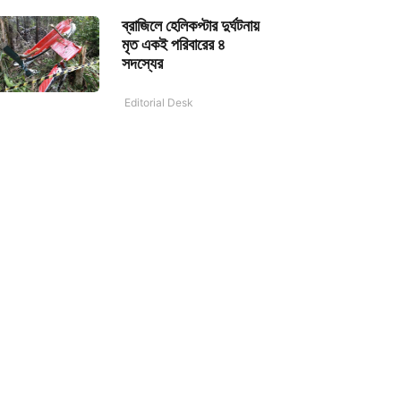
ব্রাজিলে হেলিকপ্টার দুর্ঘটনায়
মৃত একই পরিবারের ৪
সদস্যের
Editorial Desk