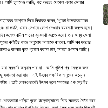
েন। আমি চ্যালেঞ্জ করছি, গত বছরের থেকেও এবার জেলার
হায্যের আশ্বাস দিয়ে বিধায়ক বলেন, ‘পুজো উদ্যোক্তাদের
দেওয়া হয়নি, এবার সেখানে ভোগ দেওয়ার ব্যবস্থা করতে হবে।
দিন হলেও বাউল গানের ব্যবস্থা করতে হবে। তার জন্য জেলা
, পুজো কমিটির কাছে অনুরোধ আমাকে বলবেন, আমি সব ধরনের
আমরাও বাংলার বুকে প্রমাণ করতে চাই, আমরা উৎসবে আছি।
 যারা সরকারি অনুদান পায় না। আমি পুলিশ-প্রশাসনকে বলব
ছু সহায়তা করা যায়। এই উৎসব লক্ষাধিক মানুষের অন্নের
ি ফোটায়। তাই কোনওভাবেই উৎসব ভুলে সমাজের এক শ্রেণীর
 গোবরডাঙ্গা পর্যন্ত পুজো উদ্যোক্তাদের নিয়ে সমন্বয় বৈঠক করে
থীন ঘোষ ছাড়াও উপস্থিত ছিলেন জেলাশাসক শরদ কুমার দ্বিবেদী,