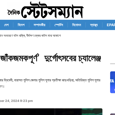
দেশ
বিদেশ
সম্পাদকীয়
স্পোর্টস
বিনোদন
স্বাস্থ্য
EPA
িমান অবতরণে ঘটল ঝক্কি, দীর্ঘক্ষণ চক্কর কাটল মাঝ আকাশে
ঁকজমকপূর্ণ’ দুর্গোৎসবের চ্যালেঞ্জ
্বিবেদী, বারাসত পুলিশ জেলার পুলিশ সুপার প্রতীক্ষা ঝাড়খড়িয়া, অতিরিক্ত পুলিশ সুপার
িকগণ।
ber 24, 2024 9:23 pm