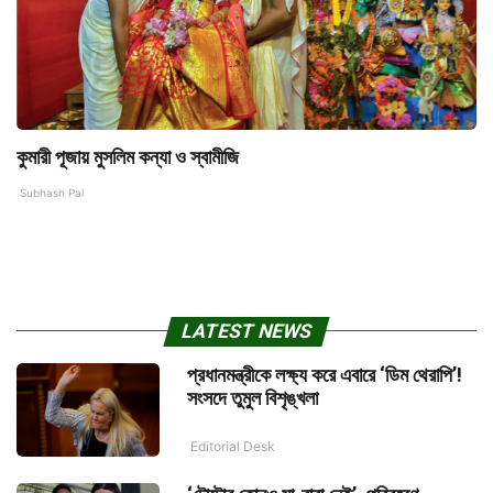
কুমারী পূজায় মুসলিম কন্যা ও স্বামীজি
Subhash Pal
LATEST NEWS
প্রধানমন্ত্রীকে লক্ষ্য করে এবারে ‘ডিম থেরাপি’!
সংসদে তুমুল বিশৃঙ্খলা
Editorial Desk