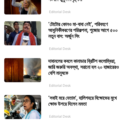
Editorial Desk
‘টোটোর কোনও মা-বাবা নেই’, পরিবহণে
আধুনিকীকরণের পরিকল্পনা, পুজোর আগে ৫০০
নতুন বাস: অর্জুন সিং
Editorial Desk
দাবানলের কবলে কানাডার ব্রিটিশ কলোম্বিয়া,
জারি জরুরি অবস্থা, সরানো হল ২০ হাজারেরও
বেশি মানুষকে
Editorial Desk
‘সবাই মরে যেতাম’, হালিশহরে বিক্ষোভের মুখে
ক্ষোভ উগরে দিলেন মমতা
Editorial Desk