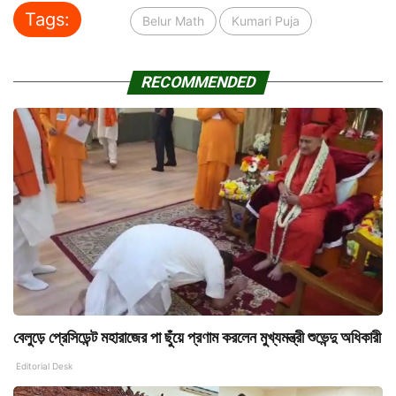
Tags:
Belur Math
Kumari Puja
RECOMMENDED
বেলুড়ে প্রেসিডেন্ট মহারাজের পা ছুঁয়ে প্রণাম করলেন মুখ্যমন্ত্রী শুভেন্দু অধিকারী
Editorial Desk