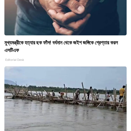
মুখ্যমন্ত্রীকে হত্যার ছক ফাঁস! বর্ধমান থেকে জইশ জঙ্গিকে গ্রেপ্তার করল
এসটিএফ
Editorial Desk