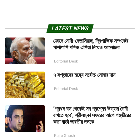
LATEST NEWS
ফোনে মোদী-নেতানিয়াহু, দ্বিপাক্ষিক সম্পর্কের
পাশাপাশি পশ্চিম এশিয়া নিয়েও আলোচনা
Editorial Desk
৭ সপ্তাহের মধ্যে সর্বোচ্চ সোনার দাম
Editorial Desk
‘প্রথম বল থেকেই সব প্রশ্নের উত্তর তৈরি
রাখতে হবে’, শ্রীলঙ্কা সফরের আগে গম্ভীরের
কড়া বার্তা ভারতীয় দলকে
Rajib Ghosh