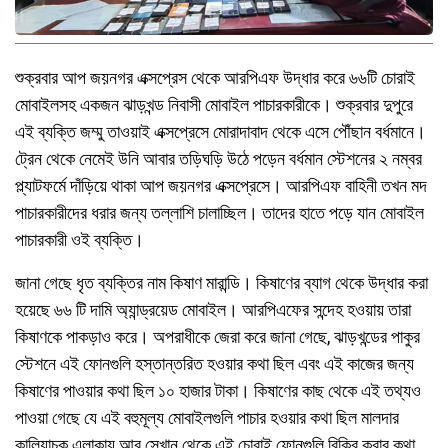
শুক্রবার আপ জয়নগর এক্সপ্রেস থেকে আরপিএফ উদ্ধার করে ৬৬টি চোরাই
মোবাইলসহ একজন ঝাড়খন্ড নিবাসী মোবাইল পাচারকারীকে। শুক্রবার দুপুরে
এই ব্যক্তি জম্মু তাওয়াই এক্সপ্রেসে মোরাদাবাদ থেকে এসে পৌঁছান বর্ধমানে।
ট্রেন থেকে নেমেই উনি আবার তড়িঘড়ি উঠে পড়েন বর্ধমান স্টেশনের ২ নম্বর
প্ল্যাটফর্মে দাঁড়িয়ে থাকা আপ জয়নগর এক্সপ্রেসে। আরপিএফ বাহিনী তখন মদ
পাচারকারীদের ধরার জন্য তল্লাশি চালাচ্ছিল। তাদের হাতে পড়ে যান মোবাইল
পাচারকারী ওই ব্যক্তি।
জানা গেছে ধৃত ব্যক্তির নাম কিষাণ মারান্ডি। কিষাণের ব্যাগ থেকে উদ্ধার করা
হয়েছে ৬৬ টি দামি অ্যান্ড্রয়েড মোবাইল। আরপিএফের সন্দেহ হওয়ায় তারা
কিষাণকে পাকড়াও করে। অপরাধীকে জেরা করে জানা গেছে, ঝাড়খন্ডের পাকুর
স্টেশনে এই ফোনগুলি হস্তান্তরিত হওয়ার কথা ছিল এবং এই কাজের জন্য
কিষাণের পাওয়ার কথা ছিল ১০ হাজার টাকা। কিষাণের কাছ থেকে এই তথ্যও
পাওয়া গেছে যে এই বহুমূল্য মোবাইলগুলি পাচার হওয়ার কথা ছিল মালদার
কালিয়াচক এলাকায় আর সেখান থেকে এই চোরাই ফোনগুলি বিক্রি করার কথা