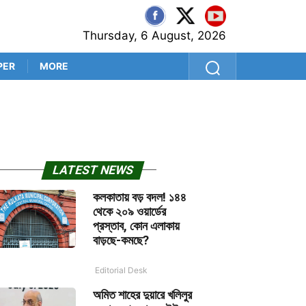
Thursday, 6 August, 2026
PER
MORE
গাজোলে উদ্ধার ৪১ লক্ষ টাকা ও ৫
LATEST NEWS
কলকাতায় বড় বদল! ১৪৪
থেকে ২০৯ ওয়ার্ডের
প্রস্তাব, কোন এলাকায়
বাড়ছে-কমছে?
Editorial Desk
অমিত শাহের দুয়ারে খলিলুর