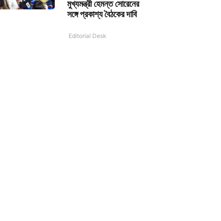
মুখ্যমন্ত্রী হেমন্ত সোরেনের
সঙ্গে প্রকাশ্য বৈঠকের দাবি
Editorial Desk