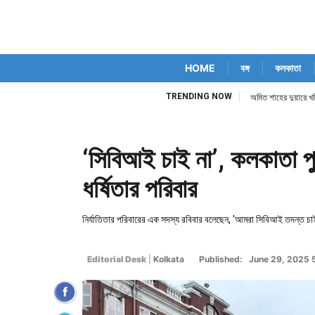
HOME
বঙ্গ
কলকাতা
TRENDING NOW
অমিত শাহের দুয়ারে খল
‘সিবিআই চাই না’, কলকাতা প
ধর্ষিতার পরিবার
নির্যাতিতার পরিবারের এক সদস্য রবিবার বলেছেন, 'আমরা সিবিআই তদন্ত চ
Editorial Desk
|
Kolkata
Published: June 29, 2025 