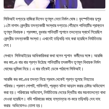
সিবিআই দপ্তরে হাজিরা দিলেন তৃণমূল নেতা নির্মল ঘোষ। বৃহস্পতিবার দুপুর
১২টা নাগাদ কেন্দ্রীয় তদন্তকারী সংস্থার দপ্তরে পৌঁছোন পানিহাটির প্রাক্তন
তৃণমূল বিধায়ক। প্রসঙ্গত, বুধবার পানিহাটি শ্মশানে তদন্তের স্বার্থে গিয়েছিল
কেন্দ্রীয় তদন্তকারী সংস্থা। এখানেই তড়িঘড়ি দাহ করা হয়েছিল নির্যাতিতার
দেহ।
সেখানে সিবিআইয়ের আধিকারিকরা কথা বলেন শ্মশান কর্মীদের সঙ্গে। আরজি
কর কাণ্ডে বার বার প্রশ্ন উঠেছে পানিহাটির তৎকালীন তৃণমূল বিধায়ক নির্মল
ঘোষের ভূমিকা নিয়ে। এ বার তাঁকেই ডেকে পাঠালো সিবিআই।
আরজি কর কাণ্ডের তদন্ত নিয়ে প্রথম থেকেই প্রশ্ন তুলছে নিহতের
পরিবার। প্রমাণ লোপাট, গাফিলতি, প্রকৃত ঘটনা আড়াল করার চেষ্টার অভিযোগ
করা হয়। পরিবারের অভিযোগ, নির্যাতিতার দেহের দ্বিতীয় বার ময়নাতদন্তে বাধা
দেওয়া হয়েছিল। নথি পরিবারের কাছে হস্তান্তর না-করে তড়িঘড়ি দেহ দাহ
করার অভিযোগও তোলা হয়।