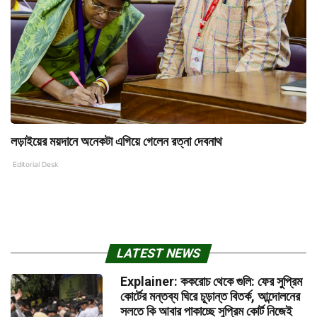
লড়াইয়ের ময়দানে অনেকটা এগিয়ে গেলেন রত্না দেবনাথ
Editorial Desk
LATEST NEWS
Explainer: ককরোচ থেকে গুলি: ফের সুপ্রিম
কোর্টের মন্তব্য ঘিরে চূড়ান্ত বিতর্ক, আন্দোলনের
সলতে কি আবার পাকাচ্ছে সুপ্রিম কোর্ট নিজেই