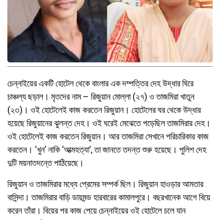
চেন্নাইয়ের একটি হোটেল থেকে বাংলার এক দম্পত্তির দেহ উদ্ধার ঘিরে
চাঞ্চল্য ছড়াল। মৃতদের নাম – রিজুয়ান মোল্লা (২৭) ও তাজমিরা খাতুন
(২৩)। ওই হোটেলেই কাজ করতেন রিজুয়ান। হোটেলের ঘর থেকে উদ্ধার
হয়েছে রিজুয়ানের ঝুলন্ত দেহ। ওই ঘরেই মেঝেতে পড়েছিল তাজমিরার দেহ।
ওই হোটেলেই কাজ করতেন রিজুয়ান। আর তাজমিরা সেখানে পরিচারিকার কাজ
করতেন। ‘খুন’ নাকি ‘আত্মহত্যা’, তা জানতে তদন্ত শুরু হয়েছে। পুলিশ দেহ
দুটি ময়নাতদন্তে পাঠিয়েছে।
রিজুয়ান ও তাজমিরার মধ্যে প্রেমের সম্পর্ক ছিল। রিজুয়ান হাওড়ার আমতার
বাসিন্দা। তাজমিরার বাড়ি ডায়মন্ড হারবারের কামালপুরে। বছরখানেক আগে বিয়ে
করেন তাঁরা। বিয়ের পর কাজ পেয়ে চেন্নাইয়ের ওই হোটেলে চলে যান