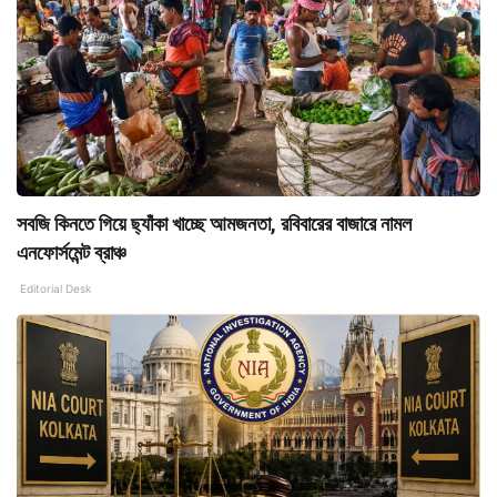
সবজি কিনতে গিয়ে ছ্যাঁকা খাচ্ছে আমজনতা, রবিবারের বাজারে নামল
এনফোর্সমেন্ট ব্রাঞ্চ
Editorial Desk