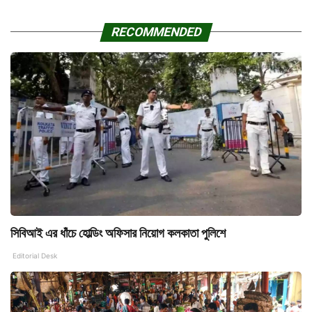
RECOMMENDED
সিবিআই এর ধাঁচে হোল্ডিং অফিসার নিয়োগ কলকাতা পুলিশে
Editorial Desk