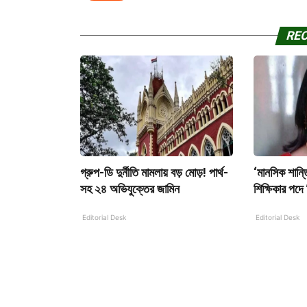
RE
গ্রুপ-ডি দুর্নীতি মামলায় বড় মোড়! পার্থ-
‘মানসিক শান্ত
সহ ২৪ অভিযুক্তের জামিন
শিক্ষিকার পদে
Editorial Desk
Editorial Desk