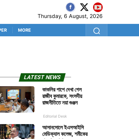
Thursday, 6 August, 2026
PER
MORE
সুপ্রিম রায়ের পরে প্রায় ১০০ বি
LATEST NEWS
কাকলির পাশে দেখা গেল
রাজীব কুমারকে, সংসদীয়
রাজনীতিতে নয়া গুঞ্জন
Editorial Desk
আসানসোলে ইএসআইসি
মেডিক্যাল কলেজ, শমীকের