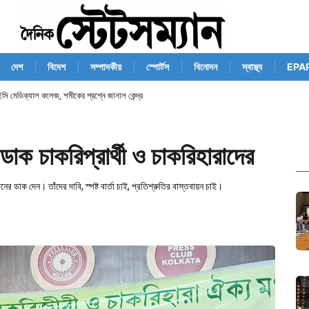
দেশ
বিদেশ
সম্পাদকীয়
স্পোর্টস
বিনোদন
স্বাস্থ্য
EPA
েডিক্যাল কলেজ, শমীকের প্রশ্নে জানাল কেন্দ্র
াক চাকরিপ্রার্থী ও চাকরিহারাদের
 ডাক দেন। তাঁদের দাবি, স্পষ্ট বার্তা চাই, প্রতিশ্রুতির বাস্তবায়ন চাই।