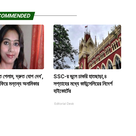
COMMENDED
ি পেলাম, দ্রুত যোগ দেব’,
SSC-র ভুলে চাকরি হাতছাড়া,৪
 ফিরে মন্তব্য অনামিকার
সপ্তাহের মধ্যে কাউন্সেলিয়ের নিদের্শ
হাইকোর্টের
Editorial Desk