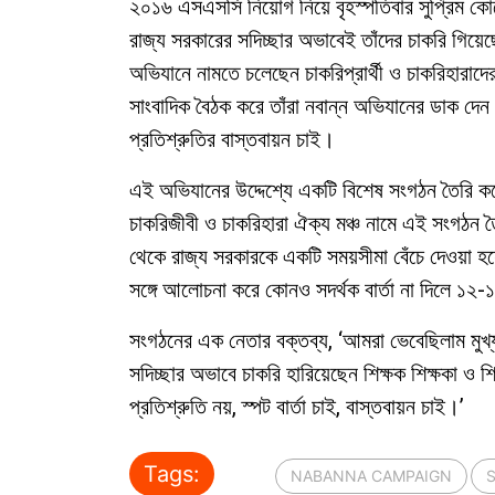
২০১৬ এসএসসি নিয়োগ নিয়ে বৃহস্পতিবার সুপ্রিম কোর
রাজ্য সরকারের সদিচ্ছার অভাবেই তাঁদের চাকরি গি
অভিযানে নামতে চলেছেন চাকরিপ্রার্থী ও চাকরিহারা
সাংবাদিক বৈঠক করে তাঁরা নবান্ন অভিযানের ডাক দেন। ত
প্রতিশ্রুতির বাস্তবায়ন চাই।
এই অভিযানের উদ্দেশ্যে একটি বিশেষ সংগঠন তৈরি করেছেন
চাকরিজীবী ও চাকরিহারা ঐক্য মঞ্চ নামে এই সংগঠন তৈ
থেকে রাজ্য সরকারকে একটি সময়সীমা বেঁচে দেওয়া হয়ে
সঙ্গে আলোচনা করে কোনও সদর্থক বার্তা না দিলে ১
সংগঠনের এক নেতার বক্তব্য, ‘আমরা ভেবেছিলাম মুখ্যম
সদিচ্ছার অভাবে চাকরি হারিয়েছেন শিক্ষক শিক্ষকা ও
প্রতিশ্রুতি নয়, স্পট বার্তা চাই, বাস্তবায়ন চাই।’
Tags:
NABANNA CAMPAIGN