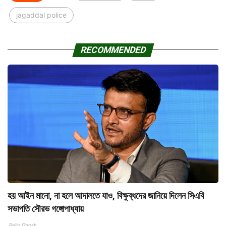
jagaddal police
RECOMMENDED
হয় আইন মানো, না হলে আদালতে যাও, বিক্ষুব্ধদের জানিয়ে দিলেন সিএবি
সভাপতি সৌরভ গঙ্গোপাধ্যায়
Rajib Ghosh