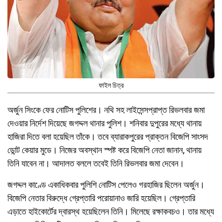
ফাইল চিত্র
অর্জুন সিংকে ফের নোটিস পুলিশের। নথি সহ লাইসেন্সপ্রাপ্ত রিভলবার জমা
দেওয়ার নির্দেশ দিয়েছে জগদ্দল থানার পুলিশ। শনিবার দুপুরের মধ্যে থানায়
হাজিরা দিতে বলা হয়েছিল তাঁকে। তবে ব্যারাকপুরের প্রাক্তন বিজেপি সাংসদ
ডোন্ট কেয়ার মুডে। নিজের অবস্থান স্পষ্ট করে বিজেপি নেতা জানান, থানায়
তিনি যাবেন না। আদালত বললে তবেই তিনি রিভলবার জমা দেবেন।
জগদ্দল কাণ্ডে একাধিকবার পুলিশি নোটিস পেলেও গরহাজির ছিলেন অর্জুন।
বিজেপি নেতার বিরুদ্ধে গ্রেপ্তারি পরোয়ানাও জারি হয়েছিল। গ্রেপ্তারি
এড়াতে হাইকোর্টের দ্বারস্থ হয়েছিলেন তিনি। মিলেছে রক্ষাকবচও। তার মধ্যে