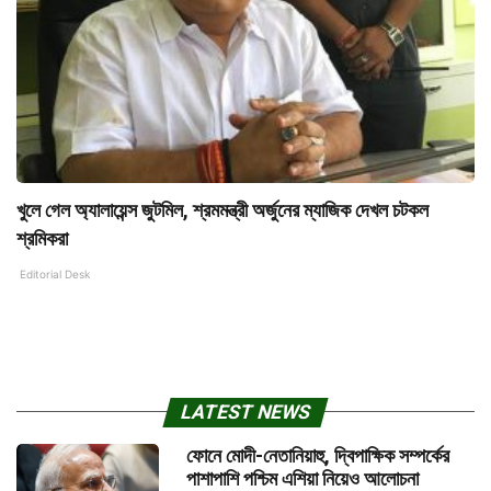
খুলে গেল অ্যালায়েন্স জুটমিল, শ্রমমন্ত্রী অর্জুনের ম্যাজিক দেখল চটকল
শ্রমিকরা
Editorial Desk
LATEST NEWS
ফোনে মোদী-নেতানিয়াহু, দ্বিপাক্ষিক সম্পর্কের
পাশাপাশি পশ্চিম এশিয়া নিয়েও আলোচনা