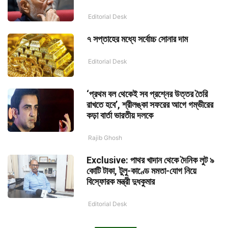
Editorial Desk
৭ সপ্তাহের মধ্যে সর্বোচ্চ সোনার দাম
Editorial Desk
‘প্রথম বল থেকেই সব প্রশ্নের উত্তর তৈরি
রাখতে হবে’, শ্রীলঙ্কা সফরের আগে গম্ভীরের
কড়া বার্তা ভারতীয় দলকে
Rajib Ghosh
Exclusive: পাথর খাদান থেকে দৈনিক লুট ৯
কোটি টাকা, টুলু-কাণ্ডে মমতা-যোগ নিয়ে
বিস্ফোরক মন্ত্রী দুধকুমার
Editorial Desk