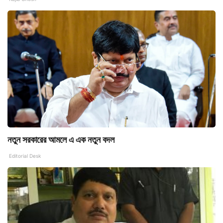
নতুন সরকারের আমলে এ এক নতুন বদল
Editorial Desk