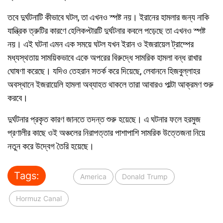
তবে দুর্ঘটনাটি কীভাবে ঘটল, তা এখনও স্পষ্ট নয়। ইরানের হামলার জন্য নাকি
যান্ত্রিক ত্রুটির কারণে হেলিকপ্টারটি দুর্ঘটনার কবলে পড়েছে তা এখনও স্পষ্ট
নয়। এই ঘটনা এমন এক সময়ে ঘটল যখন ইরান ও ইজরায়েল ট্রাম্পের
মধ্যস্থতায় সাময়িকভাবে একে অপরের বিরুদ্ধে সামরিক হামলা বন্ধ রাখার
ঘোষণা করেছে। যদিও তেহরান সতর্ক করে দিয়েছে, লেবাননে হিজবুল্লাহর
অবস্থানে ইজরায়েলি হামলা অব্যাহত থাকলে তারা আবারও পাল্টা আক্রমণ শুরু
করবে।
দুর্ঘটনার প্রকৃত কারণ জানতে তদন্ত শুরু হয়েছে। এ ঘটনার ফলে হরমুজ
প্রণালীর কাছে ওই অঞ্চলের নিরাপত্তার পাশাপাশি সামরিক উত্তেজনা নিয়ে
নতুন করে উদ্বেগ তৈরি হয়েছে।
Tags:
America
Donald Trump
Hormuz Canal