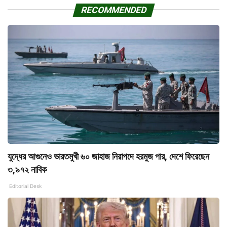
RECOMMENDED
যুদ্ধের আগুনেও ভারতমুখী ৬০ জাহাজ নিরাপদে হরমুজ পার, দেশে ফিরেছেন
৩,৯৭২ নাবিক
Editorial Desk