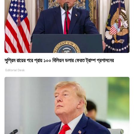
সুপ্রিম রায়ের পরে প্রায় ১০০ বিলিয়ন ডলার ফেরত ট্রাম্প প্রশাসনের
Editorial Desk