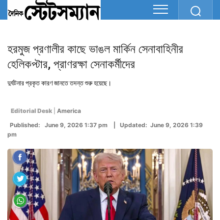
হরমুজ প্রণালীর কাছে ভাঙল মার্কিন সেনাবাহিনীর
হেলিকপ্টার, প্রাণরক্ষা সেনাকর্মীদের
দুর্ঘটনার প্রকৃত কারণ জানতে তদন্ত শুরু হয়েছে।
Editorial Desk
|
America
Published: June 9, 2026 1:37 pm | Updated: June 9, 2026 1:39
pm