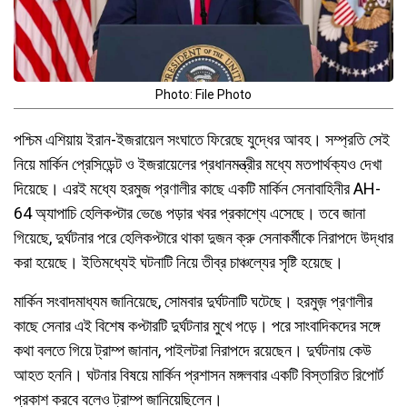
Photo: File Photo
পশ্চিম এশিয়ায় ইরান-ইজরায়েল সংঘাতে ফিরেছে যুদ্ধের আবহ। সম্প্রতি সেই
নিয়ে মার্কিন প্রেসিডেন্ট ও ইজরায়েলের প্রধানমন্ত্রীর মধ্যে মতপার্থক্যও দেখা
দিয়েছে। এরই মধ্যে হরমুজ প্রণালীর কাছে একটি মার্কিন সেনাবাহিনীর AH-
64 অ্যাপাচি হেলিকপ্টার ভেঙে পড়ার খবর প্রকাশ্যে এসেছে। তবে জানা
গিয়েছে, দুর্ঘটনার পরে হেলিকপ্টারে থাকা দুজন ক্রু সেনাকর্মীকে নিরাপদে উদ্ধার
করা হয়েছে। ইতিমধ্যেই ঘটনাটি নিয়ে তীব্র চাঞ্চল্যের সৃষ্টি হয়েছে।
মার্কিন সংবাদমাধ্যম জানিয়েছে, সোমবার দুর্ঘটনাটি ঘটেছে। হরমুজ় প্রণালীর
কাছে সেনার এই বিশেষ কপ্টারটি দুর্ঘটনার মুখে পড়ে। পরে সাংবাদিকদের সঙ্গে
কথা বলতে গিয়ে ট্রাম্প জানান, পাইলটরা নিরাপদে রয়েছেন। দুর্ঘটনায় কেউ
আহত হননি। ঘটনার বিষয়ে মার্কিন প্রশাসন মঙ্গলবার একটি বিস্তারিত রিপোর্ট
প্রকাশ করবে বলেও ট্রাম্প জানিয়েছিলেন।