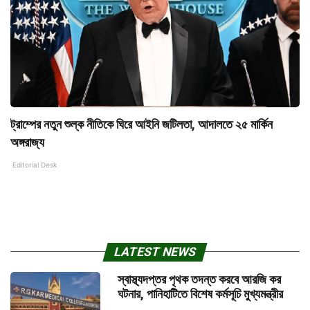
ট্রাম্পের নতুন শুল্ক নীতিকে ঘিরে আইনি জটিলতা, আদালতে ২৫ মার্কিন
অঙ্গরাজ্য
Editorial Desk
LATEST NEWS
স্বাস্থ্যদপ্তর পৃথক তদন্ত করবে আরজি কর
ঘটনার, পানিহাটিতে বিশেষ কর্মসূচি মুখ্যমন্ত্রীর