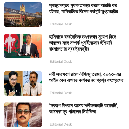
স্বাস্থ্যদপ্তর পৃথক তদন্ত করবে আরজি কর
ঘটনার, পানিহাটিতে বিশেষ কর্মসূচি মুখ্যমন্ত্রীর
Editorial Desk
হাসিনাকে রাজনৈতিক তৎপরতার সুযোগ দিলে
ভারতের সঙ্গে সম্পর্ক পুনর্বিবেচনার হুঁশিয়ারি
বাংলাদেশের স্বরাষ্ট্রমন্ত্রীর
Editorial Desk
নারী সংরক্ষণে রাহুল-রিজিজু তরজা, ২০২৩-এর
আইন কেন এখনও কার্যকর নয় প্রশ্ন কংগ্রেসের
Editorial Desk
‘স্বরূপ বিশ্বাস আমার শ্লীলতাহানি করেননি’,
আচমকা সুর পাল্টালেন নির্যাতিতা
Editorial Desk