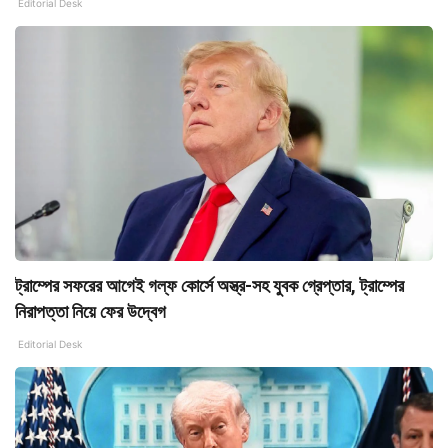
Editorial Desk
ট্রাম্পের সফরের আগেই গল্‌ফ কোর্সে অস্ত্র-সহ যুবক গ্রেপ্তার, ট্রাম্পের
নিরাপত্তা নিয়ে ফের উদ্বেগ
Editorial Desk