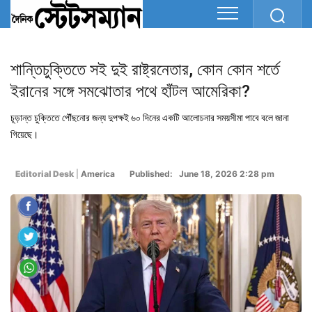
শান্তিচুক্তিতে সই দুই রাষ্ট্রনেতার, কোন কোন শর্তে
ইরানের সঙ্গে সমঝোতার পথে হাঁটল আমেরিকা?
চূড়ান্ত চুক্তিতে পৌঁছনোর জন্য দুপক্ষই ৬০ দিনের একটি আলোচনার সময়সীমা পাবে বলে জানা
গিয়েছে।
Editorial Desk
|
America
Published: June 18, 2026 2:28 pm