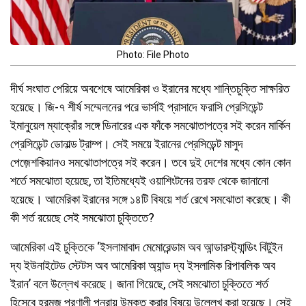
Photo: File Photo
দীর্ঘ সংঘাত পেরিয়ে অবশেষে আমেরিকা ও ইরানের মধ্যে শান্তিচুক্তি সাক্ষরিত
হয়েছে। জি-৭ শীর্ষ সম্মেলনের পরে ভার্সাই প্রাসাদে ফরাসি প্রেসিডেন্ট
ইমানুয়েল ম্যাক্রোঁর সঙ্গে ডিনারের এক ফাঁকে সমঝোতাপত্রে সই করেন মার্কিন
প্রেসিডেন্ট ডোনাল্ড ট্রাম্প। সেই সময়ে ইরানের প্রেসিডেন্ট মাসুদ
পেজ়েশকিয়ানও সমঝোতাপত্রে সই করেন। তবে দুই দেশের মধ্যে কোন কোন
শর্তে সমঝোতা হয়েছে, তা ইতিমধ্যেই ওয়াশিংটনের তরফ থেকে জানানো
হয়েছে। আমেরিকা ইরানের সঙ্গে ১৪টি বিষয়ে শর্ত রেখে সমঝোতা করেছে। কী
কী শর্ত রয়েছে সেই সমঝোতা চুক্তিতে?
আমেরিকা এই চুক্তিকে ‘ইসলামাবাদ মেমোরেন্ডাম অব আন্ডারস্ট্যান্ডিং বিটুইন
দ্য ইউনাইটেড স্টেটস অব আমেরিকা অ্যান্ড দ্য ইসলামিক রিপাবলিক অব
ইরান’ বলে উল্লেখ করেছে। জানা গিয়েছে, সেই সমঝোতা চুক্তিতে শর্ত
হিসেবে হরমুজ প্রণালী পুনরায় উন্মুক্ত করার বিষয়ে উল্লেখ করা হয়েছে। সেই