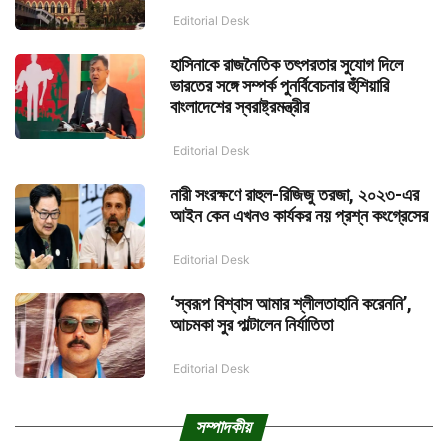
Editorial Desk
হাসিনাকে রাজনৈতিক তৎপরতার সুযোগ দিলে
ভারতের সঙ্গে সম্পর্ক পুনর্বিবেচনার হুঁশিয়ারি
বাংলাদেশের স্বরাষ্ট্রমন্ত্রীর
Editorial Desk
নারী সংরক্ষণে রাহুল-রিজিজু তরজা, ২০২৩-এর
আইন কেন এখনও কার্যকর নয় প্রশ্ন কংগ্রেসের
Editorial Desk
‘স্বরূপ বিশ্বাস আমার শ্লীলতাহানি করেননি’,
আচমকা সুর পাল্টালেন নির্যাতিতা
Editorial Desk
সম্পাদকীয়