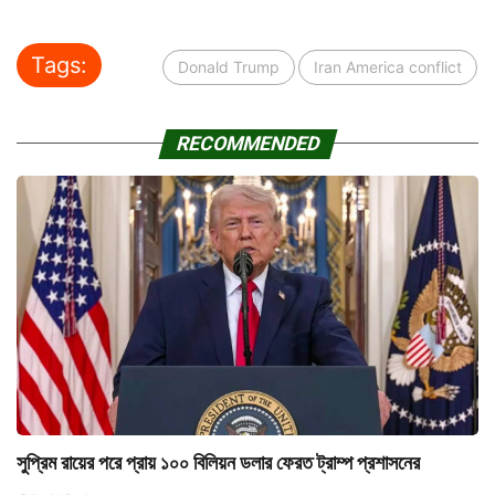
Tags:
Donald Trump
Iran America conflict
RECOMMENDED
সুপ্রিম রায়ের পরে প্রায় ১০০ বিলিয়ন ডলার ফেরত ট্রাম্প প্রশাসনের