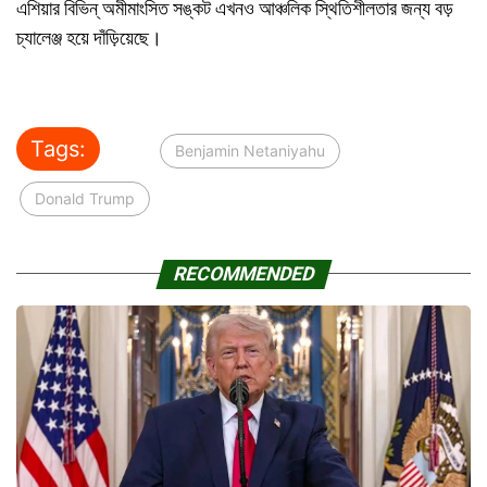
এশিয়ার বিভিন্ অমীমাংসিত সঙ্কট এখনও আঞ্চলিক স্থিতিশীলতার জন্য বড়
চ্যালেঞ্জ হয়ে দাঁড়িয়েছে।
Tags:
Benjamin Netaniyahu
Donald Trump
RECOMMENDED