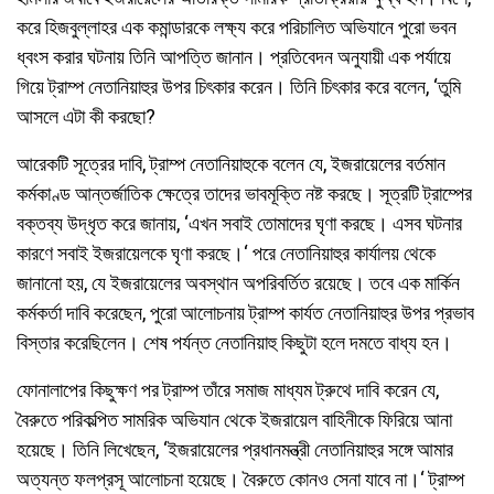
করে হিজবুল্লাহর এক কমান্ডারকে লক্ষ্য করে পরিচালিত অভিযানে পুরো ভবন
ধ্বংস করার ঘটনায় তিনি আপত্তি জানান। প্রতিবেদন অনুযায়ী এক পর্যায়ে
গিয়ে ট্রাম্প নেতানিয়াহুর উপর চিৎকার করেন। তিনি চিৎকার করে বলেন, ‘তুমি
আসলে এটা কী করছো?
আরেকটি সূত্রের দাবি, ট্রাম্প নেতানিয়াহুকে বলেন যে, ইজরায়েলের বর্তমান
কর্মকাণ্ড আন্তর্জাতিক ক্ষেত্রে তাদের ভাবমূক্তি নষ্ট করছে। সূত্রটি ট্রাম্পের
বক্তব্য উদ্ধৃত করে জানায়, ‘এখন সবাই তোমাদের ঘৃণা করছে। এসব ঘটনার
কারণে সবাই ইজরায়েলকে ঘৃণা করছে।‘ পরে নেতানিয়াহুর কার্যালয় থেকে
জানানো হয়, যে ইজরায়েলের অবস্থান অপরিবর্তিত রয়েছে। তবে এক মার্কিন
কর্মকর্তা দাবি করেছেন, পুরো আলোচনায় ট্রাম্প কার্যত নেতানিয়াহুর উপর প্রভাব
বিস্তার করেছিলেন। শেষ পর্যন্ত নেতানিয়াহু কিছুটা হলে দমতে বাধ্য হন।
ফোনালাপের কিছুক্ষণ পর ট্রাম্প তাঁরে সমাজ মাধ্যম ট্রুথে দাবি করেন যে,
বৈরুতে পরিকল্পিত সামরিক অভিযান থেকে ইজরায়েল বাহিনীকে ফিরিয়ে আনা
হয়েছে। তিনি লিখেছেন, ‘ইজরায়েলের প্রধানমন্ত্রী নেতানিয়াহুর সঙ্গে আমার
অত্যন্ত ফলপ্রসূ আলোচনা হয়েছে। বৈরুতে কোনও সেনা যাবে না।‘ ট্রাম্প