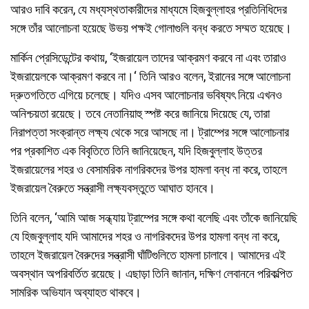
আরও দাবি করেন, যে মধ্যস্থতাকারীদের মাধ্যমে হিজবুল্লাহর প্রতিনিধিদের
সঙ্গে তাঁর আলোচনা হয়েছে উভয় পক্ষই গোলাগুলি বন্ধ করতে সম্মত হয়েছে।
মার্কিন প্রেসিডেন্টের কথায়, ‘ইজরায়েল তাদের আক্রমণ করবে না এবং তারাও
ইজরায়েলকে আক্রমণ করবে না।‘ তিনি আরও বলেন, ইরানের সঙ্গে আলোচনা
দ্রুতগতিতে এগিয়ে চলেছে। যদিও এসব আলোচনার ভবিষ্যৎ নিয়ে এখনও
অনিশ্চয়তা রয়েছে। তবে নেতানিয়াহু স্পষ্ট করে জানিয়ে দিয়েছে যে, তারা
নিরাপত্তা সংক্রান্ত লক্ষ্য থেকে সরে আসছে না। ট্রাম্পের সঙ্গে আলোচনার
পর প্রকাশিত এক বিবৃতিতে তিনি জানিয়েছেন, যদি হিজবুল্লাহ উত্তর
ইজরায়েলের শহর ও বেসামরিক নাগরিকদের উপর হামলা বন্ধ না করে, তাহলে
ইজরায়েল বৈরুতে সন্ত্রাসী লক্ষ্যবস্তুতে আঘাত হানবে।
তিনি বলেন, ‘আমি আজ সন্ধ্যায় ট্রাম্পের সঙ্গে কথা বলেছি এবং তাঁকে জানিয়েছি
যে হিজবুল্লাহ যদি আমাদের শহর ও নাগরিকদের উপর হামলা বন্ধ না করে,
তাহলে ইজরায়েল বৈরুদের সন্ত্রাসী ঘাঁটিগুলিতে হামলা চালাবে। আমাদের এই
অবস্থান অপরিবর্তিত রয়েছে। এছাড়া তিনি জানান, দক্ষিণ লেবাননে পরিকল্পিত
সামরিক অভিযান অব্যাহত থাকবে।