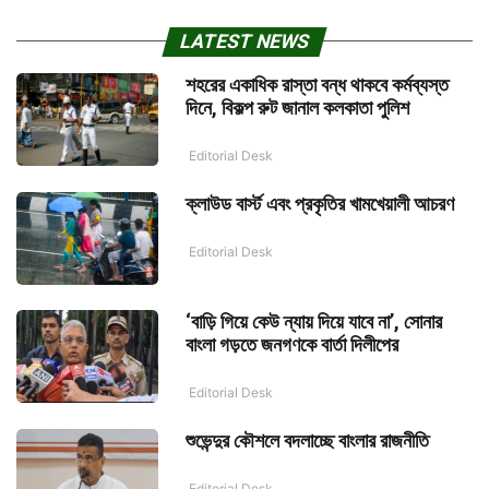
LATEST NEWS
শহরের একাধিক রাস্তা বন্ধ থাকবে কর্মব্যস্ত
দিনে, বিকল্প রুট জানাল কলকাতা পুলিশ
Editorial Desk
ক্লাউড বার্স্ট এবং প্রকৃতির খামখেয়ালী আচরণ
Editorial Desk
‘বাড়ি গিয়ে কেউ ন্যায় দিয়ে যাবে না’, সোনার
বাংলা গড়তে জনগণকে বার্তা দিলীপের
Editorial Desk
শুভেন্দুর কৌশলে বদলাচ্ছে বাংলার রাজনীতি
Editorial Desk