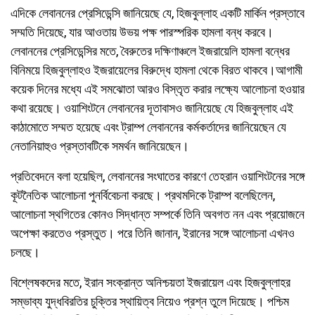
এদিকে লেবাননের প্রেসিডেন্সি জানিয়েছে যে, হিজবুল্লাহ একটি মার্কিন প্রস্তাবে
সম্মতি দিয়েছে, যার আওতায় উভয় পক্ষ পারস্পরিক হামলা বন্ধ করবে।
লেবাননের প্রেসিডেন্সির মতে, বৈরুতের দক্ষিণাঞ্চলে ইজরায়েলি হামলা বন্ধের
বিনিময়ে হিজবুল্লাহও ইজরায়েলের বিরুদ্ধে হামলা থেকে বিরত থাকবে।আগামী
কয়েক দিনের মধ্যে এই সমঝোতা আরও বিস্তৃত করার লক্ষ্যে আলোচনা হওয়ার
কথা রয়েছে। ওয়াশিংটনে লেবাননের দূতাবাসও জানিয়েছে যে হিজবুল্লাহ এই
কাঠামোতে সম্মত হয়েছে এবং ট্রাম্প লেবাননের কর্মকর্তাদের জানিয়েছেন যে
নেতানিয়াহুও প্রস্তাবটিকে সমর্থন জানিয়েছেন।
প্রতিবেদনে বলা হয়েছিল, লেবাননের সংঘাতের কারণে তেহরান ওয়াশিংটনের সঙ্গে
কূটনৈতিক আলোচনা পুনর্বিবেচনা করছে। প্রথমদিকে ট্রাম্প বলেছিলেন,
আলোচনা স্থগিতের কোনও সিদ্ধান্ত সম্পর্কে তিনি অবগত নন এবং প্রয়োজনে
অপেক্ষা করতেও প্রস্তুত। পরে তিনি জানান, ইরানের সঙ্গে আলোচনা এখনও
চলছে।
বিশ্লেষকদের মতে, ইরান সংক্রান্ত অনিশ্চয়তা ইজরায়েল এবং হিজবুল্লাহর
সম্ভাব্য যুদ্ধবিরতির চুক্তির স্থায়িত্ব নিয়েও প্রশ্ন তুলে দিয়েছে। পশ্চিম