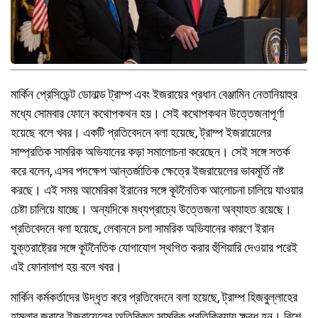
মার্কিন প্রেসিডেন্ট ডোনাল্ড ট্রাম্প এবং ইজরায়ের প্রধান বেঞ্জামিন নেতানিয়াহুর
মধ্যে সোমবার ফোনে কথোপকথন হয়। সেই কথোপকথন উত্তেজনাপূর্ণা
হয়েছে বলে খবর। একটি প্রতিবেদনে বলা হয়েছে, ট্রাম্প ইজরায়েলের
সাম্প্রতিক সামরিক অভিযানের কড়া সমালোচনা করেছেন। সেই সঙ্গে সতর্ক
করে বলেন, এসব পদক্ষেপ আন্তর্জাতিক ক্ষেত্রে ইজরায়েলের ভাবমূর্তি নষ্ট
করছে। এই সময় আমেরিকা ইরানের সঙ্গে কূটনৈতিক আলোচনা চালিয়ে যাওয়ার
চেষ্টা চালিয়ে যাচ্ছে। অন্যদিকে মধ্যপ্রাচ্যে উত্তেজনা অব্যাহত রয়েছে।
প্রতিবেদনে বলা হয়েছে, লেবাননে চলা সামরিক অভিযানের কারণে ইরান
যুক্তরাষ্ট্রের সঙ্গে কূটনৈতিক যোগাযোগ স্থগিত করার হুঁশিয়ারি দেওয়ার পরেই
এই ফোনালাপ হয় বলে খবর।
মার্কিন কর্মকর্তাদের উদ্ধৃত করে প্রতিবেদনে বলা হয়েছে, ট্রাম্প হিজবুল্লাহের
হামলার জবাবে ইজরায়েলের অতিরিক্ত সামরিক প্রতিক্রিয়ায় ক্ষুব্ধ হন। বিশে,