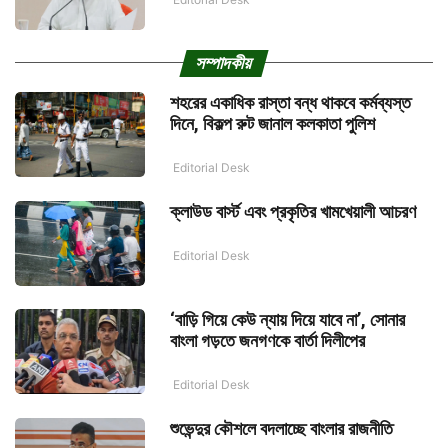
সম্পাদকীয়
শহরের একাধিক রাস্তা বন্ধ থাকবে কর্মব্যস্ত
দিনে, বিকল্প রুট জানাল কলকাতা পুলিশ
Editorial Desk
ক্লাউড বার্স্ট এবং প্রকৃতির খামখেয়ালী আচরণ
Editorial Desk
‘বাড়ি গিয়ে কেউ ন্যায় দিয়ে যাবে না’, সোনার
বাংলা গড়তে জনগণকে বার্তা দিলীপের
Editorial Desk
শুভেন্দুর কৌশলে বদলাচ্ছে বাংলার রাজনীতি