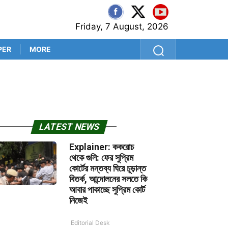
Friday, 7 August, 2026
PER
MORE
শ্রীলঙ্কা সফরের আগে কুলদীপেই 
LATEST NEWS
Explainer: ককরোচ
থেকে গুলি: ফের সুপ্রিম
কোর্টের মন্তব্য ঘিরে চূড়ান্ত
বিতর্ক, আন্দোলনের সলতে কি
আবার পাকাচ্ছে সুপ্রিম কোর্ট
নিজেই
Editorial Desk