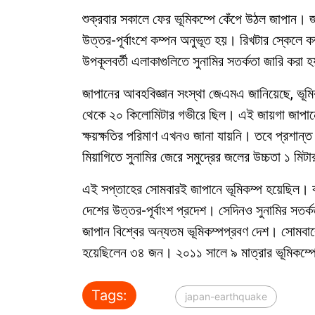
শুক্রবার সকালে ফের ভূমিকম্পে কেঁপে উঠল জাপান। 
উত্তর-পূর্বাংশে কম্পন অনুভূত হয়। রিখটার স্কেলে 
উপকূলবর্তী এলাকাগুলিতে সুনামির সতর্কতা জারি করা
জাপানের আবহবিজ্ঞান সংস্থা জেএমএ জানিয়েছে, ভূমিক
থেকে ২০ কিলোমিটার গভীরে ছিল। এই জায়গা জাপানের
ক্ষয়ক্ষতির পরিমাণ এখনও জানা যায়নি। তবে প্রশান
মিয়াগিতে সুনামির জেরে সমুদ্রের জলের উচ্চতা ১ মিট
এই সপ্তাহের সোমবারই জাপানে ভূমিকম্প হয়েছিল। ক
দেশের উত্তর-পূর্বাংশ প্রদেশ। সেদিনও সুনামির সতর
জাপান বিশ্বের অন্যতম ভূমিকম্পপ্রবণ দেশ। সোমবা
হয়েছিলেন ৩৪ জন। ২০১১ সালে ৯ মাত্রার ভূমিকম্পে
Tags:
japan-earthquake