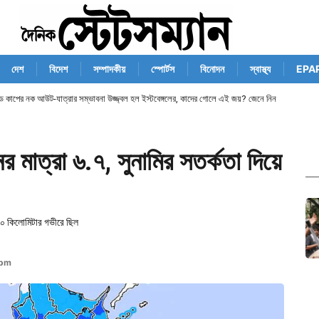
দেশ
বিদেশ
সম্পাদকীয়
স্পোর্টস
বিনোদন
স্বাস্থ্য
EPA
ান্ড কাপের নক আউট-যাত্রার সম্ভাবনা উজ্জ্বল হল ইস্টবেঙ্গলের, কাদের গোলে এই জয়? জেনে নিন
র মাত্রা ৬.৭, সুনামির সতর্কতা দিয়ে
 ২০ কিলোমিটার গভীরে ছিল
 pm