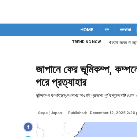
HOME
বঙ্গ
কলকাতা
TRENDING NOW
িম কোর্ট নিজেই
পাঁচতারা জয়ের পর ডুর
জাপানে ফের ভূমিকম্প, কম্পনে
পরে প্রত্যাহার
ভূমিকম্পের উৎপত্তিস্থল দেশের আওমরি প্রদেশের পূর্ব উপকূলে মাটি থেকে
Gopa
|
Japan
Published: December 12, 2025 2:26