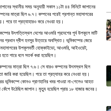
জাপানের স্থানীয় সময় অনুযায়ী সকাল ১১টা ৪৪ মিনিটে জাপানের
কম্পনের মাত্রা ছিল ৬.৭। কম্পনের পরেই প্রশান্ত মহাসাগরের
 হয়। পরে তা প্রত্যাহারও করে নেওয়া হয়।
ম্পের উৎপত্তিস্থল দেশের আওমরি প্রদেশের পূর্ব উপকূলে মাটি
 প্রধান দ্বীপ হনসুর উত্তরে অবস্থিত। ভূমিকম্পের জেরে
্ত মহাসাগরের উপকূলবর্তী হোক্কাইডো, আওমরি, আইওয়েট,
ার হতে পারে বলে সতর্ক করা হয়েছিল।
ম্পনের মাত্রা ছিল ৭.৬। সে বারও কম্পনের উৎসস্থল ছিল
্কতা জারি করা হয়েছিল। পরে তা প্রত্যাহর করে নেওয়া হয়।
রের ভূমিকম্পে কোনও প্রাণহানির খবর পাওয়া না-গেলেও আহত
 কেঁপে উঠেছিল জাপান। মৃত্যু হয়েছিল প্রায় ১৮ হাজার জনের।