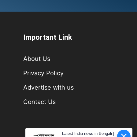
Important Link
About Us
Privacy Policy
Advertise with us
Contact Us
Latest India news in Bengali |