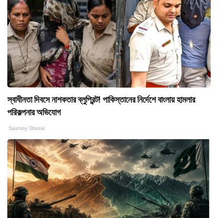
স্বাধীনতা দিবসে নাশকতার ব্লুপ্রিন্ট! পাকিস্তানের নির্দেশে বাংলায় হামলার
পরিকল্পনার অভিযোগ
Saumoy Ghosal