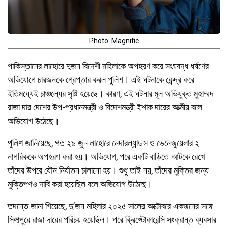
Photo: Magnific
পাকিস্তানের লাহোরে দুজন বিদেশী মহিলাকে অপহরণ করে সংঘবদ্ধ ধর্ষণের
অভিযোগে চারজনকে গ্রেপ্তার করল পুলিশ। এই ঘটনাকে কেন্দ্র করে
ইতিমধ্যেই চাঞ্চল্যের সৃষ্টি হয়েছে। কারণ, এই ঘটনার মূল অভিযুক্ত মুহাম্মদ
রাজা দার দেশের উপ-প্রধানমন্ত্রী ও বিদেশমন্ত্রী ইশাক দারের আত্মীয় বলে
অভিযোগ উঠেছে।
পুলিশ জানিয়েছে, গত ২৯ জুন লাহোরে নেদারল্যান্ডস ও ভেনেজুয়েলার ২
নাগরিককে অপহরণ করা হয়। অভিযোগ, পরে একটি বাড়িতে আটকে রেখে
তাঁদের উপরে যৌন নির্যাতন চালানো হয়। শুধু তাই নয়, তাঁদের মুক্তির জন্য
মুক্তিপণও দাবি করা হয়েছিল বলে অভিযোগ উঠেছে।
তদন্তে জানা গিয়েছে, দু’জন মহিলার ২০২৫ সালের অক্টোবরে একজনের সঙ্গে
সিঙ্গাপুরে রাজা দারের পরিচয় হয়েছিল। পরে ক্রিপ্টোকারেন্সি সংক্রান্ত ব্যবসার