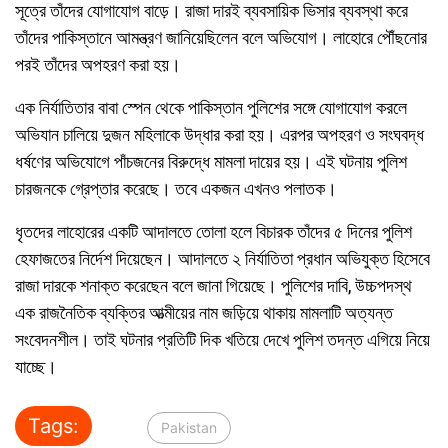
সূত্রে তাঁদের যোগাযোগ বাড়ে। রাজা দারই ব্যবসায়িক ভিসার ব্যবস্থা করে
তাঁদের পাকিস্তানে আমন্ত্রণ জানিয়েছিলেন বলে অভিযোগ। লাহোরে পৌঁছনোর
পরই তাঁদের অপহরণ করা হয়।
এক নির্যাতিতার বাবা স্পেন থেকে পাকিস্তান পুলিশের সঙ্গে যোগাযোগ করলে
অভিযান চালিয়ে দুজন মহিলাকে উদ্ধার করা হয়। এরপর অপহরণ ও সংঘবদ্ধ
ধর্ষণের অভিযোগে পাঁচজনের বিরুদ্ধে মামলা দায়ের হয়। এই ঘটনায় পুলিশ
চারজনকে গ্রেপ্তার করেছে। তবে একজন এখনও পলাতক।
ধৃতদের লাহোরের একটি আদালতে তোলা হলে বিচারক তাঁদের ৫ দিনের পুলিশ
হেফাজতের নির্দেশ দিয়েছেন। আদালতে ২ নির্যাতিতা প্রধান অভিযুক্ত হিসেবে
রাজা দারকে শনাক্ত করেছেন বলে জানা গিয়েছে। পুলিশের দাবি, উচ্চপদস্থ
এক রাজনৈতিক ব্যক্তির আত্মীয়ের নাম জড়িয়ে থাকায় মামলাটি অত্যন্ত
সংবেদনশীল। তাই ঘটনার প্রতিটি দিক খতিয়ে দেখে পুলিশ তদন্ত এগিয়ে নিয়ে
যাচ্ছে।
Tags:
Pakistan