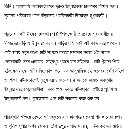
তিনি। পাশাপাশি আধিকারিকদের দ্রুত উদ্ধারকাজ চালানোর নির্দেশ দেন।
মৃতদের পরিবারের পাশে দাঁড়ানোর প্রতিশ্রুতি দিয়েছেন মুখ্যমন্ত্রী।
গ্রামের একটি উৎসব ‘দেওথান পর্ব’ উপলক্ষে রীতি রয়েছে গ্রামবাসীদের
নিজেদের বাড়ি ও উনুন রং করার। বাড়ির মহিলারাই এই কাজ করে থাকেন।
সেই জন্য হলুদ রঙের মাটি সংগ্রহ করতে মঙ্গলবার সকাল ৬টা নাগাদ
কোতোয়ালি সদর এলাকার মোহনপুর গ্রামে যান মহিলারা। মাটি খুঁড়তে গিয়ে
হঠাৎ ধস নামে।মাটির নিচে চাপা পড়ে যান আনুমানিক ১২ জনেরও বেশি মহিলা
ও শিশু। ঘটনাস্থলেই মৃত্যু হয় ৪ জনের। ৫ জনকে আহত অবস্থায়
উদ্ধার করেন গ্রামবাসীরা। খবর পেয়ে দ্রুত ঘটনাস্থলে পৌঁছয় পুলিশ ও
উদ্ধারকারি দল। বুলডোজার এনে মাটি সরানোর কাজ শুরু হয়।
পরিস্থিতি খতিয়ে দেখতে ঘটনাস্থলে যান কাসগঞ্জের জেলা শাসক মেধা রুপম
ও পুলিশ সুপার অর্ণব রজক। তাঁরা দুপুর নাগাদ জানান, ঠিক কতজন মহিলা