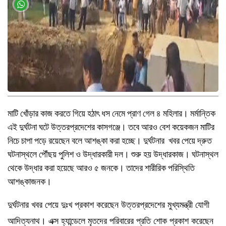
মাটি খোঁড়ার কাজ করতে গিয়ে হঠাৎ ধস নেমে প্রাণ গেল ৪ মহিলার। মর্মান্তিক
এই দুর্ঘটনা ঘটে উত্তরপ্রদেশের কাসগঞ্জে। তবে আরও বেশ কয়েকজন মাটির
নিচে চাপা পড়ে রয়েছেন বলে আশঙ্কা করা হচ্ছে। দুর্ঘটনার খবর পেয়ে দ্রুত
ঘটনাস্থলে পৌঁছয় পুলিশ ও উদ্ধারকারী দল। শুরু হয় উদ্ধারকাজ। ঘটনাস্থল
থেকে উদ্ধার করা হয়েছে আরও ৫ জনকে। তাদের শারীরিক পরিস্থিতি
আশঙ্কাজনক।
দুর্ঘটনার খবর পেয়ে দুঃখ প্রকাশ করেছেন উত্তরপ্রদেশের মুখ্যমন্ত্রী যোগী
আদিত্যনাথ। এক্স হ্যান্ডেলে মৃতদের পরিবারের প্রতি শোক প্রকাশ করেছেন