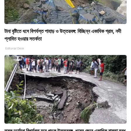
টানা বৃষ্টিতে ধসে বিপর্যস্ত পাহাড় ও উত্তরবঙ্গ: বিচ্ছিন্ন একাধিক গ্রাম, নদী
প্লাবিত হওয়ার সতর্কতা
Editorial Desk
তুমুল দুর্যোগে বিপর্যস্ত হয়ে পড়ল উত্তরবঙ্গ, ধসের জেরে একাধিক রাস্তা বন্ধ