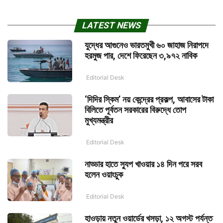
LATEST NEWS
যুদ্ধের আগুনেও ভারতমুখী ৬০ জাহাজ নিরাপদে
হরমুজ পার, দেশে ফিরেছেন ৩,৯৭২ নাবিক
Editorial Desk
‘দিদির স্কিম’ নয় কেন্দ্রের প্রকল্প, আবাসের টাকা
বিলিতে পূর্বতন সরকারের বিরুদ্ধে তোপ
মুখ্যমন্ত্রীর
Editorial Desk
নাড্ডার হাতে স্যুপ খাওয়ার ১৪ দিন পরে সরব
হলেন ওয়াংচুক
Editorial Desk
হাওড়ায় নতুন ওয়ার্ডের খসড়া, ১২ অগস্ট পর্যন্ত