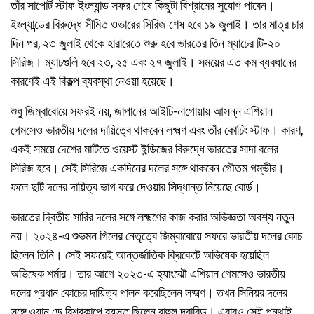
তাঁর সাপোর্ট স্টাফ ইংল্যান্ড সফর শেষে কিছুটা বিশ্রামের সুযোগ পাবেন।
ইংল্যান্ডের বিরুদ্ধে সীমিত ওভারের সিরিজ শেষ হবে ১৯ জুলাই। তার মাত্র চার
দিন পর, ২৩ জুলাই থেকে হারারেতে শুরু হবে ভারতের তিন ম্যাচের টি-২০
সিরিজ। ম্যাচগুলি হবে ২৩, ২৫ এবং ২৭ জুলাই। সময়ের এত কম ব্যবধানের
কারণেই এই বিকল্প ব্যবস্থা নেওয়া হয়েছে।
শুধু জিম্বাবোয়ে সফরই নয়, জাপানের আইচি-নাগোয়ায় আসন্ন এশিয়ান
গেমসেও ভারতীয় দলের দায়িত্বে থাকবেন লক্ষ্মণ এবং তাঁর কোচিং স্টাফ। কারণ,
একই সময়ে দেশের মাটিতে ওয়েস্ট ইন্ডিজের বিরুদ্ধে ভারতের সাদা বলের
সিরিজ হবে। সেই সিরিজে একদিনের দলের সঙ্গে থাকবেন গৌতম গম্ভীর।
ফলে দুটি দলের দায়িত্ব ভাগ করে দেওয়ার সিদ্ধান্ত নিয়েছে বোর্ড।
ভারতের দ্বিতীয় সারির দলের সঙ্গে লক্ষ্মণের কাজ করার অভিজ্ঞতা অবশ্য নতুন
নয়। ২০২৪-এ শুভমন গিলের নেতৃত্বে জিম্বাবোয়ে সফরে ভারতীয় দলের কোচ
ছিলেন তিনি। সেই সফরেই আন্তর্জাতিক ক্রিকেটে অভিষেক হয়েছিল
অভিষেক শর্মার। তার আগে ২০২৩-এ হ্যাংঝৌ এশিয়ান গেমসেও ভারতীয়
দলের প্রধান কোচের দায়িত্ব পালন করেছিলেন লক্ষ্মণ। তখন সিনিয়র দলের
সঙ্গে ওয়ান ডে বিশ্বকাপে ব্যস্ত ছিলেন রাহুল দ্রাবিড়। এবারও সেই পন্থাই