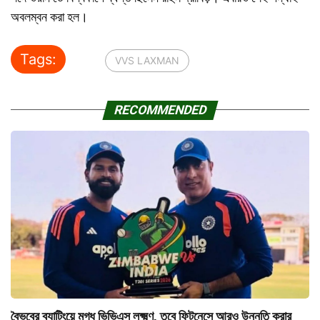
অবলম্বন করা হল।
Tags:
VVS LAXMAN
RECOMMENDED
বৈভবের ব্যাটিংয়ে মুগ্ধ ভিভিএস লক্ষ্মণ, তবে ফিটনেসে আরও উন্নতি করার