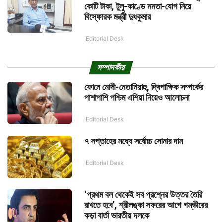
কোটি টাকা, টুলু-কাণ্ডে মমতা-যোগ নিয়ে
বিস্ফোরক মন্ত্রী দুধকুমার
Editorial Desk
সম্পাদকীয়
ফোনে মোদী-নেতানিয়াহু, দ্বিপাক্ষিক সম্পর্কের
পাশাপাশি পশ্চিম এশিয়া নিয়েও আলোচনা
Editorial Desk
৭ সপ্তাহের মধ্যে সর্বোচ্চ সোনার দাম
Editorial Desk
‘প্রথম বল থেকেই সব প্রশ্নের উত্তর তৈরি
রাখতে হবে’, শ্রীলঙ্কা সফরের আগে গম্ভীরের
কড়া বার্তা ভারতীয় দলকে