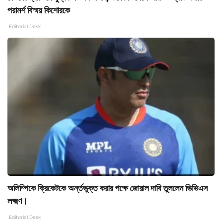
পরামর্শ বিস্ময় কিশোরকে
Editorial Desk
অলিম্পিকে ক্রিকেটকে অর্ন্তভুক্ত করার পক্ষে জোরাল দাবি তুললেন ভিভিএস
লক্ষ্মণ।
Editorial Desk