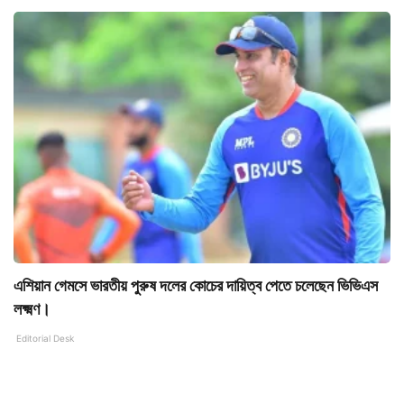
এশিয়ান গেমসে ভারতীয় পুরুষ দলের কোচের দায়িত্ব পেতে চলেছেন ভিভিএস
লক্ষ্মণ।
Editorial Desk