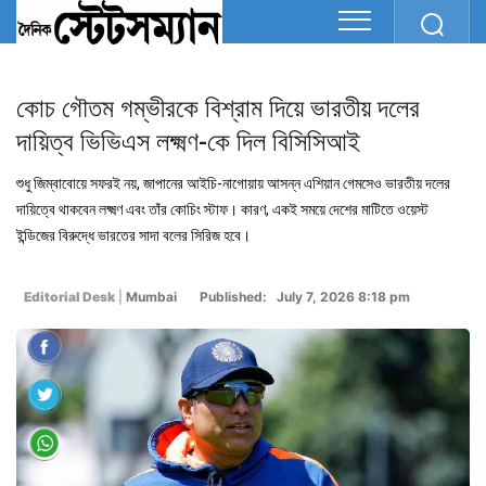
কোচ গৌতম গম্ভীরকে বিশ্রাম দিয়ে ভারতীয় দলের
দায়িত্ব ভিভিএস লক্ষ্মণ-কে দিল বিসিসিআই
শুধু জিম্বাবোয়ে সফরই নয়, জাপানের আইচি-নাগোয়ায় আসন্ন এশিয়ান গেমসেও ভারতীয় দলের
দায়িত্বে থাকবেন লক্ষ্মণ এবং তাঁর কোচিং স্টাফ। কারণ, একই সময়ে দেশের মাটিতে ওয়েস্ট
ইন্ডিজের বিরুদ্ধে ভারতের সাদা বলের সিরিজ হবে।
Editorial Desk
|
Mumbai
Published: July 7, 2026 8:18 pm