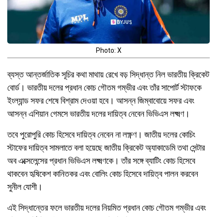
Photo: X
ব্যস্ত আন্তর্জাতিক সূচির কথা মাথায় রেখে বড় সিদ্ধান্ত নিল ভারতীয় ক্রিকেট
বোর্ড। ভারতীয় দলের প্রধান কোচ গৌতম গম্ভীর এবং তাঁর সাপোর্ট স্টাফকে
ইংল্যান্ড সফর শেষে বিশ্রাম দেওয়া হবে। আসন্ন জিম্বাবোয়ে সফর এবং
আসন্ন এশিয়ান গেমসে ভারতীয় দলের দায়িত্ব নেবেন ভিভিএস লক্ষ্মণ।
তবে পুরোপুরি কোচ হিসেবে দায়িত্ব নেবেন না লক্ষ্ণণ। জাতীয় দলের কোচিং
স্টাফের দায়িত্ব সামলাতে বলা হয়েছে জাতীয় ক্রিকেট অ্যাকাডেমি তথা সেন্টার
অব এক্সেলেন্সের প্রধান ভিভিএস লক্ষ্মণকে। তাঁর সঙ্গে ব্যাটিং কোচ হিসেবে
থাকবেন হৃষিকেশ কানিতকর এবং বোলিং কোচ হিসেবে দায়িত্ব পালন করবেন
সুনীল যোশী।
এই সিদ্ধান্তের ফলে ভারতীয় দলের নিয়মিত প্রধান কোচ গৌতম গম্ভীর এবং