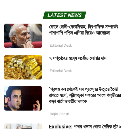
LATEST NEWS
ফোনে মোদী-নেতানিয়াহু, দ্বিপাক্ষিক সম্পর্কের
পাশাপাশি পশ্চিম এশিয়া নিয়েও আলোচনা
Editorial Desk
৭ সপ্তাহের মধ্যে সর্বোচ্চ সোনার দাম
Editorial Desk
‘প্রথম বল থেকেই সব প্রশ্নের উত্তর তৈরি
রাখতে হবে’, শ্রীলঙ্কা সফরের আগে গম্ভীরের
কড়া বার্তা ভারতীয় দলকে
Rajib Ghosh
Exclusive: পাথর খাদান থেকে দৈনিক লুট ৯