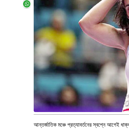
আন্তর্জাতিক মঞ্চে প্রত্যাবর্তনের স্বপ্নে আগেই 