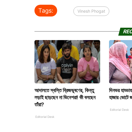
Tags:
Vinesh Phogat
RE
আদালতে স্বস্তি ব্রিজভূষণের, কিন্তু
দিনভর হাড্ডা
লড়াই ছাড়ছেন না ভিনেশরা! কী বলছেন
হাজার ভোটে জ
তাঁরা?
Editorial Desk
Editorial Desk