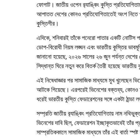
ফোগাট। জাতীয় ওপেন র‍্যাঙ্কিং কুস্তি প্রতিযোগিত
আপাতত দেশের কোনও প্রতিযোগিতাতেই অংশ নিতে 
কুস্তিগীর।
এদিকে, শনিবারই তাঁকে পনেরো পাতার একটি নোটিস পাঠি
ডোপ-বিরোধী নিয়ম লঙ্ঘন এবং ভারতীয় কুস্তির ভাবমূর
জানানো হয়েছে, ২০২৬ সালের ২৬ জুন পর্যন্ত দেশ
সিদ্ধান্ত ঘিরে নতুন করে বিতর্ক তৈরী হয়েছে ভারতীয়
এই নিষেধাজ্ঞার পর সামাজিক মাধ্যমে মুখ খুলেছেন ভি
আটকে গিয়েছে। এরপরেই ভিনেশের বক্তব্য, কোনও তর
ধরেই ভারতীয় কুস্তি ফেডারেশনের সঙ্গে একটা ঠান্ডা
সম্প্রতি জাতীয় র‍্যাঙ্কিং প্রতিযোগিতায় নাম নথিভ
ভিনেশের দাবি ছিল, ফেডারেশন ইচ্ছাকৃতভাবেই তাঁর প
সাম্প্রতিককালে সামাজিক মাধ্যমে তাঁর এই বার্তা স্