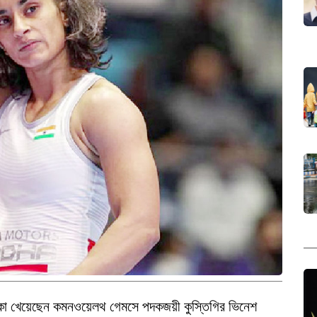
ধাক্কা খেয়েছেন কমনওয়েলথ গেমসে পদকজয়ী কুস্তিগির ভিনেশ