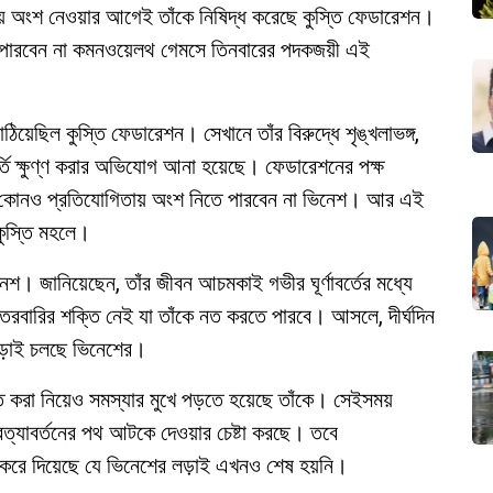
ায় অংশ নেওয়ার আগেই তাঁকে নিষিদ্ধ করেছে কুস্তি ফেডারেশন।
পারবেন না কমনওয়েলথ গেমসে তিনবারের পদকজয়ী এই
য়েছিল কুস্তি ফেডারেশন। সেখানে তাঁর বিরুদ্ধে শৃঙ্খলাভঙ্গ,
্তি ক্ষুণ্ণ করার অভিযোগ আনা হয়েছে। ফেডারেশনের পক্ষ
ের কোনও প্রতিযোগিতায় অংশ নিতে পারবেন না ভিনেশ। আর এই
 কুস্তি মহলে।
নেশ। জানিয়েছেন, তাঁর জীবন আচমকাই গভীর ঘূর্ণাবর্তের মধ্যে
বারির শক্তি নেই যা তাঁকে নত করতে পারবে। আসলে, দীর্ঘদিন
 লড়াই চলছে ভিনেশের।
ুক্ত করা নিয়েও সমস্যার মুখে পড়তে হয়েছে তাঁকে। সেইসময়
্রত্যাবর্তনের পথ আটকে দেওয়ার চেষ্টা করছে। তবে
পষ্ট করে দিয়েছে যে ভিনেশের লড়াই এখনও শেষ হয়নি।