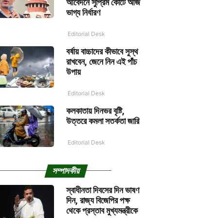
আবেদনে সুপ্রিম কোর্টে আজ
ভাগ্য নির্ধারণ
Editorial Desk
বর্ষায় বাচ্চাদের কীভাবে সুস্থ
রাখবেন, জেনে নিন এই পাঁচ
উপায়
Editorial Desk
কলকাতায় দিনভর বৃষ্টি,
উত্তরে কমলা সতর্কতা জারি
Editorial Desk
সম্পাদকীয়
স্বাধীনতা দিবসের দিন ভাষণ
দিন, রাজ্য বিজেপির পক্ষ
থেকে প্রস্তাব মুখ্যমন্ত্রীকে