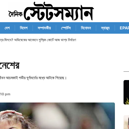
দেশ
বিদেশ
সম্পাদকীয়
স্পোর্টস
বিনোদন
স্বাস্থ্য
EPA
পত্র মিলবে? অভিষেকের আবেদনে সুপ্রিম কোর্টে আজ ভাগ্য নির্ধারণ
িনেশের
 জীবন আচমকাই গভীর ঘূর্ণাবর্তের মধ্যে আটকে গিয়েছে।
:10 pm