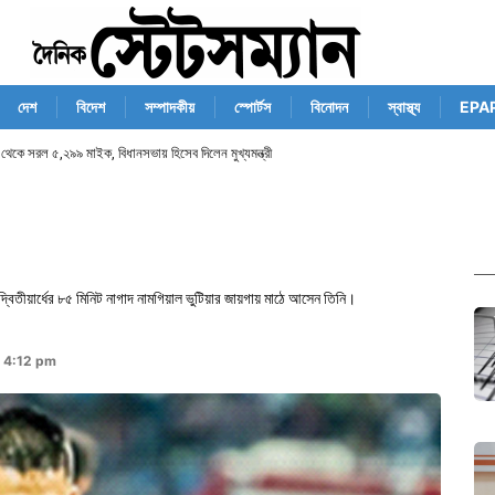
দেশ
বিদেশ
সম্পাদকীয়
স্পোর্টস
বিনোদন
স্বাস্থ্য
EPA
ান থেকে সরল ৫,২৯৯ মাইক, বিধানসভায় হিসেব দিলেন মুখ্যমন্ত্রী
দ্বিতীয়ার্ধের ৮৫ মিনিট নাগাদ নামগিয়াল ভুটিয়ার জায়গায় মাঠে আসেন তিনি।
 4:12 pm