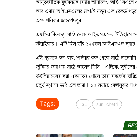
আন্তর্জাতিক ফুটবলকে বিদায় জানালেও আইএসএলে এখন
আর এবার আইএসএলের মঞ্চেই নতুন এক রেকর্ড গড়লে
এসে শনিবার জামশেদপুর
এফসির বিরুদ্ধে মাঠে নেমে আইএসএলের ইতিহাসে সর্বা
স্ট্রাইকার। এটি ছিল তাঁর ১৯৫তম আইএসএল ম্যাচ
এই প্রসঙ্গে বলা যায়, শনিবার শুরু থেকে মাঠে নামেননি 
ভুটিয়ার জায়গায় মাঠে আসেন তিনি। এদিকে, সুনীলের 
উইলিয়ামসের করা একমাত্র গোলে তারা সহজেই হারিয়
চতুর্থ স্থানে উঠে এল তারা। ১২ ম্যাচে বেঙ্গালুরুর সং
Tags:
ISL
sunil chetri
RE