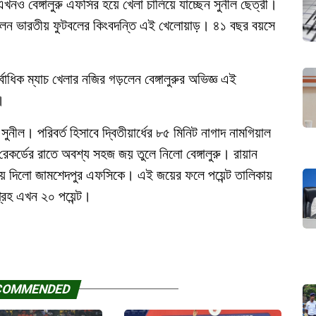
ও বেঙ্গালুরু এফসির হয়ে খেলা চালিয়ে যাচ্ছেন সুনীল ছেত্রী।
ন ভারতীয় ফুটবলের কিংবদন্তি এই খেলোয়াড়। ৪১ বছর বয়সে
ধিক ম্যাচ খেলার নজির গড়লেন বেঙ্গালুরুর অভিজ্ঞ এই
।
সুনীল। পরিবর্ত হিসাবে দ্বিতীয়ার্ধের ৮৫ মিনিট নাগাদ নামগিয়াল
রেকর্ডের রাতে অবশ্য সহজ জয় তুলে নিলো বেঙ্গালুরু। রায়ান
ে দিলো জামশেদপুর এফসিকে। এই জয়ের ফলে পয়েন্ট তালিকায়
গ্রহ এখন ২০ পয়েন্ট।
COMMENDED