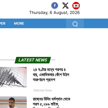
Thursday, 6 August, 2026
PER
MORE
বাইচুংয়ের তীব্র বিরোধিতার পর ব
LATEST NEWS
২৪ ঘণ্টার মধ্যে পরপর ৪
বার, একাধিকবার কেঁপে উঠল
অরুণাচল প্রদেশ
Editorial Desk
রাজ্যের বিবিধ ধর্মস্থান থেকে
সরল ৫,২৯৯ মাইক,