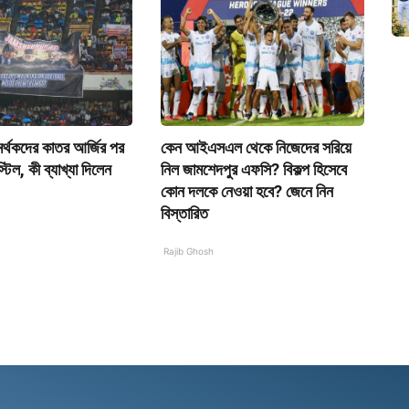
র্থকদের কাতর আর্জির পর
কেন আইএসএল থেকে নিজেদের সরিয়ে
স্টিল, কী ব্যাখ্যা দিলেন
নিল জামশেদপুর এফসি? বিকল্প হিসেবে
কোন দলকে নেওয়া হবে? জেনে নিন
বিস্তারিত
Rajib Ghosh