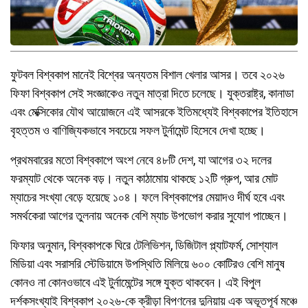
ফুটবল বিশ্বকাপ মানেই বিশ্বের অন্যতম বিশাল খেলার আসর। তবে ২০২৬
ফিফা বিশ্বকাপ সেই সংজ্ঞাকেও নতুন মাত্রা দিতে চলেছে। যুক্তরাষ্ট্র, কানাডা
এবং মেক্সিকোর যৌথ আয়োজনে এই আসরকে ইতিমধ্যেই বিশ্বকাপের ইতিহাসে
বৃহত্তম ও বাণিজ্যিকভাবে সবচেয়ে সফল টুর্নামেন্ট হিসেবে দেখা হচ্ছে।
প্রথমবারের মতো বিশ্বকাপে অংশ নেবে ৪৮টি দেশ, যা আগের ৩২ দলের
ফরম্যাট থেকে অনেক বড়। নতুন কাঠামোয় থাকছে ১২টি গ্রুপ, আর মোট
ম্যাচের সংখ্যা বেড়ে হয়েছে ১০৪। ফলে বিশ্বকাপের মেয়াদও দীর্ঘ হবে এবং
সমর্থকেরা আগের তুলনায় অনেক বেশি ম্যাচ উপভোগ করার সুযোগ পাচ্ছেন।
ফিফার অনুমান, বিশ্বকাপকে ঘিরে টেলিভিশন, ডিজিটাল প্ল্যাটফর্ম, সোশ্যাল
মিডিয়া এবং সরাসরি স্টেডিয়ামে উপস্থিতি মিলিয়ে ৬০০ কোটিরও বেশি মানুষ
কোনও না কোনওভাবে এই টুর্নামেন্টের সঙ্গে যুক্ত থাকবেন। এই বিপুল
দর্শকসংখ্যাই বিশ্বকাপ ২০২৬-কে ক্রীড়া বিপণনের দুনিয়ায় এক অভূতপূর্ব মঞ্চে