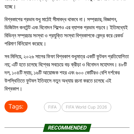
হচ্ছে।
বিশ্বকাপের প্রভাব শুধু মাঠেই সীমাবদ্ধ থাকবে না। সম্প্রচার, বিজ্ঞাপন,
ডিজিটাল কনটেন্ট এবং বিনোদন শিল্পেও এর ব্যাপক প্রভাব পড়বে। ইতিমধ্যেই
বিভিন্ন সম্প্রচার সংস্থা ও প্রযুক্তি সংস্থা বিশ্বকাপকে কেন্দ্র করে রেকর্ড
পরিমাণ বিনিয়োগ করেছে।
সব মিলিয়ে, ২০২৬ সালের ফিফা বিশ্বকাপ শুধুমাত্র একটি ফুটবল প্রতিযোগিতা
নয়; এটি হতে চলেছে বিশ্বের সবচেয়ে বড় ক্রীড়া ও বিনোদন মহোৎসব। ৪৮টি
দল, ১০৪টি ম্যাচ, ১৬টি আয়োজক শহর এবং ৬০০ কোটিরও বেশি দর্শকের
উপস্থিতিতে ফুটবল ইতিহাসে নতুন অধ্যায় রচনা করতে চলেছে এই
বিশ্বকাপ।
Tags:
FIFA
FIFA World Cup 2026
RECOMMENDED