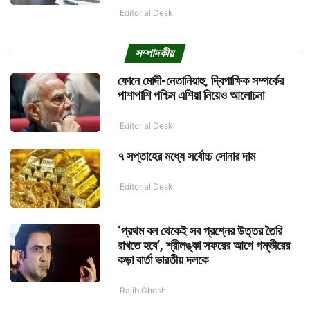
Editorial Desk
সম্পাদকীয়
ফোনে মোদী-নেতানিয়াহু, দ্বিপাক্ষিক সম্পর্কের
পাশাপাশি পশ্চিম এশিয়া নিয়েও আলোচনা
Editorial Desk
৭ সপ্তাহের মধ্যে সর্বোচ্চ সোনার দাম
Editorial Desk
‘প্রথম বল থেকেই সব প্রশ্নের উত্তর তৈরি
রাখতে হবে’, শ্রীলঙ্কা সফরের আগে গম্ভীরের
কড়া বার্তা ভারতীয় দলকে
Rajib Ghosh