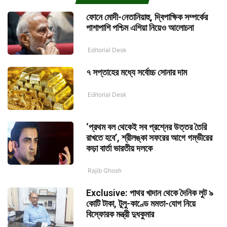
ফোনে মোদী-নেতানিয়াহু, দ্বিপাক্ষিক সম্পর্কের
পাশাপাশি পশ্চিম এশিয়া নিয়েও আলোচনা
Editorial Desk
৭ সপ্তাহের মধ্যে সর্বোচ্চ সোনার দাম
Editorial Desk
‘প্রথম বল থেকেই সব প্রশ্নের উত্তর তৈরি
রাখতে হবে’, শ্রীলঙ্কা সফরের আগে গম্ভীরের
কড়া বার্তা ভারতীয় দলকে
Rajib Ghosh
Exclusive: পাথর খাদান থেকে দৈনিক লুট ৯
কোটি টাকা, টুলু-কাণ্ডে মমতা-যোগ নিয়ে
বিস্ফোরক মন্ত্রী দুধকুমার