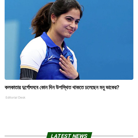
কলকাতার দুর্গোৎসবে কোন দিন উপস্থিত থাকতে চলেছেন মনু ভাকের?
Editorial Desk
LATEST NEWS