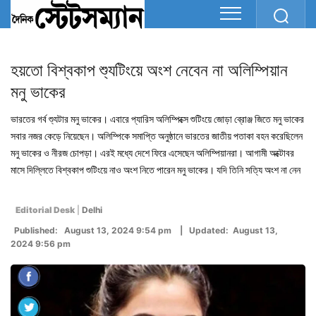
হয়তো বিশ্বকাপ শ্যুটিংয়ে অংশ নেবেন না অলিম্পিয়ান
মনু ভাকের
ভারতের গর্ব শ্যুটার মনু ভাকের। এবারে প্যারিস অলিম্পিক্সে শুটিংয়ে জোড়া ব্রোঞ্জ জিতে মনু ভাকের
সবার নজর কেড়ে নিয়েছেন। অলিম্পিকে সমাপ্তি অনুষ্ঠানে ভারতের জাতীয় পতাকা বহন করেছিলেন
মনু ভাকের ও নীরজ চোপড়া। এরই মধ্যে দেশে ফিরে এসেছেন অলিম্পিয়ানরা। আগামী অক্টোবর
মাসে দিল্লিতে বিশ্বকাপ শুটিংয়ে নাও অংশ নিতে পারেন মনু ভাকের। যদি তিনি সত্যি অংশ না নেন
Editorial Desk
|
Delhi
Published: August 13, 2024 9:54 pm | Updated: August 13,
2024 9:56 pm