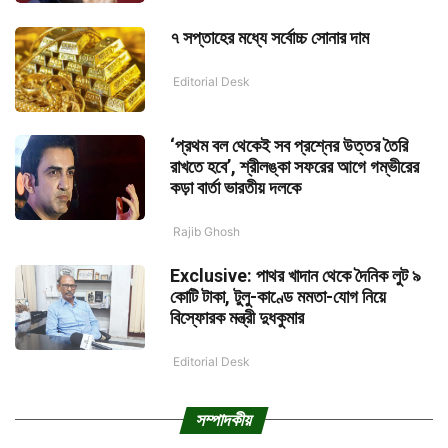
৭ সপ্তাহের মধ্যে সর্বোচ্চ সোনার দাম
Editorial Desk
‘প্রথম বল থেকেই সব প্রশ্নের উত্তর তৈরি
রাখতে হবে’, শ্রীলঙ্কা সফরের আগে গম্ভীরের
কড়া বার্তা ভারতীয় দলকে
Rajib Ghosh
Exclusive: পাথর খাদান থেকে দৈনিক লুট ৯
কোটি টাকা, টুলু-কাণ্ডে মমতা-যোগ নিয়ে
বিস্ফোরক মন্ত্রী দুধকুমার
Editorial Desk
সম্পাদকীয়