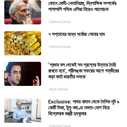
ফোনে মোদী-নেতানিয়াহু, দ্বিপাক্ষিক সম্পর্কের
পাশাপাশি পশ্চিম এশিয়া নিয়েও আলোচনা
Editorial Desk
৭ সপ্তাহের মধ্যে সর্বোচ্চ সোনার দাম
Editorial Desk
‘প্রথম বল থেকেই সব প্রশ্নের উত্তর তৈরি
রাখতে হবে’, শ্রীলঙ্কা সফরের আগে গম্ভীরের
কড়া বার্তা ভারতীয় দলকে
Rajib Ghosh
Exclusive: পাথর খাদান থেকে দৈনিক লুট ৯
কোটি টাকা, টুলু-কাণ্ডে মমতা-যোগ নিয়ে
বিস্ফোরক মন্ত্রী দুধকুমার
Editorial Desk