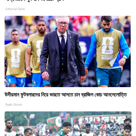
Editorial Desk
উদীয়মান ফুটবলারদের নিয়ে ভারতে আসতে চান ব্রাজিল কোচ আনসেলোত্তি
Rajib Ghosh