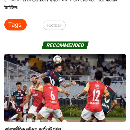
উঠেছিল৷
Tags:
Football
RECOMMENDED
আন্তর্জাতিক ফুটবলে কর্পোরেট গ্রাস