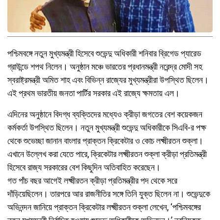
পশ্চিমবঙ্গে নতুন মুখ্যমন্ত্রী হিসেবে শুভেন্দু অধিকারী শনিবার ব্রিগেড প্যারেড
গ্রাউন্ডে শপথ নিলেন। অনুষ্ঠান মঞ্চে ভারতের প্রধানমন্ত্রী নরেন্দ্র মোদী সহ
স্বরাষ্ট্রমন্ত্রী অমিত শাহ এবং বিভিন্ন রাজ্যের মুখ্যমন্ত্রীরা উপস্থিত ছিলেন।
এই প্রথম ভারতীয় জনতা পার্টির সরকার এই রাজ্যে ক্ষমতায় এল।
এদিনের অনুষ্ঠানে বিদগ্ধ ব্যক্তিদের মধ্যেও ক্রীড়া জগতের বেশ কয়েকজন
কর্মকর্তা উপস্থিত ছিলেন। নতুন মুখ্যমন্ত্রী শুভেন্দু অধিকারীকে সিএবি-র পক্ষ
থেকে শুভেচ্ছা জানান বাংলার প্রাক্তন ক্রিকেটার ও কোচ লক্ষ্মীরতন শুক্লা।
এখানে উল্লেখ করা যেতে পারে, ক্রিকেটার লক্ষ্মীরতন শুক্লা ক্রীড়া প্রতিমন্ত্রী
হিসেবে রাজ্য সরকারের বেশ কিছুদিন অতিবাহিত করেছেন।
গত পাঁচ বছর আগেই লক্ষ্মীরতন ক্রীড়া প্রতিমন্ত্রীর পদ থেকে সরে
দাঁড়িয়েছিলেন। তারপরে আর রাজনীতির সঙ্গে তিনি যুক্ত ছিলেন না। শুভেন্দুকে
অভিনন্দন জানিয়ে প্রাক্তন ক্রিকেটার লক্ষ্মীরতন শুক্লা লেখেন, ‘পশ্চিমবঙ্গের