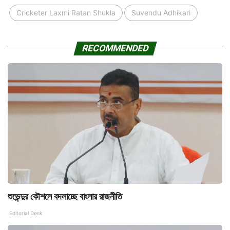
Cricketer Laxmi Ratan Shukla
Suvendu Adhikari
RECOMMENDED
শুভেন্দুর কৌশলে বদলাচ্ছে বাংলার রাজনীতি
Editorial Desk