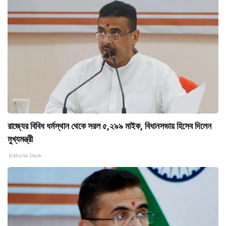
রাজ্যের বিবিধ ধর্মস্থান থেকে সরল ৫,২৯৯ মাইক, বিধানসভায় হিসেব দিলেন
মুখ্যমন্ত্রী
Editorial Desk