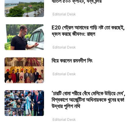
বাতিল ৫০০ ফ্লাইট, বন্ধ বন্দর
Editorial Desk
E20 পেট্রল আমাদের গাড়ি নষ্ট তো করছেই,
ধ্বংস করছে জীবনও: রাহুল
Editorial Desk
বিয়ে করলেন রমনদীপ সিং
Editorial Desk
‘চারটি বোমা শরীরে বেঁধে মেসিকে উড়িয়ে দেব’,
বিশ্বকাপে আর্জেন্টিনা অধিনায়ককে খুনের ছক!
উদ্ধার পুলিশ নথি
Editorial Desk