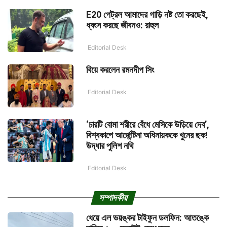
E20 পেট্রল আমাদের গাড়ি নষ্ট তো করছেই,
ধ্বংস করছে জীবনও: রাহুল
Editorial Desk
বিয়ে করলেন রমনদীপ সিং
Editorial Desk
‘চারটি বোমা শরীরে বেঁধে মেসিকে উড়িয়ে দেব’,
বিশ্বকাপে আর্জেন্টিনা অধিনায়ককে খুনের ছক!
উদ্ধার পুলিশ নথি
Editorial Desk
সম্পাদকীয়
ধেয়ে এল ভয়ঙ্কর টাইফুন ডলফিন: আতঙ্কে