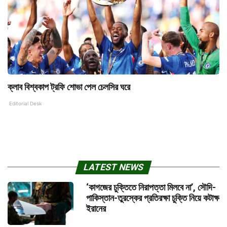
ক্লাব বিশ্বকাপ ট্রফি শোভা পেল চেলসির ঘরে
Editorial Desk
LATEST NEWS
‘কাগজের চুক্তিতে নিরাপত্তা মিলবে না’, সৌদি-
পাকিস্তান-তুরস্কের প্রতিরক্ষা চুক্তি নিয়ে কটাক্ষ
ইরানের