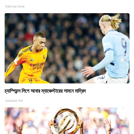
Editorial Desk
চ্যাম্পিয়ন্স লিগে আবার ম্যাঞ্চেস্টারের সামনে মাদ্রিদ
Subhash Pal