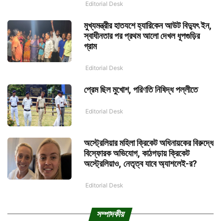
Editorial Desk
মুখ্যমন্ত্রীর হাতযশে হ্যারিকেন আউট বিদ্যুৎ ইন,
স্বাধীনতার পর প্রথম আলো দেখল ধূপগুড়ির
গ্রাম
Editorial Desk
প্রেম ছিল মুখোশ, পরিণতি নিষিদ্ধ পল্লীতে
Editorial Desk
অস্ট্রেলিয়ার মহিলা ক্রিকেট অধিনায়কের বিরুদ্ধে
বিস্ফোরক অভিযোগ, কাঠগড়ায় ক্রিকেট
অস্ট্রেলিয়াও, নেতৃত্ব যাবে অ্যাশলেই-র?
Editorial Desk
সম্পাদকীয়