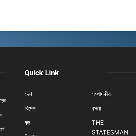
Quick Link
দেশ
সম্পাদকীয়
নম্বর
বিদেশ
রসনা
েছে।
বঙ্গ
THE
ানে'
STATESMAN