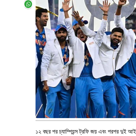
১২ বছর পর চ্যাম্পিয়ন্স ট্রফি জয় এবং পরপর দুই আই