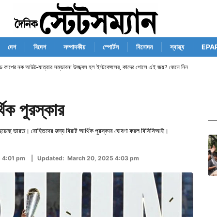
দেশ
বিদেশ
সম্পাদকীয়
স্পোর্টস
বিনোদন
স্বাস্থ্য
EPA
ান্ড কাপের নক আউট-যাত্রার সম্ভাবনা উজ্জ্বল হল ইস্টবেঙ্গলের, কাদের গোলে এই জয়? জেনে নিন
িক পুরস্কার
িয়ন হয়েছে ভারত। রোহিতদের জন্য বিরাট আর্থিক পুরস্কার ঘোষণা করল বিসিসিআই।
5 4:01 pm | Updated: March 20, 2025 4:03 pm