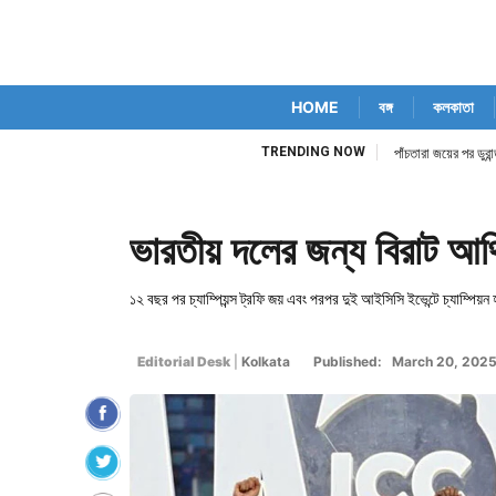
HOME
বঙ্গ
কলকাতা
TRENDING NOW
িম কোর্ট নিজেই
পাঁচতারা জয়ের পর ডুর
ভারতীয় দলের জন্য বিরাট আর্থ
১২ বছর পর চ্যাম্পিয়ন্স ট্রফি জয় এবং পরপর দুই আইসিসি ইভেন্টে চ্যাম্প
Editorial Desk
|
Kolkata
Published: March 20, 202