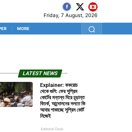
Friday, 7 August, 2026
PER
MORE
শ্রীলঙ্কা সফরের আগে কুলদীপেই 
LATEST NEWS
Explainer: ককরোচ
থেকে গুলি: ফের সুপ্রিম
কোর্টের মন্তব্য ঘিরে চূড়ান্ত
বিতর্ক, আন্দোলনের সলতে কি
আবার পাকাচ্ছে সুপ্রিম কোর্ট
নিজেই
Editorial Desk