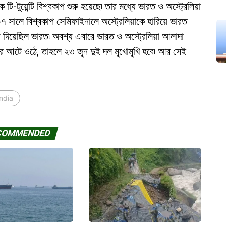
-টুয়েন্টি বিশ্বকাপ শুরু হয়েছে৷ তার মধ্যে ভারত ও অস্ট্রেলিয়া
০৭ সালে বিশ্বকাপ সেমিফাইনালে অস্ট্রেলিয়াকে হারিয়ে ভারত
 দিয়েছিল ভারত৷ অবশ্য এবারে ভারত ও অস্ট্রেলিয়া আলাদা
পার আটে ওঠে, তাহলে ২৩ জুন দুই দল মুখোমুখি হবে৷ আর সেই
India
COMMENDED