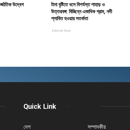
র্জাতিক উদ্বেগ
টানা বৃষ্টিতে ধসে বিপর্যস্ত পাহাড় ও
উত্তরবঙ্গ: বিচ্ছিন্ন একাধিক গ্রাম, নদী
প্লাবিত হওয়ার সতর্কতা
Editorial Desk
Quick Link
দেশ
সম্পাদকীয়