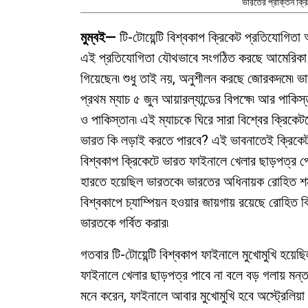
ভারতের প্রাক্তন ক্র
মুম্বই—
টি-টোয়েন্টি বিশ্বকাপ ক্রিকেট প্রতিযোগিতা
এই প্রতিযোগিতা যৌথভাবে সংগঠিত করছে আমেরিকা ও 
গিয়েছেন৷ শুধু তাই নয়, অনুশীলন করছে জোরকদমে৷ ভারত
প্রথম ম্যাচ ৫ জুন আয়ারল্যান্ডের বিপক্ষে৷ আর পাকিস্
ও পাকিস্তান৷ এই ম্যাচকে ঘিরে সারা বিশ্বের ক্রিকেট
ভারত কি লড়াই করতে পারবে? এই ভাবনাতেই ক্রিকে
বিশ্বকাপ ক্রিকেটে ভারত ফাইনালে খেলার ছাড়পত্র পে
হারতে হয়েছিল ভারতকে৷ ভারতের অধিনায়ক রোহিত শর্ম
বিশ্বকাপে চ্যাম্পিয়ন হওয়ার জায়গায় রয়েছে রোহিত ব্
ভারতকে গর্বিত করার৷
গতবার টি-টোয়েন্টি বিশ্বকাপ ফাইনালে মুখোমুখি হয়েছ
ফাইনালে খেলার ছাড়পত্র পাবে না বলে বড় গলায় মন্ত
মনে করেন, ফাইনালে আবার মুখোমুখি হবে অস্ট্রেলিয়া