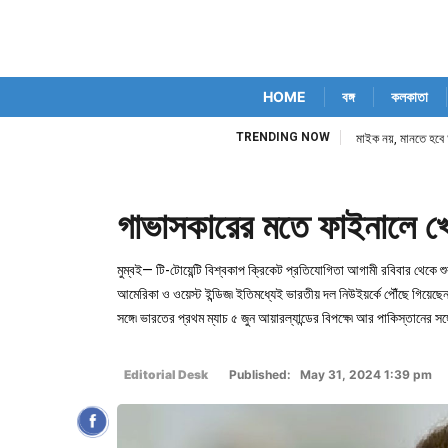
HOME
বঙ্গ
কলকাতা
TRENDING NOW
মাইক নয়, মানতে হবে 
গাভাসকারের মতে ফাইনালে খে
মুম্বই— টি-টোয়েন্টি বিশ্বকাপ ক্রিকেট প্রতিযোগিতা আগামী রবিবার থেকে
আমেরিকা ও ওয়েস্ট ইন্ডিজ৷ ইতিমধ্যেই ভারতীয় দল নিউইয়র্কে পৌঁছে গিয়েছেন
সঙ্গে৷ ভারতের প্রথম ম্যাচ ৫ জুন আয়ারল্যান্ডের বিপক্ষে৷ আর পাকিস্তানের সঙ্
Editorial Desk
Published: May 31, 2024 1:39 pm