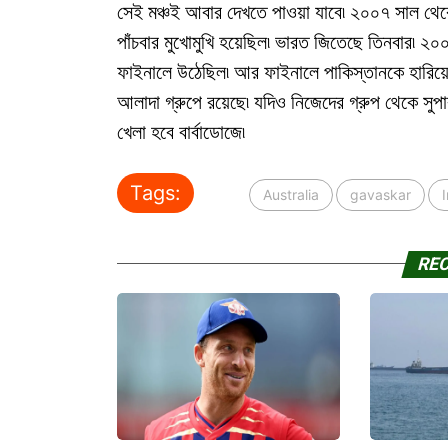
সেই মঞ্চই আবার দেখতে পাওয়া যাবে৷ ২০০৭ সাল থেকে টি
পাঁচবার মুখোমুখি হয়েছিল৷ ভারত জিতেছে তিনবার৷ ২০
ফাইনালে উঠেছিল৷ আর ফাইনালে পাকিস্তানকে হারিয়ে
আলাদা গ্রুপে রয়েছে৷ যদিও নিজেদের গ্রুপ থেকে সু
খেলা হবে বার্বাডোজে৷
Tags:
Australia
gavaskar
RE