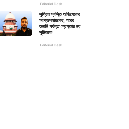
Editorial Desk
সুপ্রিম স্বস্তি অভিষেকের
আপ্তসহায়কের, পরের
শুনানি পর্যন্ত গ্রেপ্তার নয়
সুমিতকে
Editorial Desk