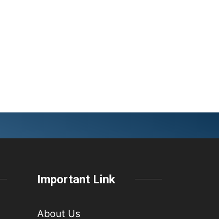
Important Link
About Us