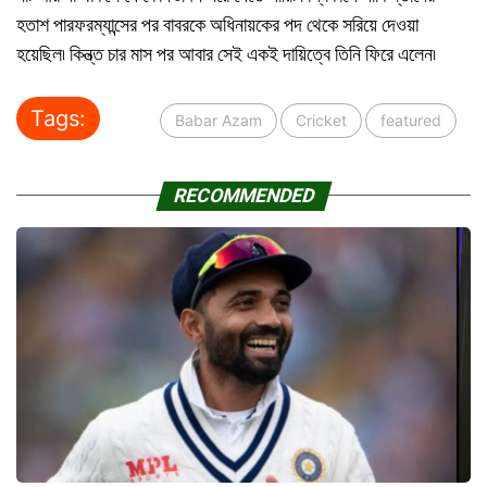
হতাশ পারফরম্যান্সের পর বাবরকে অধিনায়কের পদ থেকে সরিয়ে দেওয়া
হয়েছিল৷ কিন্ত্ত চার মাস পর আবার সেই একই দায়িত্বে তিনি ফিরে এলেন৷
Tags:
Babar Azam
Cricket
featured
RECOMMENDED