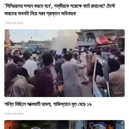
‘সিনিয়রদের সম্মান করতে হবে’, গম্ভীরকে পরোক্ষে বার্তা রাহানের? টেস্টে
ভারতের অবনতি নিয়ে সরব প্রাক্তন অধিনায়ক
Editorial Desk
শান্তি মিছিলে আত্মঘাতী হামলা, পাকিস্তানে মৃত বেড়ে ১৯
Editorial Desk