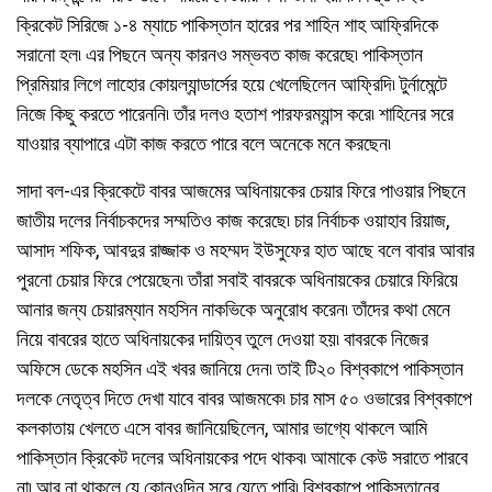
ক্রিকেট সিরিজে ১-৪ ম্যাচে পাকিস্তান হারের পর শাহিন শাহ আফ্রিদিকে
সরানো হল৷ এর পিছনে অন্য কারনও সম্ভবত কাজ করেছে৷ পাকিস্তান
প্রিমিয়ার লিগে লাহোর কোয়ল্যান্ডার্সের হয়ে খেলেছিলেন আফ্রিদি৷ টুর্নামেন্টে
নিজে কিছু করতে পারেননি৷ তাঁর দলও হতাশ পারফরম্যান্স করে৷ শাহিনের সরে
যাওয়ার ব্যাপারে এটা কাজ করতে পারে বলে অনেকে মনে করছেন৷
সাদা বল-এর ক্রিকেটে বাবর আজমের অধিনায়কের চেয়ার ফিরে পাওয়ার পিছনে
জাতীয় দলের নির্বাচকদের সম্মতিও কাজ করেছে৷ চার নির্বাচক ওয়াহাব রিয়াজ,
আসাদ শফিক, আবদুর রাজ্জাক ও মহম্মদ ইউসুফের হাত আছে বলে বাবার আবার
পুরনো চেয়ার ফিরে পেয়েছেন৷ তাঁরা সবাই বাবরকে অধিনায়কের চেয়ারে ফিরিয়ে
আনার জন্য চেয়ারম্যান মহসিন নাকভিকে অনুরোধ করেন৷ তাঁদের কথা মেনে
নিয়ে বাবরের হাতে অধিনায়কের দায়িত্ব তুলে দেওয়া হয়৷ বাবরকে নিজের
অফিসে ডেকে মহসিন এই খবর জানিয়ে দেন৷ তাই টি২০ বিশ্বকাপে পাকিস্তান
দলকে নেতৃত্ব দিতে দেখা যাবে বাবর আজমকে৷ চার মাস ৫০ ওভারের বিশ্বকাপে
কলকাতায় খেলতে এসে বাবর জানিয়েছিলেন, আমার ভাগ্যে থাকলে আমি
পাকিস্তান ক্রিকেট দলের অধিনায়কের পদে থাকব৷ আমাকে কেউ সরাতে পারবে
না৷ আর না থাকলে যে কোনওদিন সরে যেতে পারি৷ বিশ্বকাপে পাকিস্তানের