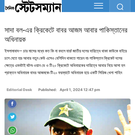
সাদা বল-এর ক্রিকেটে বাবর আজম আবার পাকিস্তানের
অধিনায়ক
ইসলামাবাদ— চার মাসের মধ্যে কত কি না বদলে যায়! জাতীয় দলের দায়িত্বে থাকা কাউকে বাইরে
চলে যেতে হয়৷ আবার নতুন কেউ এসেও বেশিদিন থাকতে পারেন না৷ পাকিস্তান ক্রিকেট দলের
ক্ষেত্রে এমনটাই ঘটল৷ ওয়ান ডে ও টি২০ ক্রিকেটে অধিনায়কের দায়িত্বে আবার নিয়ে আসা হল
প্রাক্তন অধিনায়ক বাবর আজমকে৷ টি২০ ফরম্যাটে অধিনায়ক হয়ে একটি সিরিজ খেলা শাহিন
Editorial Desk
Published: April 1, 2024 12:47 pm