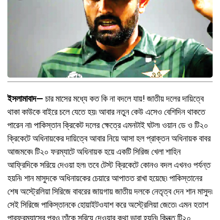
ইসলামাবাদ—
চার মাসের মধ্যে কত কি না বদলে যায়! জাতীয় দলের দায়িত্বে
থাকা কাউকে বাইরে চলে যেতে হয়৷ আবার নতুন কেউ এসেও বেশিদিন থাকতে
পারেন না৷ পাকিস্তান ক্রিকেট দলের ক্ষেত্রে এমনটাই ঘটল৷ ওয়ান ডে ও টি২০
ক্রিকেটে অধিনায়কের দায়িত্বে আবার নিয়ে আসা হল প্রাক্তন অধিনায়ক বাবর
আজমকে৷ টি২০ ফরম্যাটে অধিনায়ক হয়ে একটি সিরিজ খেলা শাহিন
আফ্রিদিকে সরিয়ে দেওয়া হল৷ তবে টেস্ট ক্রিকেটে কোনও বদল এখনও পর্যন্ত
হয়নি৷ শান মাসুদকে অধিনায়কের চেয়ারে আপাতত রাখা হয়েছে৷ পাকিস্তানের
শেষ অস্ট্রেলিয়া সিরিজে বাবরের জায়গায় জাতীয় দলকে নেতৃত্ব দেন শান মাসুদ৷
সেই সিরিজে পাকিস্তানকে হোয়াইটওযাশ করে অস্ট্রেলিয়া জেতে৷ এমন হতাশ
পারফরম্যান্সের পরও তাঁকে সরিয়ে দেওয়ার কথা ভাবা হয়নি৷ কিন্ত্ত টি২০