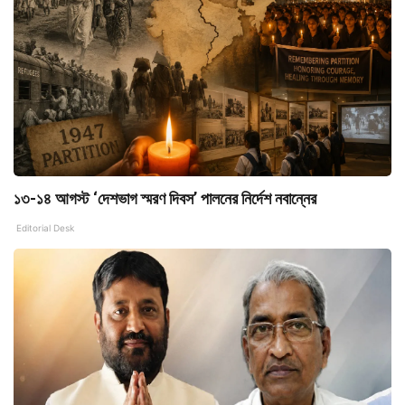
১৩-১৪ আগস্ট ‘দেশভাগ স্মরণ দিবস’ পালনের নির্দেশ নবান্নের
Editorial Desk