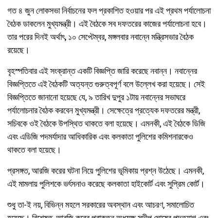
গত ৪ জুন লোকসভা নির্বাচনের ফল প্রকাশিত হওয়ার পর এই প্রথম পর্যালোচনা
বৈঠক ডাকলেন মুখ্যমন্ত্রী। এই বৈঠকে সব দফতরের কাজের পর্যালোচনা হবে।
তার পরের দিনই অর্থাৎ, ১০ সেপ্টেম্বর, মঙ্গলবার নবান্নে মন্ত্রিসভার বৈঠক
রয়েছে।
বৃহস্পতিবার এই সংক্রান্ত একটি বিজ্ঞপ্তি জারি করেছে নবান্ন। নবান্নের
বিজ্ঞপ্তিতে এই বৈঠকটি অত্যন্ত গুরুত্বপূর্ণ বলে উল্লেখ করা হয়েছে। সেই
বিজ্ঞপ্তিতে জানানো হয়েছে যে, ৯ তারিখ দুপুর ১টায় নবান্নের সভাঘরে
পর্যালোচনার বৈঠক করবেন মুখ্যমন্ত্রী। সেক্ষেত্রে প্রত্যেক দফতরের মন্ত্রী,
সচিবকে ওই বৈঠকে উপস্থিত থাকতে বলা হয়েছে। এমনকী, এই বৈঠকে ডিজি
এবং এডিজি পদমর্যাদার আধিকারিক এবং কলকাতা পুলিশের কমিশনারকেও
থাকতে বলা হয়েছে।
প্রসঙ্গত, আরজি করের ঘটনা নিয়ে পুলিশের ভূমিকায় প্রশ্ন উঠেছে। এমনকী,
এই মামলায় পুলিশকে ভর্ৎসনাও করেছে কলকাতা হাইকোর্ট এবং সুপ্রিম কোর্ট।
শুধু তা-ই নয়, বিভিন্ন মহলে সরকারের অবস্থান এবং আচরণ, সমালোচিত
হয়েছে। বিশেষত, আরজি করের প্রাক্তন অধ্যক্ষ সন্দীপ ঘোষের পদত্যাগ এবং