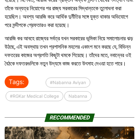
তাঁকে অন্যত্র নিয়োগের পর রাজ্য সরকারের সিদ্ধান্তকে তুলোধনা করা
হয়েছিল। অবশ্য আরজি করে আর্থিক দুর্নীতির সঙ্গে যুক্ত থাকার অভিযোগে
পরে সন্দীপকে গ্রেফতারও করা হয়েছে।
আরজি কর আবহে রাজ্যের সর্বত্র যখন সরকারের ভূমিকা নিয়ে সমালোচনার ঝড়
উঠছে, এই অবস্থায় তখন প্রশাসনিক মহলের একাংশ মনে করছে যে, বিভিন্ন
দফতরের কাজের অগ্রগতি কিছুটা থমকে গিয়েছে। তাঁদের মতে, নবান্নের ওই
বৈঠকে দফতরগুলিকে নতুন উদ্যমে কাজ করতে উৎসাহ দেওয়া হতে পারে।
Tags:
#Nabanna Aviyan
#RGKar Medical College
Nabanna
RECOMMENDED