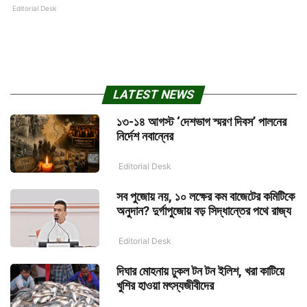
Editorial Desk
LATEST NEWS
১৩-১৪ আগস্ট ‘দেশভাগ স্মরণ দিবস’ পালনের
নির্দেশ নবান্নের
Editorial Desk
সব পুজোয় নয়, ১০ লক্ষের কম বাজেটের কমিটিকে
অনুদান? দুর্গাপুজোয় বড় সিদ্ধান্তের পথে রাজ্য
Editorial Desk
দিঘার মোহনায় ঢুকল টন টন ইলিশ, খরা কাটিয়ে
খুশির হাওয়া মৎস্যজীবীদের