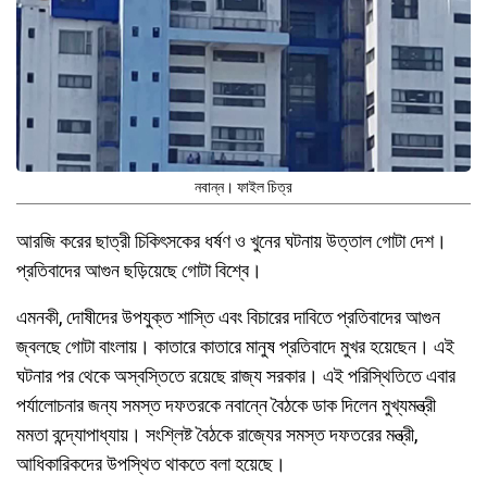
নবান্ন। ফাইল চিত্র
আরজি করের ছাত্রী চিকিৎসকের ধর্ষণ ও খুনের ঘটনায় উত্তাল গোটা দেশ।
প্রতিবাদের আগুন ছড়িয়েছে গোটা বিশ্বে।
এমনকী, দোষীদের উপযুক্ত শাস্তি এবং বিচারের দাবিতে প্রতিবাদের আগুন
জ্বলছে গোটা বাংলায়। কাতারে কাতারে মানুষ প্রতিবাদে মুখর হয়েছেন। এই
ঘটনার পর থেকে অস্বস্তিতে রয়েছে রাজ্য সরকার। এই পরিস্থিতিতে এবার
পর্যালোচনার জন্য সমস্ত দফতরকে নবান্নে বৈঠকে ডাক দিলেন মুখ্যমন্ত্রী
মমতা বন্দ্যোপাধ্যায়। সংশ্লিষ্ট বৈঠকে রাজ্যের সমস্ত দফতরের মন্ত্রী,
আধিকারিকদের উপস্থিত থাকতে বলা হয়েছে।