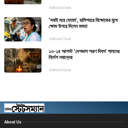
Editorial Desk
‘সবাই মরে যেতাম’, হালিশহরে বিক্ষোভের মুখে
ক্ষোভ উগরে দিলেন মমতা
Editorial Desk
১৩-১৪ আগস্ট ‘দেশভাগ স্মরণ দিবস’ পালনের
নির্দেশ নবান্নের
Editorial Desk
About Us