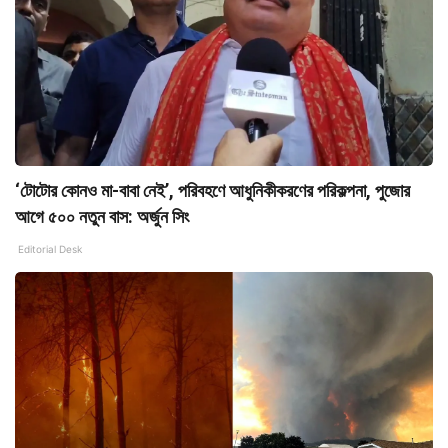
‘টোটোর কোনও মা-বাবা নেই’, পরিবহণে আধুনিকীকরণের পরিকল্পনা, পুজোর
আগে ৫০০ নতুন বাস: অর্জুন সিং
Editorial Desk