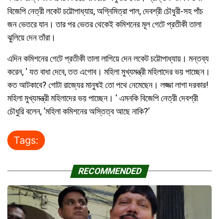
বিজেপি নেত্রী লকেট চট্টোপাধ্যায়, অগ্নিমিত্রা পাল, দেবশ্রী চৌধুরী-সহ পাঁচ
জন ভেতরে যান। তার পর ভেতর থেকেই কমিশনের মূল গেটে প্রতীকী তালা
ঝুলিয়ে দেন তাঁরা।
এদিন কমিশনের গেটে প্রতীকী তালা লাগিয়ে দেন লকেট চট্টোপাধ্যায়। মন্তব্য
করেন, ‘ যত বাধা দেবে, তত এগোব। মহিলা মুখ্যমন্ত্রী মহিলাদের ভয় পাচ্ছেন।
কত আটকাবে? গোটা রাজ্যের মানুষই তো পথে নেমেছেন। লজ্জা লাগা দরকার!
মহিলা মুখ্যমন্ত্রী মহিলাদের ভয় পাচ্ছেন। ‘ এমনকি বিজেপি নেত্রী দেবশ্রী
চৌধুরি বলেন, ‘মহিলা কমিশনের অস্তিত্ব আছে নাকি?’
Tags:
RECOMMENDED