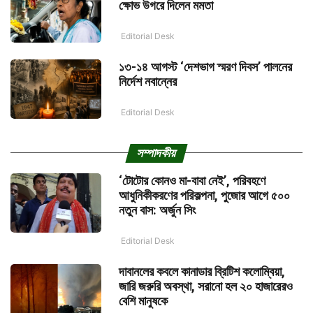
ক্ষোভ উগরে দিলেন মমতা
Editorial Desk
১৩-১৪ আগস্ট ‘দেশভাগ স্মরণ দিবস’ পালনের
নির্দেশ নবান্নের
Editorial Desk
সম্পাদকীয়
‘টোটোর কোনও মা-বাবা নেই’, পরিবহণে
আধুনিকীকরণের পরিকল্পনা, পুজোর আগে ৫০০
নতুন বাস: অর্জুন সিং
Editorial Desk
দাবানলের কবলে কানাডার ব্রিটিশ কলোম্বিয়া,
জারি জরুরি অবস্থা, সরানো হল ২০ হাজারেরও
বেশি মানুষকে