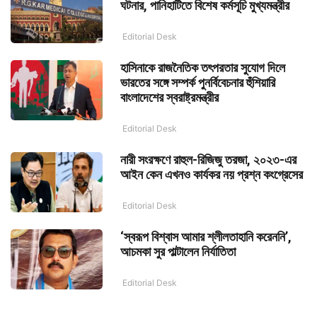
ঘটনার, পানিহাটিতে বিশেষ কর্মসূচি মুখ্যমন্ত্রীর
Editorial Desk
হাসিনাকে রাজনৈতিক তৎপরতার সুযোগ দিলে
ভারতের সঙ্গে সম্পর্ক পুনর্বিবেচনার হুঁশিয়ারি
বাংলাদেশের স্বরাষ্ট্রমন্ত্রীর
Editorial Desk
নারী সংরক্ষণে রাহুল-রিজিজু তরজা, ২০২৩-এর
আইন কেন এখনও কার্যকর নয় প্রশ্ন কংগ্রেসের
Editorial Desk
‘স্বরূপ বিশ্বাস আমার শ্লীলতাহানি করেননি’,
আচমকা সুর পাল্টালেন নির্যাতিতা
Editorial Desk