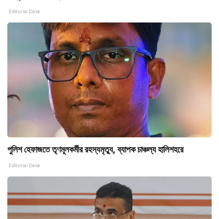
Editorial Desk
পুলিশ হেফাজতে তৃণমূলকর্মীর রহস্যমৃত্যু, ব্যাপক চাঞ্চল্য হালিশহরে
Editorial Desk