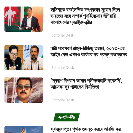
হাসিনাকে রাজনৈতিক তৎপরতার সুযোগ দিলে
ভারতের সঙ্গে সম্পর্ক পুনর্বিবেচনার হুঁশিয়ারি
বাংলাদেশের স্বরাষ্ট্রমন্ত্রীর
Editorial Desk
নারী সংরক্ষণে রাহুল-রিজিজু তরজা, ২০২৩-এর
আইন কেন এখনও কার্যকর নয় প্রশ্ন কংগ্রেসের
Editorial Desk
‘স্বরূপ বিশ্বাস আমার শ্লীলতাহানি করেননি’,
আচমকা সুর পাল্টালেন নির্যাতিতা
Editorial Desk
সম্পাদকীয়
স্বাস্থ্যদপ্তর পৃথক তদন্ত করবে আরজি কর