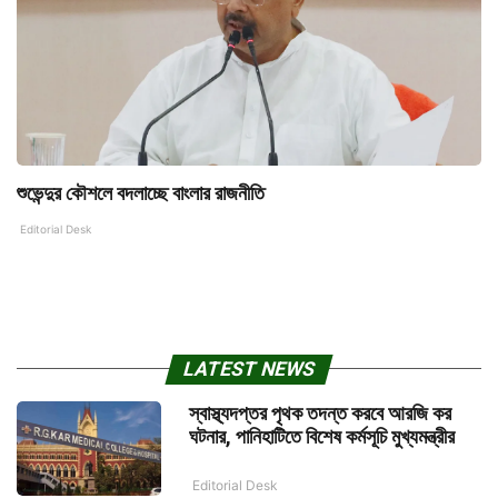
শুভেন্দুর কৌশলে বদলাচ্ছে বাংলার রাজনীতি
Editorial Desk
LATEST NEWS
স্বাস্থ্যদপ্তর পৃথক তদন্ত করবে আরজি কর
ঘটনার, পানিহাটিতে বিশেষ কর্মসূচি মুখ্যমন্ত্রীর
Editorial Desk