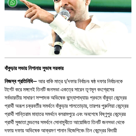
বাঁকুড়ার সভায় নিশানায় সুভাষ সরকার
নিজস্ব প্রতিনিধি—
আর বাকি মাত্র দু’দফার নির্বাচন৷ ষষ্ঠ দফার নির্বাচনকে
টার্গেট করে মঙ্গলেই তিনটি জনসভা একত্রে সারেন তৃণমূল কংগ্রেসের
সর্বভারতীয় সাধারণ সম্পাদক অভিষেক বন্দ্যোপাধ্যায়৷ প্রথমে বাঁকুড়া কেন্দ্রের
প্রার্থী অরূপ চক্রবর্তীর সমর্থনে বাঁকুড়ার শালতোড়ায়, তারপর পুরুলিয়া কেন্দ্রের
প্রার্থী শান্তিরাম মাহাতর সমর্থনে বলরামপুরে এবং অবশেষে বিষ্ণুপুর কেন্দ্রের
প্রার্থী সুজাতা মন্ডলের সমর্থনে সোনামুখীতে আয়োজিত তিনটি জনসভা থেকে
দফায় দফায় অভিষেক আক্রমণ শানান বিজেপিকে৷ তিন কেন্দ্রের বিদায়ী