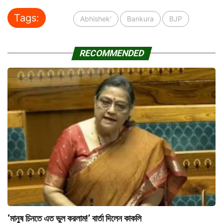
Tags:
Abhishek'
Bankura
BJP
RECOMMENDED
‘মানুষ চিনতে এত ভুল করলাম!’ বার্তা দিলেন কাকলি