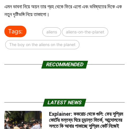
এমন ভাবনা নিয়ে অয়ন তার গ্রহ থেকে ফিরে এলো এবং ভবিষ্যতের দিকে এক
নতুন দৃষ্টিভঙ্গি নিয়ে তাকালো।
Tags:
aliens
aliens-on-the-planet
The boy on the aliens on the planet
RECOMMENDED
LATEST NEWS
Explainer: ককরোচ থেকে গুলি: ফের সুপ্রিম
কোর্টের মন্তব্য ঘিরে চূড়ান্ত বিতর্ক, আন্দোলনের
সলতে কি আবার পাকাচ্ছে সুপ্রিম কোর্ট নিজেই