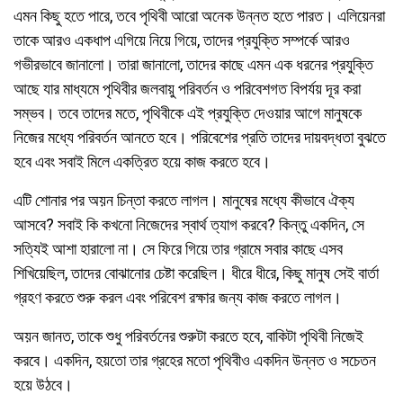
এমন কিছু হতে পারে, তবে পৃথিবী আরো অনেক উন্নত হতে পারত। এলিয়েনরা
তাকে আরও একধাপ এগিয়ে নিয়ে গিয়ে, তাদের প্রযুক্তি সম্পর্কে আরও
গভীরভাবে জানালো। তারা জানালো, তাদের কাছে এমন এক ধরনের প্রযুক্তি
আছে যার মাধ্যমে পৃথিবীর জলবায়ু পরিবর্তন ও পরিবেশগত বিপর্যয় দূর করা
সম্ভব। তবে তাদের মতে, পৃথিবীকে এই প্রযুক্তি দেওয়ার আগে মানুষকে
নিজের মধ্যে পরিবর্তন আনতে হবে। পরিবেশের প্রতি তাদের দায়বদ্ধতা বুঝতে
হবে এবং সবাই মিলে একত্রিত হয়ে কাজ করতে হবে।
এটি শোনার পর অয়ন চিন্তা করতে লাগল। মানুষের মধ্যে কীভাবে ঐক্য
আসবে? সবাই কি কখনো নিজেদের স্বার্থ ত্যাগ করবে? কিন্তু একদিন, সে
সত্যিই আশা হারালো না। সে ফিরে গিয়ে তার গ্রামে সবার কাছে এসব
শিখিয়েছিল, তাদের বোঝানোর চেষ্টা করেছিল। ধীরে ধীরে, কিছু মানুষ সেই বার্তা
গ্রহণ করতে শুরু করল এবং পরিবেশ রক্ষার জন্য কাজ করতে লাগল।
অয়ন জানত, তাকে শুধু পরিবর্তনের শুরুটা করতে হবে, বাকিটা পৃথিবী নিজেই
করবে। একদিন, হয়তো তার গ্রহের মতো পৃথিবীও একদিন উন্নত ও সচেতন
হয়ে উঠবে।