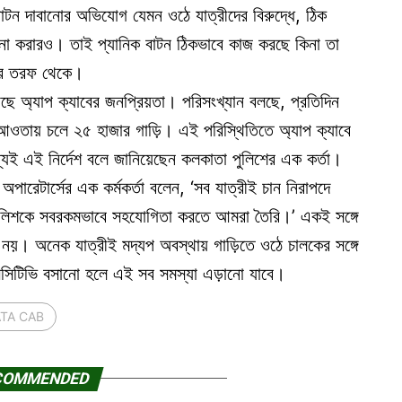
াটন দাবানোর অভিযোগ যেমন ওঠে যাত্রীদের বিরুদ্ধে, ঠিক
না করারও। তাই প্যানিক বাটন ঠিকভাবে কাজ করছে কিনা তা
িশের তরফ থেকে।
েছে অ্যাপ ক্যাবের জনপ্রিয়তা। পরিসংখ্যান বলছে, প্রতিদিন
ার আওতায় চলে ২৫ হাজার গাড়ি। এই পরিস্থিতিতে অ্যাপ ক্যাবে
জন্যই এই নির্দেশ বলে জানিয়েছেন কলকাতা পুলিশের এক কর্তা।
 অপারেটার্সের এক কর্মকর্তা বলেন, ‘সব যাত্রীই চান নিরাপদে
ে পুলিশকে সবরকমভাবে সহযোগিতা করতে আমরা তৈরি।’ একই সঙ্গে
নয়। অনেক যাত্রীই মদ্যপ অবস্থায় গাড়িতে ওঠে চালকের সঙ্গে
িসিটিভি বসানো হলে এই সব সমস্যা এড়ানো যাবে।
TA CAB
COMMENDED