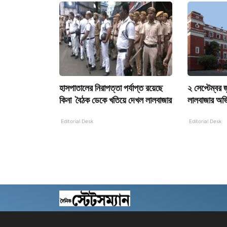
হাসপাতালের নিরাপত্তা পর্যাপ্ত রয়েছে
২ সেপ্টেম্বর 
কিনা বৈঠক ডেকে খতিয়ে দেখল লালবাজার
লালবাজার অভ
Editorial Desk
Editorial Desk