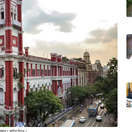
াজার। ফাইল চিত্র।