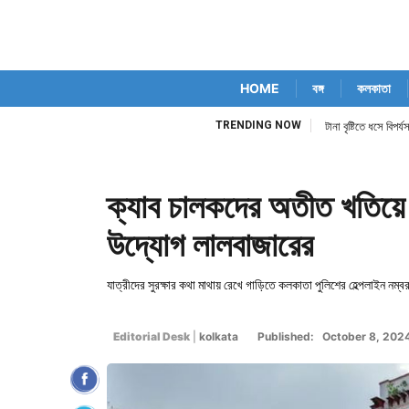
HOME
বঙ্গ
কলকাতা
TRENDING NOW
টানা বৃষ্টিতে ধসে বিপর্
ক্যাব চালকদের অতীত খতিয়ে
উদ্যোগ লালবাজারের
যাত্রীদের সুরক্ষার কথা মাথায় রেখে গাড়িতে কলকাতা পুলিশের হেল্পলাইন নম্বর
Editorial Desk
|
kolkata
Published: October 8, 202