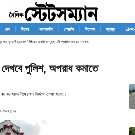
দেশ
বিদেশ
সম্পাদকীয়
স্পোর্টস
বিনোদন
স্বাস্থ্য
EPA
যস্ত পাহাড় ও উত্তরবঙ্গ: বিচ্ছিন্ন একাধিক গ্রাম, নদী প্লাবিত হওয়ার সতর্কতা
 দেখবে পুলিশ, অপরাধ কমাতে
 বড় বড় হরফে লিখে রাখার নির্দেশও দেওয়া হয়েছে।
4 7:41 pm