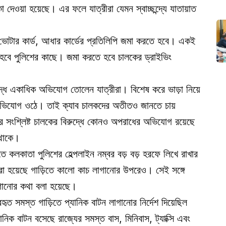
েশিকা দেওয়া হয়েছে। এর ফলে যাত্রীরা যেমন স্বাচ্ছন্দ্যে যাতায়াত
 ভোটার কার্ড, আধার কার্ডের প্রতিলিপি জমা করতে হবে। একই
ে হবে পুলিশের কাছে। জমা করতে হবে চালকের ড্রাইভিং
দ্ধে একাধিক অভিযোগ তোলেন যাত্রীরা। বিশেষ করে ভাড়া নিয়ে
অভিযোগ ওঠে। তাই ক্যাব চালকদের অতীতও জানতে চায়
 সংশ্লিষ্ট চালকের বিরুদ্ধে কোনও অপরাধের অভিযোগ রয়েছে
্থাকে।
়িতে কলকাতা পুলিশের হেল্পলাইন নম্বর বড় বড় হরফে লিখে রাখার
ি করা হয়েছে গাড়িতে কালো কাচ লাগানোর উপরেও। সেই সঙ্গে
াগানোর কথা বলা হয়েছে।
যবহৃত সমস্ত গাড়িতে প্যানিক বাটন লাগানোর নির্দেশ দিয়েছিল
্যানিক বাটন বসেছে রাজ্যের সমস্ত বাস, মিনিবাস, ট্যাক্সি এবং