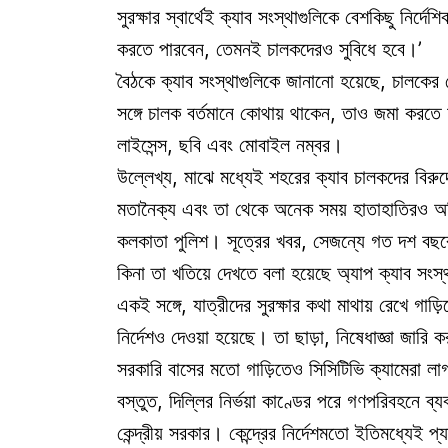
সুরক্ষার স্বার্থেই ক্যাব সংস্থাগুলিকে বেশকিছু নির্দ
করতে পারবেন, তেমনই চালকদেরও সুবিধে হবে।’
বৈঠকে ক্যাব সংস্থাগুলিকে জানানো হয়েছে, চালকের
সঙ্গে চালক বর্তমানে কোথায় থাকেন, তাও জমা করত
লাইসেন্স, ছবি এবং মোবাইল নম্বর।
উল্লেখ্য, মাঝে মধ্যেই শহরের ক্যাব চালকদের বিরু
মতানৈক্য এবং তা থেকে অনেক সময় হাতাহাতিরও 
কলকাতা পুলিশ। সূত্রের খবর, সেজন্যে গত দশ বছরে
কিনা তা খতিয়ে দেখতে বলা হয়েছে অ্যাপ ক্যাব সংস
একই সঙ্গে, যাত্রীদের সুরক্ষার কথা মাথায় রেখে গাড
নির্দেশও দেওয়া হয়েছে। তা ছাড়া, নিষেধাজ্ঞা জার
সরকারি বাসের মতো গাড়িতেও সিসিটিভি ক্যামেরা ল
বস্তুত, দিল্লির নির্ভয়া কাণ্ডের পরে গণপরিবহনে ব্
কেন্দ্রীয় সরকার। কেন্দ্রের নির্দেশমতো ইতিমধ্যেই প