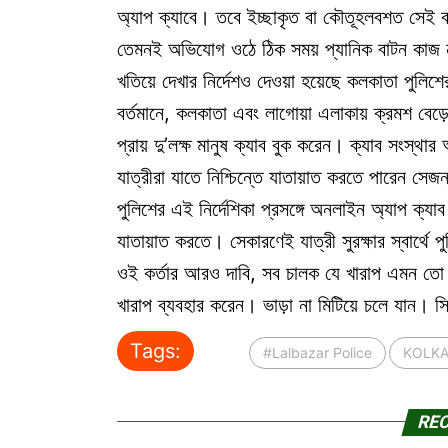
অ্যাপ ক্যাবে। তবে ইচ্ছাকৃত বা কৌতূহলবশত সেই ব
তেমনই অভিযোগ ওঠে ঠিক সময় প্যানিক বাটন কাজ 
খতিয়ে দেখার নির্দেশও দেওয়া হয়েছে কলকাতা পুল
বর্তমানে, কলকাতা এবং লাগোয়া এলাকায় ক্রমশ বেড়
প্রায় দু’লক্ষ মানুষ ক্যাব বুক করেন। ক্যাব সংস্থ
যাত্রীরা যাতে নিশ্চিন্তে যাতায়াত করতে পারেন সে
পুলিশের এই নির্দেশিকা প্রসঙ্গে অনলাইন অ্যাপ ক্যাব
যাতায়াত করতে। সেকারণেই যাত্রী সুরক্ষার স্বার্থ
ওই কর্তার আরও দাবি, সব চালক যে খারাপ এমন তো 
খারাপ ব্যবহার করেন। ভাড়া না মিটিয়ে চলে যান। স
Tags:
#Lalbazar Police
KOLKA
RE