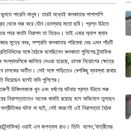
ুলতে পারেনি মানুষ। তারই মধ্যেই কলকাতার পাশাপাশি
্রহ থেকে শুরু করে যৌন হেনস্থার মতো ছবি। প্রশ্ন উঠতে
রাতের শহর কতটা নিরাপদ তা নিয়েও। তাই এবার অ্যাপ ক্যাব
লবাজার সূত্রে খবর, সম্প্রতি কলকাতায় পরিষেবা দেয় এমন পাঁচটি
্রতিনিধিদের সঙ্গে বৈঠকে বসেছিলেন কলকাতা পুলিশের ট্র্যাফিক
ব সংস্থাগুলিকে জানিয়ে দেওয়া হয়েছে, চালক নিয়োগের ক্ষেত্রে
 চালকের অতীত। সেই সঙ্গে গাড়িতেও বেশকিছু ব্যবস্থা রাখার
মতি দিয়েছেন বলেই দাবি পুলিশের।
ুণী চিকিৎসককে খুন এবং ধর্ষণের ঘটনায় প্রশ্ন উঠতে শুরু
শহরের নিরাপত্তাতেও অনেক খামতি রয়েছে বলে অভিযোগ তুলছেন
প্রীতিকর ঘটনা না ঘটে, সেই কারণেই এই নিরাপত্তা বৈঠক
র(ট্র্যাফিক) ওয়াই এস জগন্নাথ রাও। তিনি বলেন,‘যাত্রীদের