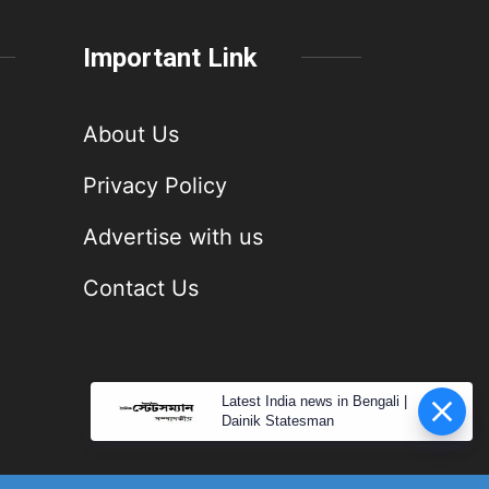
Important Link
About Us
Privacy Policy
Advertise with us
Contact Us
Latest India news in Bengali |
Dainik Statesman