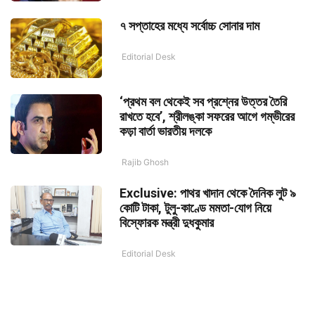
৭ সপ্তাহের মধ্যে সর্বোচ্চ সোনার দাম
Editorial Desk
‘প্রথম বল থেকেই সব প্রশ্নের উত্তর তৈরি
রাখতে হবে’, শ্রীলঙ্কা সফরের আগে গম্ভীরের
কড়া বার্তা ভারতীয় দলকে
Rajib Ghosh
Exclusive: পাথর খাদান থেকে দৈনিক লুট ৯
কোটি টাকা, টুলু-কাণ্ডে মমতা-যোগ নিয়ে
বিস্ফোরক মন্ত্রী দুধকুমার
Editorial Desk