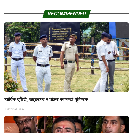
RECOMMENDED
আর্থিক দুর্নীতি, তছরুপের ৭ মামলা কলকাতা পুলিশকে
Editorial Desk