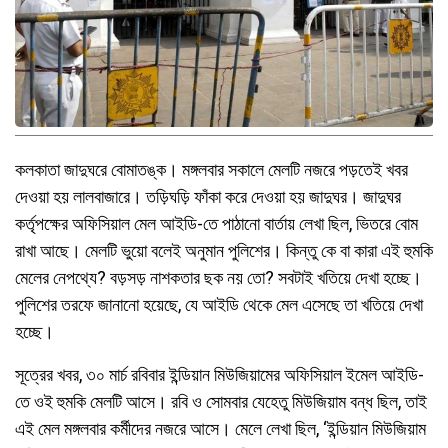
কলকাতা জাদুঘরে বোমাতঙ্ক। মঙ্গলবার সকালে মেলটি নজরে পড়তেই খবর
দেওয়া হয় লালবাজারে। তড়িঘড়ি ফাঁকা করে দেওয়া হয় জাদুঘর। জাদুঘর
কর্তৃপক্ষের অফিসিয়াল মেল আইডি-তে পাঠানো বার্তায় লেখা ছিল, ভিতরে বোম
রাখা আছে। মেলটি ভুয়ো বলেই অনুমান পুলিশের। কিন্তু কে বা কারা এই হুমকি
মেলের নেপথ্যে? বড়সড় নাশকতার ছক নয় তো? সবটাই খতিয়ে দেখা হচ্ছে।
পুলিশের তরফে জানানো হয়েছে, যে আইডি থেকে মেল এসেছে তা খতিয়ে দেখা
হচ্ছে।
সূত্রের খবর, ৩০ মার্চ রবিবার ইন্ডিয়ান মিউজিয়ামের অফিসিয়াল ইমেল আইডি-
তে ওই হুমকি মেলটি আসে। রবি ও সোমবার যেহেতু মিউজিয়াম বন্ধ ছিল, তাই
এই মেল মঙ্গলবার কর্মীদের নজরে আসে। মেলে লেখা ছিল, ‘ইন্ডিয়ান মিউজিয়াম