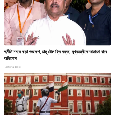
দুর্নীতি দমনে কড়া পদক্ষেপ, চালু টোল ফ্রি নম্বর, মুখ্যমন্ত্রীকে জানানো যাবে
অভিযোগ
Editorial Desk